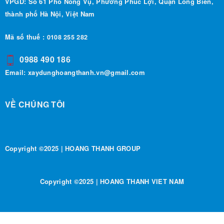
VPGD: Số 61 Phố Nông Vụ, Phường Phúc Lợi, Quận Long Biên,
thành phố Hà Nội, Việt Nam
Mã số thuế : 0108 255 282
0988 490 186
Email:
xaydunghoangthanh.vn@gmail.com
VỀ CHÚNG TÔI
Copyright ©2025 | HOANG THANH GROUP
Copyright ©2025 | HOANG THANH VIET NAM