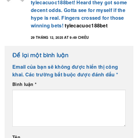
tylecacuoc188bet! Heard they got some
decent odds. Gotta see for myself if the
hype is real. Fingers crossed for those
winning bets!
tylecacuoc188bet
29 THÁNG 12, 2025 AT 9:49 CHIỀU
Để lại một bình luận
Email của bạn sẽ không được hiển thị công
khai.
Các trường bắt buộc được đánh dấu
*
Bình luận
*
Tên