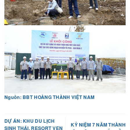
Nguồn: BBT HOÀNG THÀNH VIỆT NAM
DỰ ÁN: KHU DU LỊCH
KỶ NIỆM 7 NĂM THÀNH
SINH THÁI, RESORT VEN