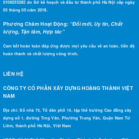
0108255282 do Sở kế hoạch và đầu tư thành phố Hà Nội cấp ngày
03 tháng 05 năm 2018.
Phương Châm Hoạt Động:
“Đổi mới, Uy tín, Chất
lượng, Tận tâm, Hợp tác”
Cam kết hoàn toàn đáp ứng được mọi yêu cầu về an toàn, tiến độ
.
hoàn thành và chất lượng công trình
LIÊN HỆ
CÔNG TY CỔ PHẦN XÂY DỰNG HOÀNG THÀNH VIỆT
NAM
Địa chỉ: Số nhà 73, Tổ dân phố 15, tập thể trường Cao đẳng xây
dựng số 1, đường Trng Văn, Phường Trung Văn, Quận Nam Từ
Liêm, thành phố Hà Nội, Việt Nam