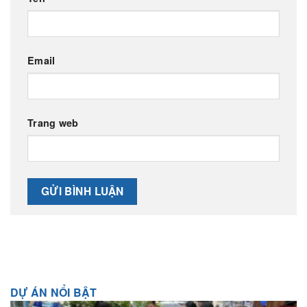
Email
Trang web
DỰ ÁN NỔI BẬT