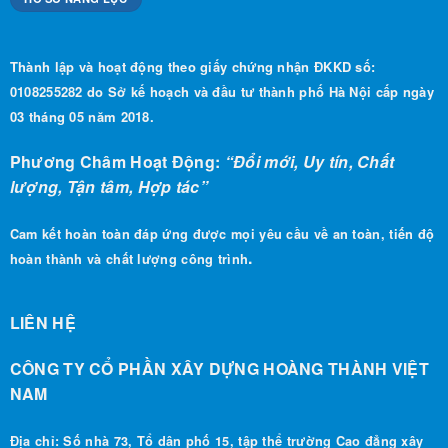
Thành lập và hoạt động theo giấy chứng nhận ĐKKD số:
0108255282 do Sở kế hoạch và đầu tư thành phố Hà Nội cấp ngày
03 tháng 05 năm 2018.
Phương Châm Hoạt Động:
“Đổi mới, Uy tín, Chất
lượng, Tận tâm, Hợp tác”
Cam kết hoàn toàn đáp ứng được mọi yêu cầu về an toàn, tiến độ
.
hoàn thành và chất lượng công trình
LIÊN HỆ
CÔNG TY CỔ PHẦN XÂY DỰNG HOÀNG THÀNH VIỆT
NAM
Địa chỉ: Số nhà 73, Tổ dân phố 15, tập thể trường Cao đẳng xây