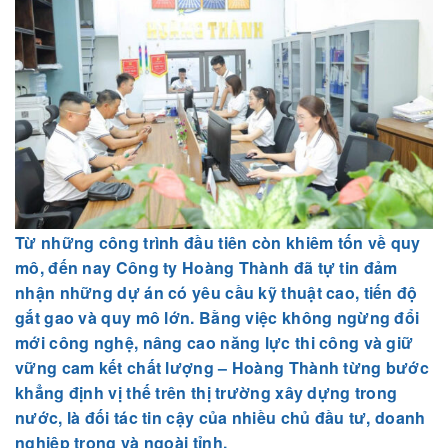
Từ những công trình đầu tiên còn khiêm tốn về quy
mô, đến nay Công ty Hoàng Thành đã tự tin đảm
nhận những dự án có yêu cầu kỹ thuật cao, tiến độ
gắt gao và quy mô lớn. Bằng việc không ngừng đổi
mới công nghệ, nâng cao năng lực thi công và giữ
vững cam kết chất lượng – Hoàng Thành từng bước
khẳng định vị thế trên thị trường xây dựng trong
nước, là đối tác tin cậy của nhiều chủ đầu tư, doanh
nghiệp trong và ngoài tỉnh.