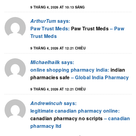
9 THÁNG 4, 2026 AT 10:13 SÁNG
ArthurTum
says:
Paw Trust Meds:
Paw Trust Meds
– Paw
Trust Meds
9 THÁNG 4, 2026 AT 12:21 CHIỀU
Michaelhailk
says:
online shopping pharmacy india:
indian
pharmacies safe
– Global India Pharmacy
9 THÁNG 4, 2026 AT 12:21 CHIỀU
Andrewincuh
says:
legitimate canadian pharmacy online:
canadian pharmacy no scripts
– canadian
pharmacy ltd