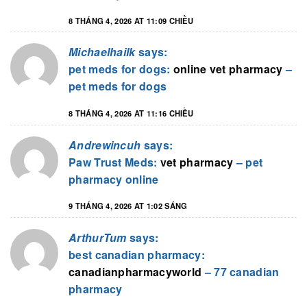
8 THÁNG 4, 2026 AT 11:09 CHIỀU
Michaelhailk
says:
pet meds for dogs:
online vet pharmacy
–
pet meds for dogs
8 THÁNG 4, 2026 AT 11:16 CHIỀU
Andrewincuh
says:
Paw Trust Meds:
vet pharmacy
– pet
pharmacy online
9 THÁNG 4, 2026 AT 1:02 SÁNG
ArthurTum
says:
best canadian pharmacy:
canadianpharmacyworld
– 77 canadian
pharmacy