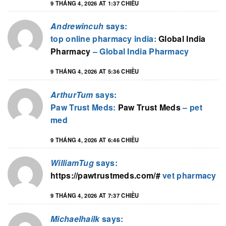
9 THÁNG 4, 2026 AT 1:37 CHIỀU
Andrewincuh
says:
top online pharmacy india:
Global India
Pharmacy
– Global India Pharmacy
9 THÁNG 4, 2026 AT 5:36 CHIỀU
ArthurTum
says:
Paw Trust Meds:
Paw Trust Meds
– pet
med
9 THÁNG 4, 2026 AT 6:46 CHIỀU
WilliamTug
says:
https://pawtrustmeds.com/#
vet pharmacy
9 THÁNG 4, 2026 AT 7:37 CHIỀU
Michaelhailk
says: