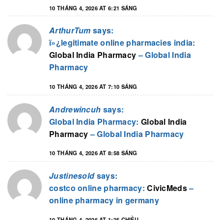
10 THÁNG 4, 2026 AT 6:21 SÁNG
ArthurTum
says:
ï»¿legitimate online pharmacies india:
Global India Pharmacy
– Global India
Pharmacy
10 THÁNG 4, 2026 AT 7:10 SÁNG
Andrewincuh
says:
Global India Pharmacy:
Global India
Pharmacy
– Global India Pharmacy
10 THÁNG 4, 2026 AT 8:58 SÁNG
Justinesold
says:
costco online pharmacy:
CivicMeds
–
online pharmacy in germany
10 THÁNG 4, 2026 AT 1:25 CHIỀU