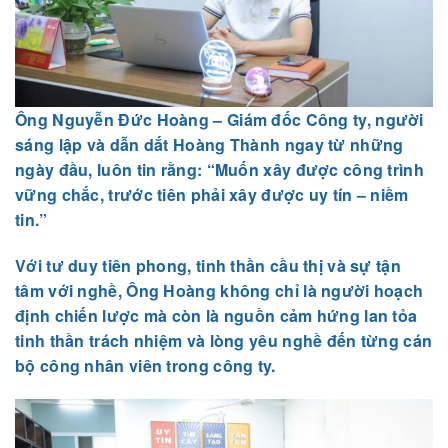
Ông Nguyễn Đức Hoàng – Giám đốc Công ty, người
sáng lập và dẫn dắt Hoàng Thành ngay từ những
ngày đầu, luôn tin rằng: “Muốn xây được công trình
vững chắc, trước tiên phải xây được uy tín – niềm
tin.”
Với tư duy tiên phong, tinh thần cầu thị và sự tận
tâm với nghề, Ông Hoàng không chỉ là người hoạch
định chiến lược mà còn là nguồn cảm hứng lan tỏa
tinh thần trách nhiệm và lòng yêu nghề đến từng cán
bộ công nhân viên trong công ty.