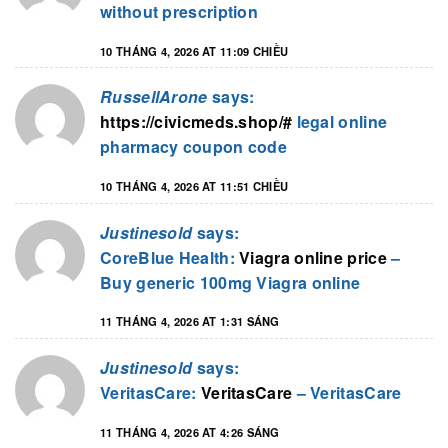
without prescription
10 THÁNG 4, 2026 AT 11:09 CHIỀU
RussellArone
says:
https://civicmeds.shop/#
legal online
pharmacy coupon code
10 THÁNG 4, 2026 AT 11:51 CHIỀU
Justinesold
says:
CoreBlue Health:
Viagra online price
–
Buy generic 100mg Viagra online
11 THÁNG 4, 2026 AT 1:31 SÁNG
Justinesold
says:
VeritasCare:
VeritasCare
– VeritasCare
11 THÁNG 4, 2026 AT 4:26 SÁNG