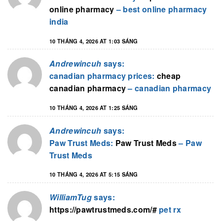
online pharmacy
– best online pharmacy
india
10 THÁNG 4, 2026 AT 1:03 SÁNG
Andrewincuh
says:
canadian pharmacy prices:
cheap
canadian pharmacy
– canadian pharmacy
10 THÁNG 4, 2026 AT 1:25 SÁNG
Andrewincuh
says:
Paw Trust Meds:
Paw Trust Meds
– Paw
Trust Meds
10 THÁNG 4, 2026 AT 5:15 SÁNG
WilliamTug
says:
https://pawtrustmeds.com/#
pet rx