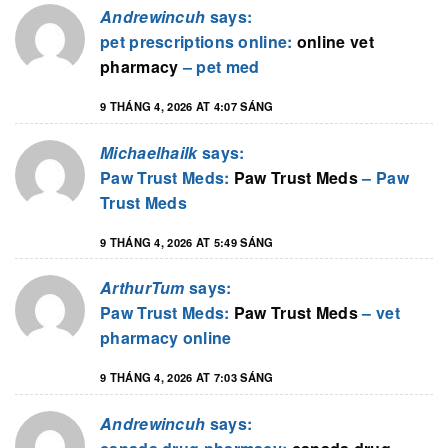
Andrewincuh
says:
pet prescriptions online:
online vet
pharmacy
– pet med
9 THÁNG 4, 2026 AT 4:07 SÁNG
Michaelhailk
says:
Paw Trust Meds:
Paw Trust Meds
– Paw
Trust Meds
9 THÁNG 4, 2026 AT 5:49 SÁNG
ArthurTum
says:
Paw Trust Meds:
Paw Trust Meds
– vet
pharmacy online
9 THÁNG 4, 2026 AT 7:03 SÁNG
Andrewincuh
says: