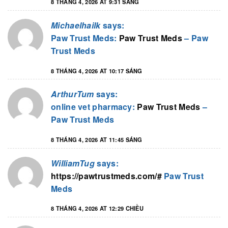
8 THÁNG 4, 2026 AT 9:31 SÁNG
Michaelhailk
says:
Paw Trust Meds:
Paw Trust Meds
– Paw
Trust Meds
8 THÁNG 4, 2026 AT 10:17 SÁNG
ArthurTum
says:
online vet pharmacy:
Paw Trust Meds
–
Paw Trust Meds
8 THÁNG 4, 2026 AT 11:45 SÁNG
WilliamTug
says:
https://pawtrustmeds.com/#
Paw Trust
Meds
8 THÁNG 4, 2026 AT 12:29 CHIỀU