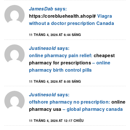
JamesDab
says:
https://corebluehealth.shop/#
Viagra
without a doctor prescription Canada
11 THÁNG 4, 2026 AT 6:44 SÁNG
Justinesold
says:
online pharmacy pain relief:
cheapest
pharmacy for prescriptions
– online
pharmacy birth control pills
11 THÁNG 4, 2026 AT 8:05 SÁNG
Justinesold
says:
offshore pharmacy no prescription:
online
pharmacy usa
– global pharmacy canada
11 THÁNG 4, 2026 AT 12:17 CHIỀU