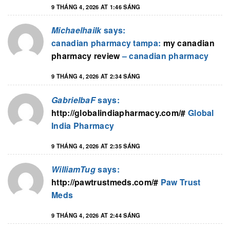
9 THÁNG 4, 2026 AT 1:46 SÁNG
Michaelhailk
says:
canadian pharmacy tampa:
my canadian
pharmacy review
– canadian pharmacy
9 THÁNG 4, 2026 AT 2:34 SÁNG
GabrielbaF
says:
http://globalindiapharmacy.com/#
Global
India Pharmacy
9 THÁNG 4, 2026 AT 2:35 SÁNG
WilliamTug
says:
http://pawtrustmeds.com/#
Paw Trust
Meds
9 THÁNG 4, 2026 AT 2:44 SÁNG