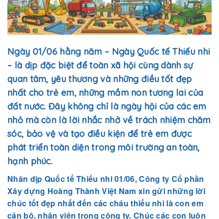
Ngày 01/06 hằng năm – Ngày Quốc tế Thiếu nhi
– là dịp đặc biệt để toàn xã hội cùng dành sự
quan tâm, yêu thương và những điều tốt đẹp
nhất cho trẻ em, những mầm non tương lai của
đất nước. Đây không chỉ là ngày hội của các em
nhỏ mà còn là lời nhắc nhở về trách nhiệm chăm
sóc, bảo vệ và tạo điều kiện để trẻ em được
phát triển toàn diện trong môi trường an toàn,
hạnh phúc.
Nhân dịp Quốc tế Thiếu nhi 01/06, Công ty Cổ phần
Xây dựng Hoàng Thành Việt Nam xin gửi những lời
chúc tốt đẹp nhất đến các cháu thiếu nhi là con em
cán bộ, nhân viên trong công ty. Chúc các con luôn