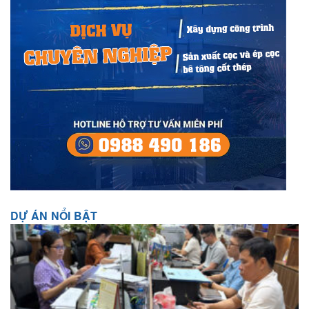
DỰ ÁN NỔI BẬT