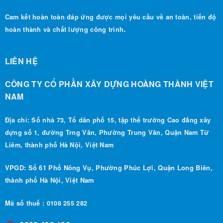
Cam kết hoàn toàn đáp ứng được mọi yêu cầu về an toàn, tiến độ
.
hoàn thành và chất lượng công trình
LIÊN HỆ
CÔNG TY CỔ PHẦN XÂY DỰNG HOÀNG THÀNH VIỆT
NAM
Địa chỉ: Số nhà 73, Tổ dân phố 15, tập thể trường Cao đẳng xây
dựng số 1, đường Trng Văn, Phường Trung Văn, Quận Nam Từ
Liêm, thành phố Hà Nội, Việt Nam
VPGD: Số 61 Phố Nông Vụ, Phường Phúc Lợi, Quận Long Biên,
thành phố Hà Nội, Việt Nam
Mã số thuế : 0108 255 282