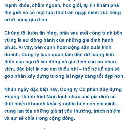
mạnh khỏe, chăm ngoan, học giỏi, tự tin khám phá
thế giới và có một tuổi thơ tràn ngập niềm vui, tiếng
cười cùng gia đình.
Chúng tôi luôn tin rằng, phía sau mỗi công trình bền
vững là sự đồng hành của những gia đình hạnh
phúc. Vì vậy, bên cạnh hoạt động sản xuất kinh
doanh, Công ty luôn quan tâm đến đời sống tinh
thần của người lao động và gia đình cán bộ nhân
viên, đặc biệt là các em thiếu nhi – thế hệ kế cận sẽ
góp phần xây dựng tương lai ngày càng tốt đẹp hơn.
Nhân ngày đặc biệt này, Công ty Cổ phần Xây dựng
Hoàng Thành Việt Nam kính chúc các gia đình có
thật nhiều khoảnh khắc ý nghĩa bên con em mình,
cùng lan tỏa những giá trị yêu thương, trách nhiệm
và sự sẻ chia trong cộng đồng.