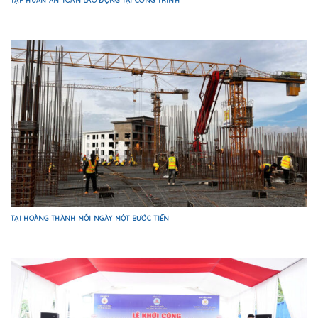
TẠI HOÀNG THÀNH MỖI NGÀY MỘT BƯỚC TIẾN