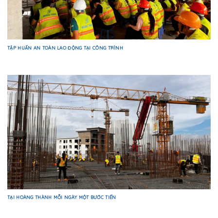
TẬP HUẤN AN TOÀN LAO ĐỘNG TẠI CÔNG TRÌNH
TẠI HOÀNG THÀNH MỖI NGÀY MỘT BƯỚC TIẾN