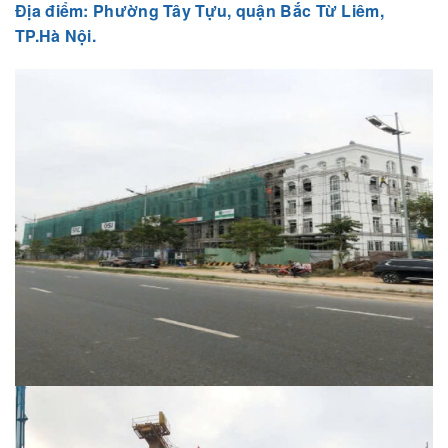
Địa điểm: Phường Tây Tựu, quận Bắc Từ Liêm,
TP.Hà Nội.