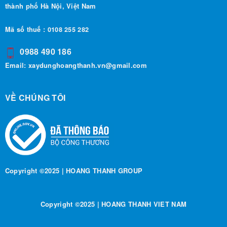
thành phố Hà Nội, Việt Nam
Mã số thuế : 0108 255 282
0988 490 186
Email:
xaydunghoangthanh.vn@gmail.com
VỀ CHÚNG TÔI
Copyright ©2025 | HOANG THANH GROUP
Copyright ©2025 | HOANG THANH VIET NAM