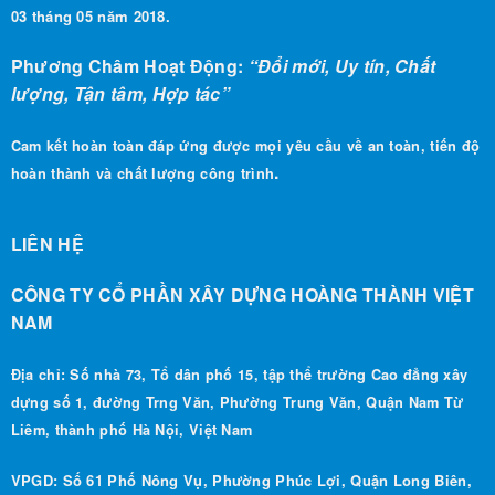
03 tháng 05 năm 2018.
Phương Châm Hoạt Động:
“Đổi mới, Uy tín, Chất
lượng, Tận tâm, Hợp tác”
Cam kết hoàn toàn đáp ứng được mọi yêu cầu về an toàn, tiến độ
.
hoàn thành và chất lượng công trình
LIÊN HỆ
CÔNG TY CỔ PHẦN XÂY DỰNG HOÀNG THÀNH VIỆT
NAM
Địa chỉ: Số nhà 73, Tổ dân phố 15, tập thể trường Cao đẳng xây
dựng số 1, đường Trng Văn, Phường Trung Văn, Quận Nam Từ
Liêm, thành phố Hà Nội, Việt Nam
VPGD: Số 61 Phố Nông Vụ, Phường Phúc Lợi, Quận Long Biên,