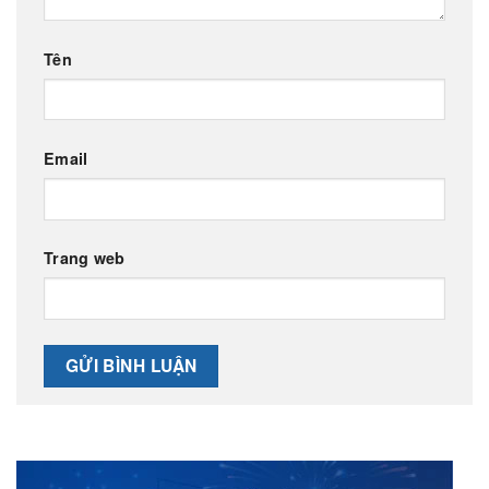
Tên
Email
Trang web