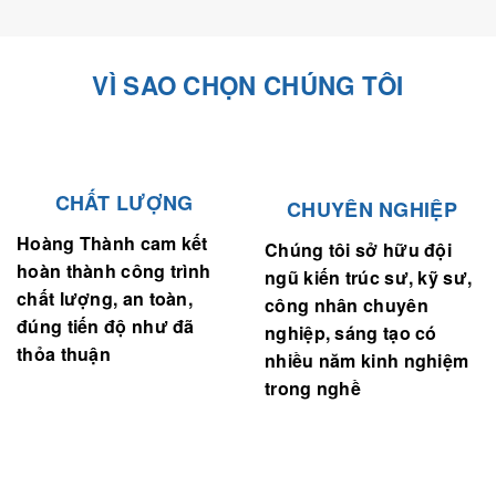
VÌ SAO CHỌN CHÚNG TÔI
CHẤT LƯỢNG
CHUYÊN NGHIỆP
Hoàng Thành cam kết
Chúng tôi sở hữu đội
hoàn thành công trình
ngũ kiến trúc sư, kỹ sư,
chất lượng, an toàn,
công nhân chuyên
đúng tiến độ như đã
nghiệp, sáng tạo có
thỏa thuận
nhiều năm kinh nghiệm
trong nghề