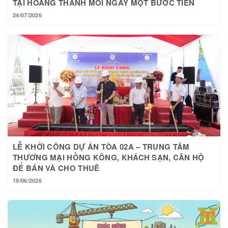
24/07/2026
LỄ KHỞI CÔNG DỰ ÁN TÒA 02A – TRUNG TÂM
THƯƠNG MẠI HỒNG KÔNG, KHÁCH SẠN, CĂN HỘ
ĐỂ BÁN VÀ CHO THUÊ
19/06/2026