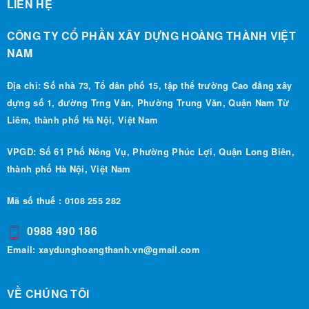
CÔNG TY CỔ PHẦN XÂY DỰNG HOÀNG THÀNH VIỆT
NAM
Địa chỉ: Số nhà 73, Tổ dân phố 15, tập thể trường Cao đẳng xây
dựng số 1, đường Trng Văn, Phường Trung Văn, Quận Nam Từ
Liêm, thành phố Hà Nội, Việt Nam
VPGD: Số 61 Phố Nông Vụ, Phường Phúc Lợi, Quận Long Biên,
thành phố Hà Nội, Việt Nam
Mã số thuế : 0108 255 282
0988 490 186
Email:
xaydunghoangthanh.vn@gmail.com
VỀ CHÚNG TÔI