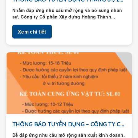
Nhằm đáp ứng nhu cầu mở rộng và bổ sung nhân
sự, Công ty Cổ phần Xây dựng Hoàng Thành...
Xem chi tiết
THÔNG BÁO TUYỂN DỤNG – CÔNG TY CỔ...
Để đáp ứng nhu cầu mở rộng sản xuất kinh doanh,
Công ty Cổ phần Xây dựng Hoàng Thành thông...