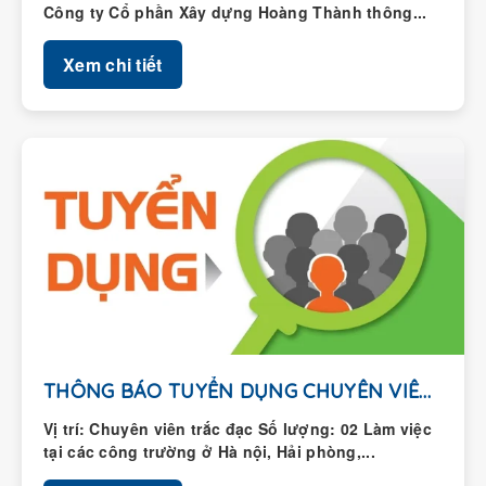
Xem chi tiết
THÔNG BÁO TUYỂN DỤNG CHUYÊN VIÊN TRẮC ĐẠC
Vị trí: Chuyên viên trắc đạc Số lượng: 02 Làm việc
tại các công trường ở Hà nội, Hải phòng,...
Xem chi tiết