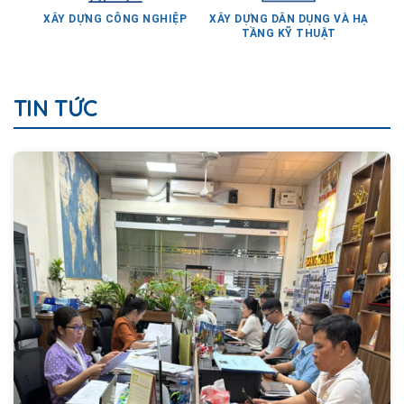
TẦNG KỸ THUẬT
TIN TỨC