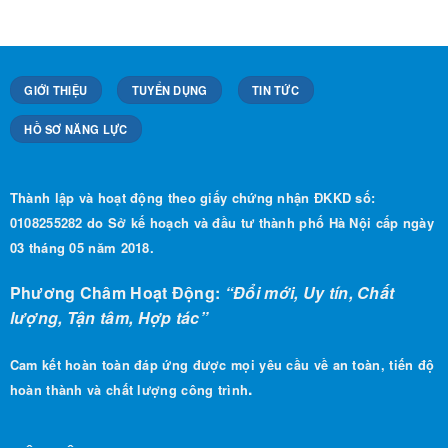
GIỚI THIỆU
TUYỂN DỤNG
TIN TỨC
HỒ SƠ NĂNG LỰC
Thành lập và hoạt động theo giấy chứng nhận ĐKKD số:
0108255282 do Sở kế hoạch và đầu tư thành phố Hà Nội cấp ngày
03 tháng 05 năm 2018.
Phương Châm Hoạt Động:
“Đổi mới, Uy tín, Chất
lượng, Tận tâm, Hợp tác”
Cam kết hoàn toàn đáp ứng được mọi yêu cầu về an toàn, tiến độ
.
hoàn thành và chất lượng công trình
LIÊN HỆ