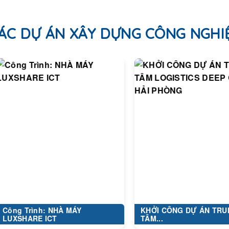
ÁC DỰ ÁN XÂY DỰNG CÔNG NGHI
rình: NHÀ MÁY
KHỞI CÔNG DỰ ÁN TRUNG
ARE ICT
TÂM...