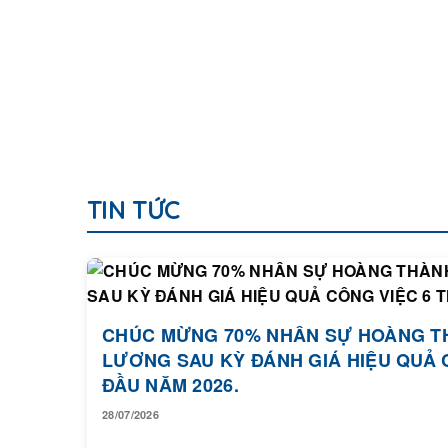
TIN TỨC
CHÚC MỪNG 70% NHÂN SỰ HOÀNG T
LƯƠNG SAU KỲ ĐÁNH GIÁ HIỆU QUẢ 
ĐẦU NĂM 2026.
28/07/2026