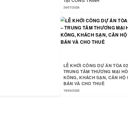
TẠI CÔNG TRÌNH
24/07/2026
LỄ KHỞI CÔNG DỰ ÁN TÒA 02
TRUNG TÂM THƯƠNG MẠI H
KÔNG, KHÁCH SẠN, CĂN HỘ 
BÁN VÀ CHO THUÊ
19/06/2026