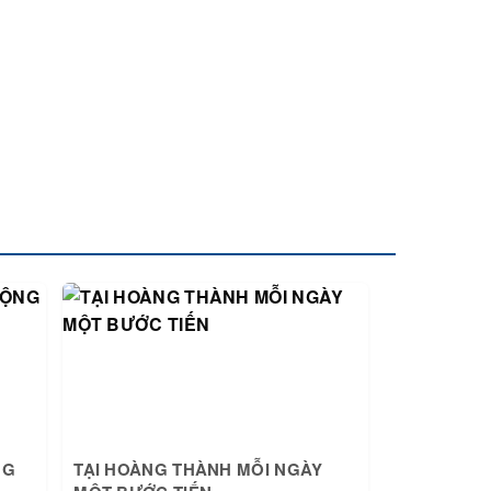
NG
TẠI HOÀNG THÀNH MỖI NGÀY