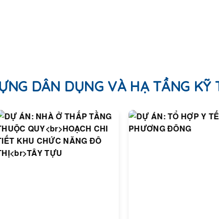
ỰNG DÂN DỤNG VÀ HẠ TẦNG KỸ