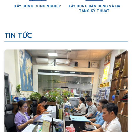
TẦNG KỸ THUẬT
TIN TỨC