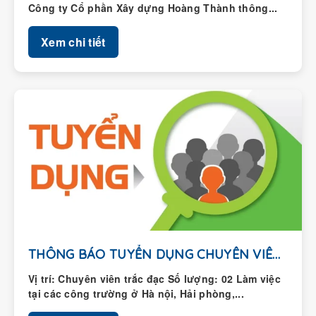
Xem chi tiết
THÔNG BÁO TUYỂN DỤNG CHUYÊN VIÊN TRẮC ĐẠC
Vị trí: Chuyên viên trắc đạc Số lượng: 02 Làm việc
tại các công trường ở Hà nội, Hải phòng,...
Xem chi tiết