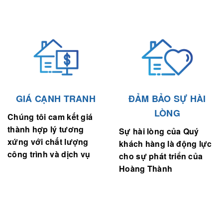
GIÁ CẠNH TRANH
ĐẢM BẢO SỰ HÀI
LÒNG
Chúng tôi cam kết giá
thành hợp lý tương
Sự hài lòng của Quý
xứng với chất lượng
khách hàng là động lực
công trình và dịch vụ
cho sự phát triển của
Hoàng Thành
ĐỐI TÁC CỦA CHÚNG TÔI