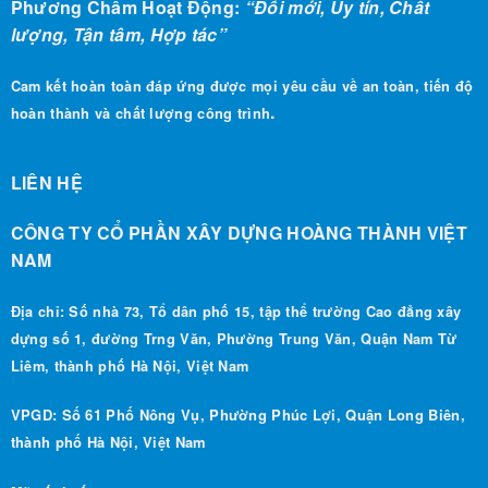
lượng, Tận tâm, Hợp tác”
Cam kết hoàn toàn đáp ứng được mọi yêu cầu về an toàn, tiến độ
.
hoàn thành và chất lượng công trình
LIÊN HỆ
CÔNG TY CỔ PHẦN XÂY DỰNG HOÀNG THÀNH VIỆT
NAM
Địa chỉ: Số nhà 73, Tổ dân phố 15, tập thể trường Cao đẳng xây
dựng số 1, đường Trng Văn, Phường Trung Văn, Quận Nam Từ
Liêm, thành phố Hà Nội, Việt Nam
VPGD: Số 61 Phố Nông Vụ, Phường Phúc Lợi, Quận Long Biên,
thành phố Hà Nội, Việt Nam
Mã số thuế : 0108 255 282