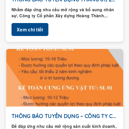
Nhằm đáp ứng nhu cầu mở rộng và bổ sung nhân
sự, Công ty Cổ phần Xây dựng Hoàng Thành...
Xem chi tiết
THÔNG BÁO TUYỂN DỤNG – CÔNG TY CỔ...
Để đáp ứng nhu cầu mở rộng sản xuất kinh doanh,
Công ty Cổ phần Xây dựng Hoàng Thành thông...