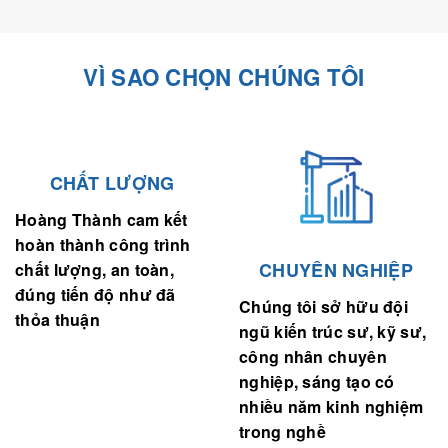
VÌ SAO CHỌN CHÚNG TÔI
CHẤT LƯỢNG
Hoàng Thành cam kết
hoàn thành công trình
CHUYÊN NGHIỆP
chất lượng, an toàn,
đúng tiến độ như đã
Chúng tôi sở hữu đội
thỏa thuận
ngũ kiến trúc sư, kỹ sư,
công nhân chuyên
nghiệp, sáng tạo có
nhiều năm kinh nghiệm
trong nghề