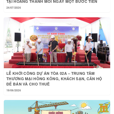
24/07/2026
LỄ KHỞI CÔNG DỰ ÁN TÒA 02A – TRUNG TÂM
THƯƠNG MẠI HỒNG KÔNG, KHÁCH SẠN, CĂN HỘ
ĐỂ BÁN VÀ CHO THUÊ
19/06/2026