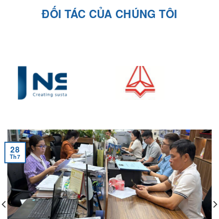
28
Th7