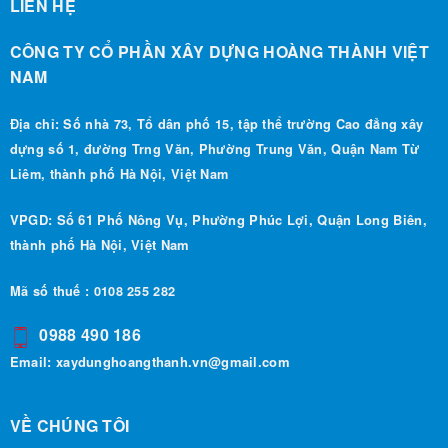
CÔNG TY CỔ PHẦN XÂY DỰNG HOÀNG THÀNH VIỆT
NAM
Địa chỉ: Số nhà 73, Tổ dân phố 15, tập thể trường Cao đẳng xây
dựng số 1, đường Trng Văn, Phường Trung Văn, Quận Nam Từ
Liêm, thành phố Hà Nội, Việt Nam
VPGD: Số 61 Phố Nông Vụ, Phường Phúc Lợi, Quận Long Biên,
thành phố Hà Nội, Việt Nam
Mã số thuế : 0108 255 282
0988 490 186
Email:
xaydunghoangthanh.vn@gmail.com
VỀ CHÚNG TÔI