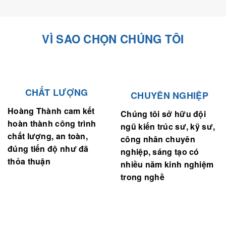
VÌ SAO CHỌN CHÚNG TÔI
CHẤT LƯỢNG
CHUYÊN NGHIỆP
Hoàng Thành cam kết
Chúng tôi sở hữu đội
hoàn thành công trình
ngũ kiến trúc sư, kỹ sư,
chất lượng, an toàn,
công nhân chuyên
đúng tiến độ như đã
nghiệp, sáng tạo có
thỏa thuận
nhiều năm kinh nghiệm
trong nghề