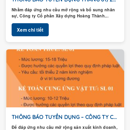
Nhằm đáp ứng nhu cầu mở rộng và bổ sung nhân
sự, Công ty Cổ phần Xây dựng Hoàng Thành...
Xem chi tiết
THÔNG BÁO TUYỂN DỤNG – CÔNG TY CỔ...
Để đáp ứng nhu cầu mở rộng sản xuất kinh doanh,
Công ty Cổ phần Xây dựng Hoàng Thành thông...