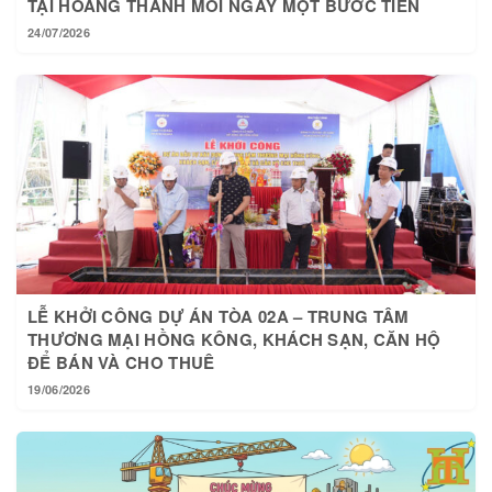
24/07/2026
LỄ KHỞI CÔNG DỰ ÁN TÒA 02A – TRUNG TÂM
THƯƠNG MẠI HỒNG KÔNG, KHÁCH SẠN, CĂN HỘ
ĐỂ BÁN VÀ CHO THUÊ
19/06/2026