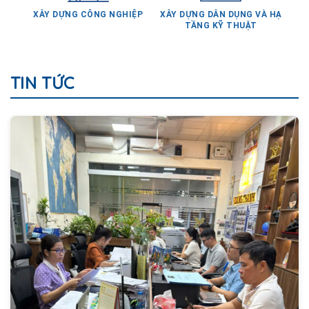
TẦNG KỸ THUẬT
TIN TỨC