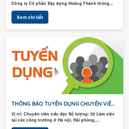
Xem chi tiết
THÔNG BÁO TUYỂN DỤNG CHUYÊN VIÊN TRẮC ĐẠC
Vị trí: Chuyên viên trắc đạc Số lượng: 02 Làm việc
tại các công trường ở Hà nội, Hải phòng,...
Xem chi tiết