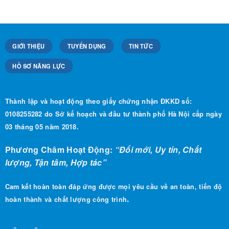
GIỚI THIỆU
TUYỂN DỤNG
TIN TỨC
HỒ SƠ NĂNG LỰC
Thành lập và hoạt động theo giấy chứng nhận ĐKKD số:
0108255282 do Sở kế hoạch và đầu tư thành phố Hà Nội cấp ngày
03 tháng 05 năm 2018.
Phương Châm Hoạt Động:
“Đổi mới, Uy tín, Chất
lượng, Tận tâm, Hợp tác”
Cam kết hoàn toàn đáp ứng được mọi yêu cầu về an toàn, tiến độ
.
hoàn thành và chất lượng công trình
LIÊN HỆ