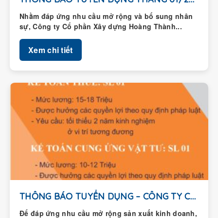
Nhằm đáp ứng nhu cầu mở rộng và bổ sung nhân
sự, Công ty Cổ phần Xây dựng Hoàng Thành...
Xem chi tiết
THÔNG BÁO TUYỂN DỤNG – CÔNG TY CỔ...
Để đáp ứng nhu cầu mở rộng sản xuất kinh doanh,
Công ty Cổ phần Xây dựng Hoàng Thành thông...