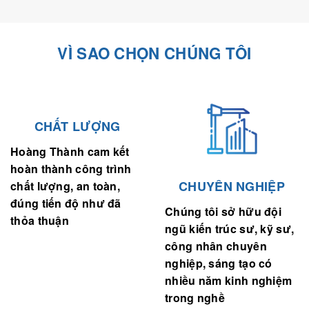
VÌ SAO CHỌN CHÚNG TÔI
CHẤT LƯỢNG
Hoàng Thành cam kết
hoàn thành công trình
CHUYÊN NGHIỆP
chất lượng, an toàn,
đúng tiến độ như đã
Chúng tôi sở hữu đội
thỏa thuận
ngũ kiến trúc sư, kỹ sư,
công nhân chuyên
nghiệp, sáng tạo có
nhiều năm kinh nghiệm
trong nghề