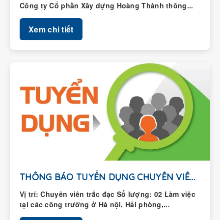
Xem chi tiết
THÔNG BÁO TUYỂN DỤNG CHUYÊN VIÊN TRẮC ĐẠC
Vị trí: Chuyên viên trắc đạc Số lượng: 02 Làm việc
tại các công trường ở Hà nội, Hải phòng,...
Xem chi tiết