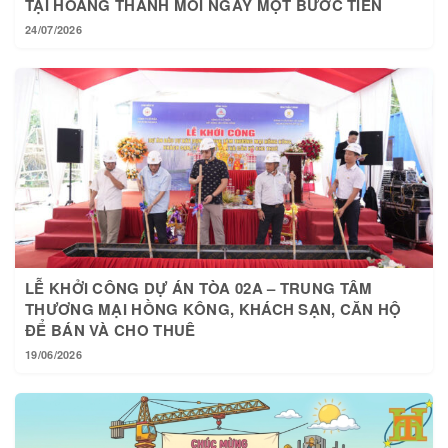
24/07/2026
LỄ KHỞI CÔNG DỰ ÁN TÒA 02A – TRUNG TÂM
THƯƠNG MẠI HỒNG KÔNG, KHÁCH SẠN, CĂN HỘ
ĐỂ BÁN VÀ CHO THUÊ
19/06/2026