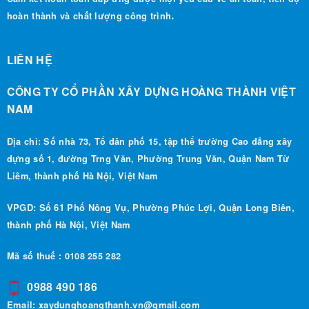
LIÊN HỆ
CÔNG TY CỔ PHẦN XÂY DỰNG HOÀNG THÀNH VIỆT
NAM
Địa chỉ: Số nhà 73, Tổ dân phố 15, tập thể trường Cao đẳng xây
dựng số 1, đường Trng Văn, Phường Trung Văn, Quận Nam Từ
Liêm, thành phố Hà Nội, Việt Nam
VPGD: Số 61 Phố Nông Vụ, Phường Phúc Lợi, Quận Long Biên,
thành phố Hà Nội, Việt Nam
Mã số thuế : 0108 255 282
0988 490 186
Email:
xaydunghoangthanh.vn@gmail.com