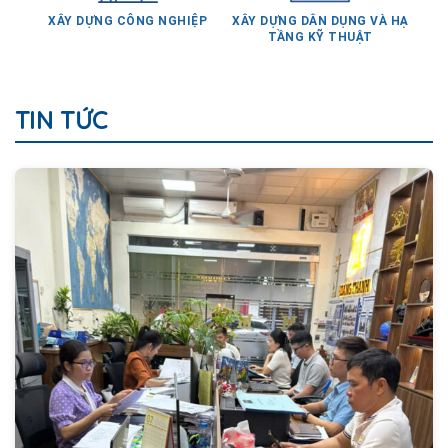
TẦNG KỸ THUẬT
TIN TỨC