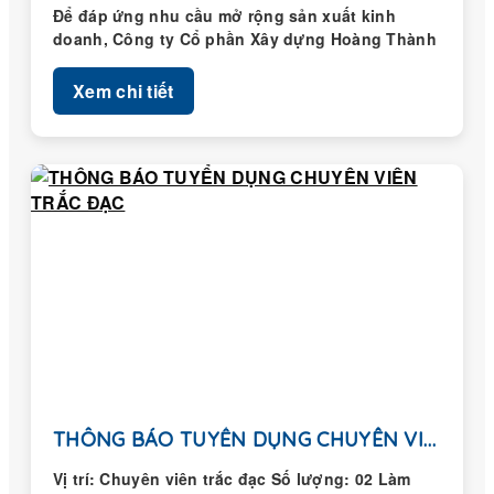
Để đáp ứng nhu cầu mở rộng sản xuất kinh
doanh, Công ty Cổ phần Xây dựng Hoàng Thành
thông...
Xem chi tiết
THÔNG BÁO TUYỂN DỤNG CHUYÊN VIÊN TRẮC ĐẠC
Vị trí: Chuyên viên trắc đạc Số lượng: 02 Làm