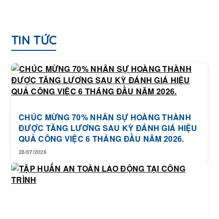
TIN TỨC
CHÚC MỪNG 70% NHÂN SỰ HOÀNG THÀNH
ĐƯỢC TĂNG LƯƠNG SAU KỲ ĐÁNH GIÁ HIỆU
QUẢ CÔNG VIỆC 6 THÁNG ĐẦU NĂM 2026.
28/07/2026