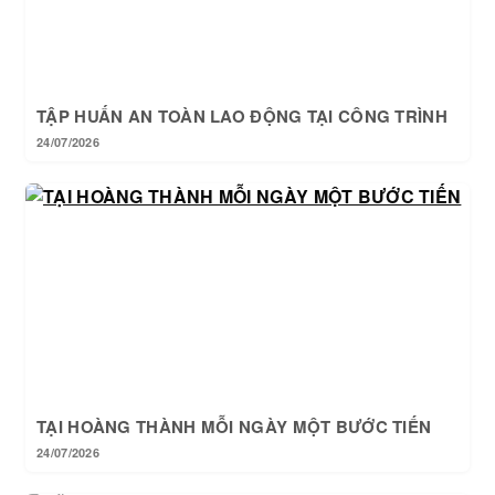
TẬP HUẤN AN TOÀN LAO ĐỘNG TẠI CÔNG TRÌNH
24/07/2026
TẠI HOÀNG THÀNH MỖI NGÀY MỘT BƯỚC TIẾN
24/07/2026