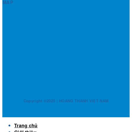
MAP
Copyright ©2025 | HOANG THANH VIET NAM
Trang chủ