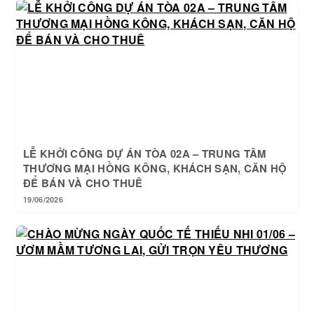
LỄ KHỞI CÔNG DỰ ÁN TÒA 02A – TRUNG TÂM
THƯƠNG MẠI HỒNG KÔNG, KHÁCH SẠN, CĂN HỘ
ĐỂ BÁN VÀ CHO THUÊ
19/06/2026