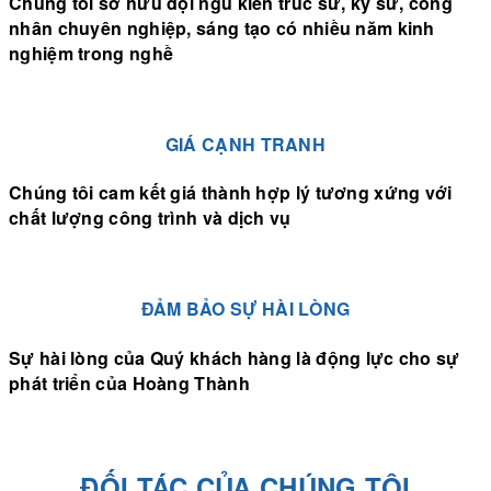
Chúng tôi sở hữu đội ngũ kiến trúc sư, kỹ sư, công
nhân chuyên nghiệp, sáng tạo có nhiều năm kinh
nghiệm trong nghề
GIÁ CẠNH TRANH
Chúng tôi cam kết giá thành hợp lý tương xứng với
chất lượng công trình và dịch vụ
ĐẢM BẢO SỰ HÀI LÒNG
Sự hài lòng của Quý khách hàng là động lực cho sự
phát triển của Hoàng Thành
ĐỐI TÁC CỦA CHÚNG TÔI