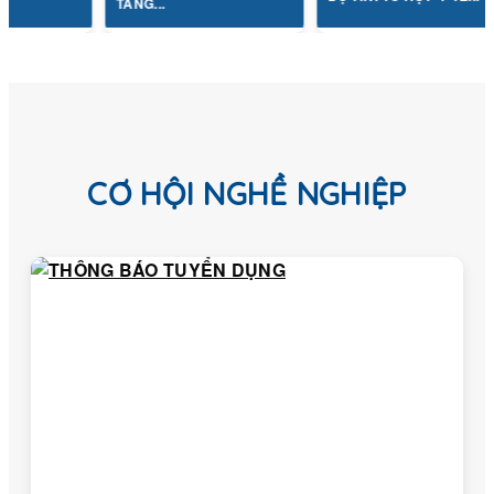
TẦNG...
CƠ HỘI NGHỀ NGHIỆP