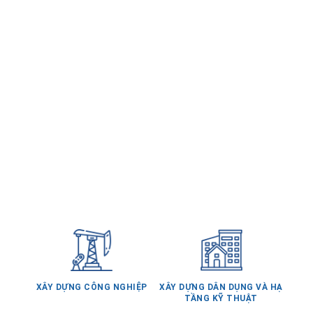
XÂY DỰNG CÔNG NGHIỆP
XÂY DỰNG DÂN DỤNG VÀ HẠ
TẦNG KỸ THUẬT