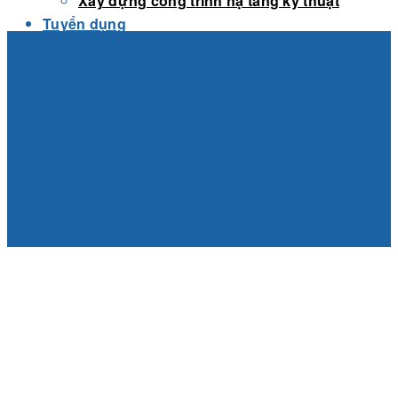
Xây dựng công trình hạ tầng kỹ thuật
Tuyển dụng
Tin tức