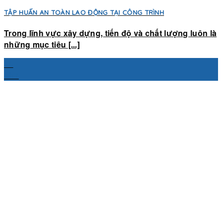
TẬP HUẤN AN TOÀN LAO ĐỘNG TẠI CÔNG TRÌNH
Trong lĩnh vực xây dựng, tiến độ và chất lượng luôn là
những mục tiêu [...]
24
Th7