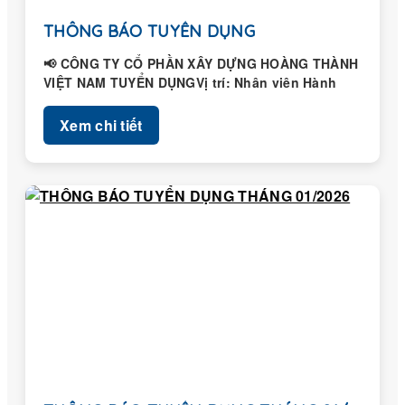
THÔNG BÁO TUYỂN DỤNG
📢 CÔNG TY CỔ PHẦN XÂY DỰNG HOÀNG THÀNH
VIỆT NAM TUYỂN DỤNGVị trí: Nhân viên Hành
chính – Nhân...
Xem chi tiết