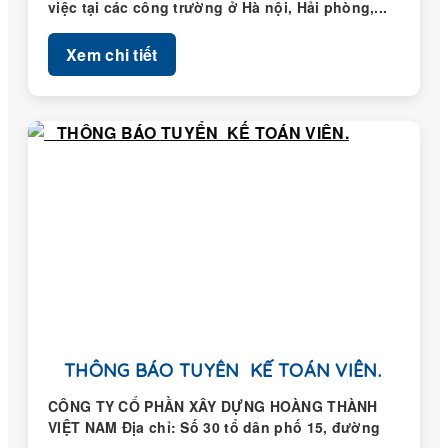
việc tại các công trường ở Hà nội, Hải phòng,...
Xem chi tiết
THÔNG BÁO TUYỂN KẾ TOÁN VIÊN.
CÔNG TY CỔ PHẦN XÂY DỰNG HOÀNG THÀNH
VIỆT NAM Địa chỉ: Số 30 tổ dân phố 15, đường
Trung...