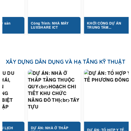
Công Trình: NHÀ MÁY
KHỞI CÔNG DỰ ÁN
LUXSHARE ICT
TRUNG TÂM...
XÂY DỰNG DÂN DỤNG VÀ HẠ TẦNG KỸ THUẬT
DỰ ÁN: NHÀ Ở THẤP
DỰ ÁN: TỔ HỢP Y TẾ...