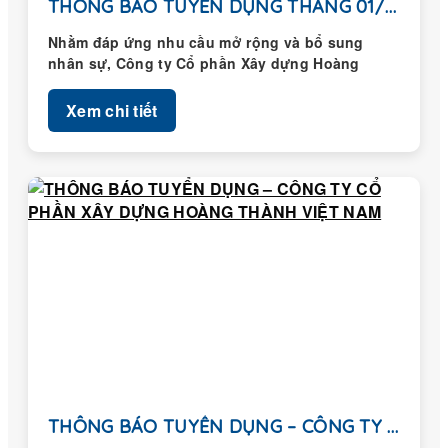
THÔNG BÁO TUYỂN DỤNG THÁNG 01/2026
Nhằm đáp ứng nhu cầu mở rộng và bổ sung
nhân sự, Công ty Cổ phần Xây dựng Hoàng
Thành...
Xem chi tiết
THÔNG BÁO TUYỂN DỤNG – CÔNG TY CỔ...