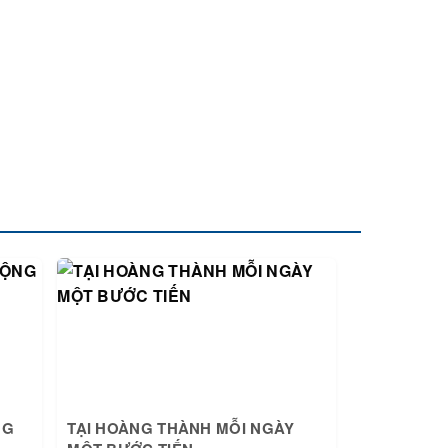
NG
TẠI HOÀNG THÀNH MỖI NGÀY