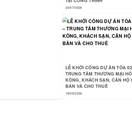
TẠI CÔNG TRÌNH
24/07/2026
LỄ KHỞI CÔNG DỰ ÁN TÒA 02
TRUNG TÂM THƯƠNG MẠI H
KÔNG, KHÁCH SẠN, CĂN HỘ 
BÁN VÀ CHO THUÊ
19/06/2026