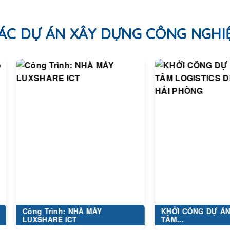
ÁC DỰ ÁN XÂY DỰNG CÔNG NGHI
ông Trình: NHÀ MÁY
KHỞI CÔNG DỰ ÁN TRUN
UXSHARE ICT
TÂM...