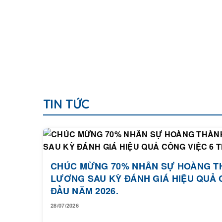
TIN TỨC
CHÚC MỪNG 70% NHÂN SỰ HOÀNG T
LƯƠNG SAU KỲ ĐÁNH GIÁ HIỆU QUẢ 
ĐẦU NĂM 2026.
28/07/2026