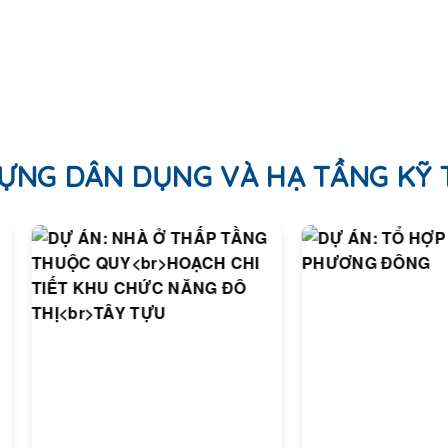
ỰNG DÂN DỤNG VÀ HẠ TẦNG KỸ