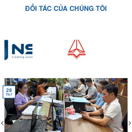
28
Th7