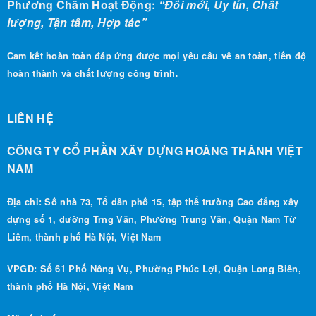
lượng, Tận tâm, Hợp tác”
Cam kết hoàn toàn đáp ứng được mọi yêu cầu về an toàn, tiến độ
.
hoàn thành và chất lượng công trình
LIÊN HỆ
CÔNG TY CỔ PHẦN XÂY DỰNG HOÀNG THÀNH VIỆT
NAM
Địa chỉ: Số nhà 73, Tổ dân phố 15, tập thể trường Cao đẳng xây
dựng số 1, đường Trng Văn, Phường Trung Văn, Quận Nam Từ
Liêm, thành phố Hà Nội, Việt Nam
VPGD: Số 61 Phố Nông Vụ, Phường Phúc Lợi, Quận Long Biên,
thành phố Hà Nội, Việt Nam
Mã số thuế : 0108 255 282