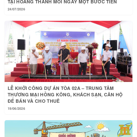
24/07/2026
LỄ KHỞI CÔNG DỰ ÁN TÒA 02A – TRUNG TÂM
THƯƠNG MẠI HỒNG KÔNG, KHÁCH SẠN, CĂN HỘ
ĐỂ BÁN VÀ CHO THUÊ
19/06/2026