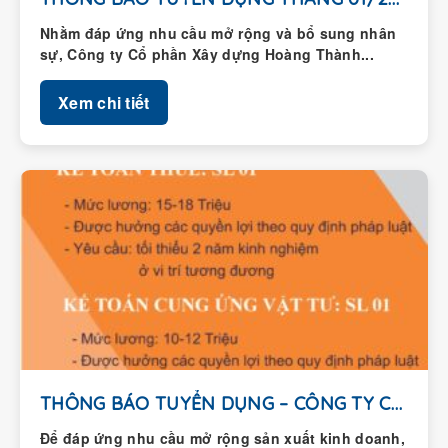
Nhằm đáp ứng nhu cầu mở rộng và bổ sung nhân
sự, Công ty Cổ phần Xây dựng Hoàng Thành...
Xem chi tiết
THÔNG BÁO TUYỂN DỤNG – CÔNG TY CỔ...
Để đáp ứng nhu cầu mở rộng sản xuất kinh doanh,
Công ty Cổ phần Xây dựng Hoàng Thành thông...