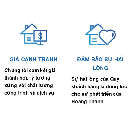
GIÁ CẠNH TRANH
ĐẢM BẢO SỰ HÀI
LÒNG
Chúng tôi cam kết giá
thành hợp lý tương
Sự hài lòng của Quý
xứng với chất lượng
khách hàng là động lực
công trình và dịch vụ
cho sự phát triển của
Hoàng Thành
ĐỐI TÁC CỦA CHÚNG TÔI