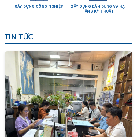
TẦNG KỸ THUẬT
TIN TỨC