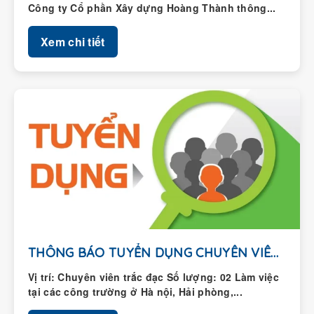
Xem chi tiết
THÔNG BÁO TUYỂN DỤNG CHUYÊN VIÊN TRẮC ĐẠC
Vị trí: Chuyên viên trắc đạc Số lượng: 02 Làm việc
tại các công trường ở Hà nội, Hải phòng,...
Xem chi tiết