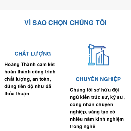
VÌ SAO CHỌN CHÚNG TÔI
CHẤT LƯỢNG
Hoàng Thành cam kết
hoàn thành công trình
CHUYÊN NGHIỆP
chất lượng, an toàn,
đúng tiến độ như đã
Chúng tôi sở hữu đội
thỏa thuận
ngũ kiến trúc sư, kỹ sư,
công nhân chuyên
nghiệp, sáng tạo có
nhiều năm kinh nghiệm
trong nghề