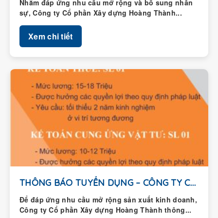
Nhằm đáp ứng nhu cầu mở rộng và bổ sung nhân
sự, Công ty Cổ phần Xây dựng Hoàng Thành...
Xem chi tiết
THÔNG BÁO TUYỂN DỤNG – CÔNG TY CỔ...
Để đáp ứng nhu cầu mở rộng sản xuất kinh doanh,
Công ty Cổ phần Xây dựng Hoàng Thành thông...