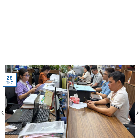
28
Th7