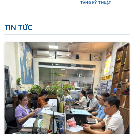
TẦNG KỸ THUẬT
TIN TỨC