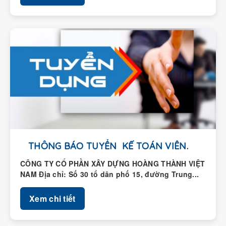
THÔNG BÁO TUYỂN KẾ TOÁN VIÊN.
CÔNG TY CỔ PHẦN XÂY DỰNG HOÀNG THÀNH VIỆT
NAM Địa chỉ: Số 30 tổ dân phố 15, đường Trung...
Xem chi tiết