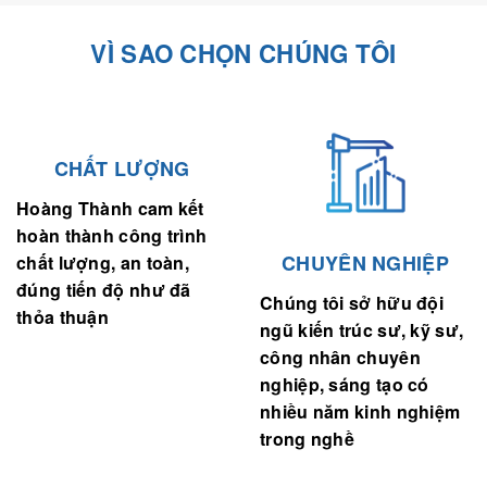
VÌ SAO CHỌN CHÚNG TÔI
CHẤT LƯỢNG
Hoàng Thành cam kết
hoàn thành công trình
CHUYÊN NGHIỆP
chất lượng, an toàn,
đúng tiến độ như đã
Chúng tôi sở hữu đội
thỏa thuận
ngũ kiến trúc sư, kỹ sư,
công nhân chuyên
nghiệp, sáng tạo có
nhiều năm kinh nghiệm
trong nghề