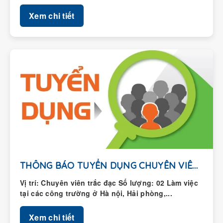
Xem chi tiết
THÔNG BÁO TUYỂN DỤNG CHUYÊN VIÊN TRẮC ĐẠC
Vị trí: Chuyên viên trắc đạc Số lượng: 02 Làm việc
tại các công trường ở Hà nội, Hải phòng,...
Xem chi tiết