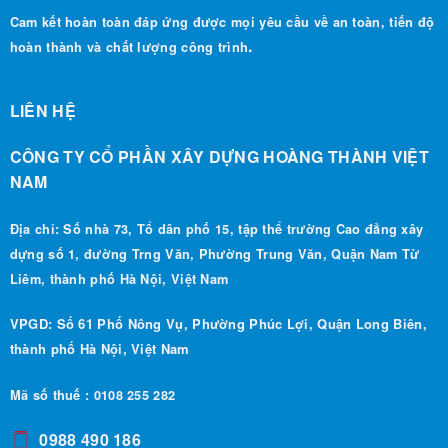
Cam kết hoàn toàn đáp ứng được mọi yêu cầu về an toàn, tiến độ
.
hoàn thành và chất lượng công trình
LIÊN HỆ
CÔNG TY CỔ PHẦN XÂY DỰNG HOÀNG THÀNH VIỆT
NAM
Địa chỉ: Số nhà 73, Tổ dân phố 15, tập thể trường Cao đẳng xây
dựng số 1, đường Trng Văn, Phường Trung Văn, Quận Nam Từ
Liêm, thành phố Hà Nội, Việt Nam
VPGD: Số 61 Phố Nông Vụ, Phường Phúc Lợi, Quận Long Biên,
thành phố Hà Nội, Việt Nam
Mã số thuế : 0108 255 282
0988 490 186