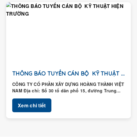
THÔNG BÁO TUYỂN CÁN BỘ KỸ THUẬT HIỆN...
CÔNG TY CỔ PHẦN XÂY DỰNG HOÀNG THÀNH VIỆT
NAM Địa chỉ: Số 30 tổ dân phố 15, đường Trung...
Xem chi tiết