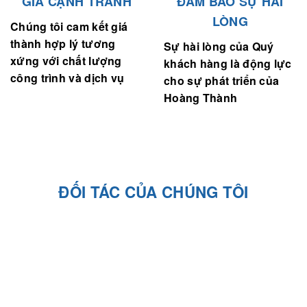
GIÁ CẠNH TRANH
ĐẢM BẢO SỰ HÀI
LÒNG
Chúng tôi cam kết giá
thành hợp lý tương
Sự hài lòng của Quý
xứng với chất lượng
khách hàng là động lực
công trình và dịch vụ
cho sự phát triển của
Hoàng Thành
ĐỐI TÁC CỦA CHÚNG TÔI