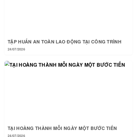
TẬP HUẤN AN TOÀN LAO ĐỘNG TẠI CÔNG TRÌNH
24/07/2026
TẠI HOÀNG THÀNH MỖI NGÀY MỘT BƯỚC TIẾN
24/07/2026