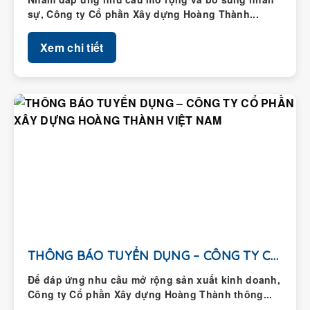
sự, Công ty Cổ phần Xây dựng Hoàng Thành...
Xem chi tiết
THÔNG BÁO TUYỂN DỤNG – CÔNG TY CỔ...
Để đáp ứng nhu cầu mở rộng sản xuất kinh doanh,
Công ty Cổ phần Xây dựng Hoàng Thành thông...