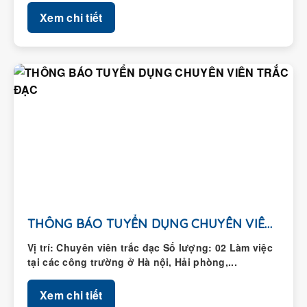
Xem chi tiết
THÔNG BÁO TUYỂN DỤNG CHUYÊN VIÊN TRẮC ĐẠC
Vị trí: Chuyên viên trắc đạc Số lượng: 02 Làm việc
tại các công trường ở Hà nội, Hải phòng,...
Xem chi tiết