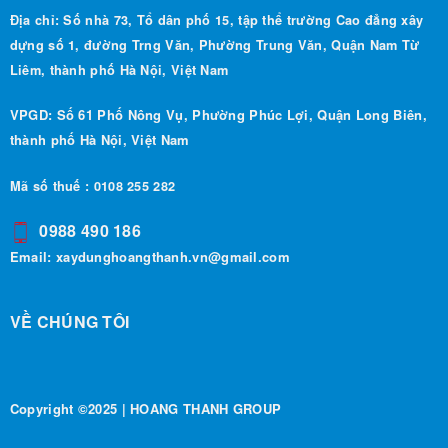
Địa chỉ: Số nhà 73, Tổ dân phố 15, tập thể trường Cao đẳng xây
dựng số 1, đường Trng Văn, Phường Trung Văn, Quận Nam Từ
Liêm, thành phố Hà Nội, Việt Nam
VPGD: Số 61 Phố Nông Vụ, Phường Phúc Lợi, Quận Long Biên,
thành phố Hà Nội, Việt Nam
Mã số thuế : 0108 255 282
0988 490 186
Email:
xaydunghoangthanh.vn@gmail.com
VỀ CHÚNG TÔI
Copyright ©2025 | HOANG THANH GROUP