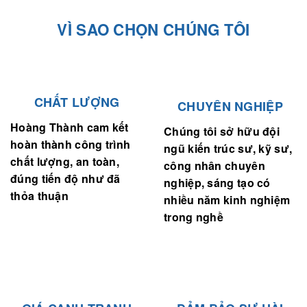
VÌ SAO CHỌN CHÚNG TÔI
CHẤT LƯỢNG
CHUYÊN NGHIỆP
Hoàng Thành cam kết
Chúng tôi sở hữu đội
hoàn thành công trình
ngũ kiến trúc sư, kỹ sư,
chất lượng, an toàn,
công nhân chuyên
đúng tiến độ như đã
nghiệp, sáng tạo có
thỏa thuận
nhiều năm kinh nghiệm
trong nghề