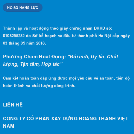
HỒ SƠ NĂNG LỰC
Thành lập và hoạt động theo giấy chứng nhận ĐKKD số:
0108255282 do Sở kế hoạch và đầu tư thành phố Hà Nội cấp ngày
03 tháng 05 năm 2018.
Phương Châm Hoạt Động:
“Đổi mới, Uy tín, Chất
lượng, Tận tâm, Hợp tác”
Cam kết hoàn toàn đáp ứng được mọi yêu cầu về an toàn, tiến độ
.
hoàn thành và chất lượng công trình
LIÊN HỆ
CÔNG TY CỔ PHẦN XÂY DỰNG HOÀNG THÀNH VIỆT
NAM