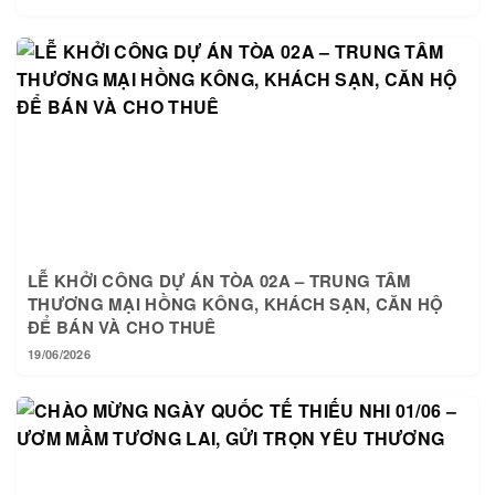
LỄ KHỞI CÔNG DỰ ÁN TÒA 02A – TRUNG TÂM
THƯƠNG MẠI HỒNG KÔNG, KHÁCH SẠN, CĂN HỘ
ĐỂ BÁN VÀ CHO THUÊ
19/06/2026