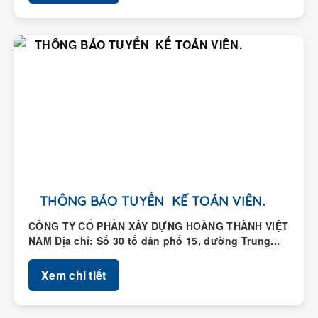
THÔNG BÁO TUYỂN KẾ TOÁN VIÊN.
CÔNG TY CỔ PHẦN XÂY DỰNG HOÀNG THÀNH VIỆT
NAM Địa chỉ: Số 30 tổ dân phố 15, đường Trung...
Xem chi tiết