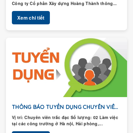
Công ty Cổ phần Xây dựng Hoàng Thành thông...
Xem chi tiết
THÔNG BÁO TUYỂN DỤNG CHUYÊN VIÊN TRẮC ĐẠC
Vị trí: Chuyên viên trắc đạc Số lượng: 02 Làm việc
tại các công trường ở Hà nội, Hải phòng,...