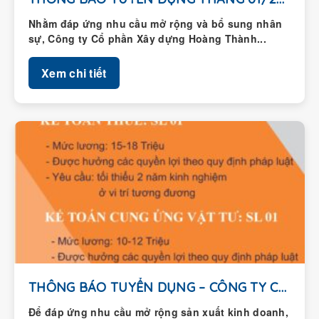
Nhằm đáp ứng nhu cầu mở rộng và bổ sung nhân
sự, Công ty Cổ phần Xây dựng Hoàng Thành...
Xem chi tiết
THÔNG BÁO TUYỂN DỤNG – CÔNG TY CỔ...
Để đáp ứng nhu cầu mở rộng sản xuất kinh doanh,