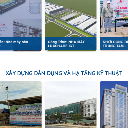
 sản
Công Trình: NHÀ MÁY
KHỞI CÔNG DỰ ÁN
LUXSHARE ICT
TRUNG TÂM...
XÂY DỰNG DÂN DỤNG VÀ HẠ TẦNG KỸ THUẬT