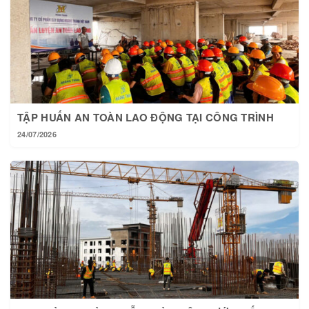
TẬP HUẤN AN TOÀN LAO ĐỘNG TẠI CÔNG TRÌNH
24/07/2026