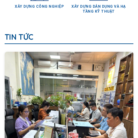
XÂY DỰNG CÔNG NGHIỆP
XÂY DỰNG DÂN DỤNG VÀ HẠ
TẦNG KỸ THUẬT
TIN TỨC