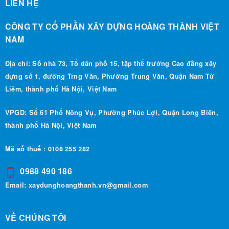
LIÊN HỆ
CÔNG TY CỔ PHẦN XÂY DỰNG HOÀNG THÀNH VIỆT
NAM
Địa chỉ: Số nhà 73, Tổ dân phố 15, tập thể trường Cao đẳng xây
dựng số 1, đường Trng Văn, Phường Trung Văn, Quận Nam Từ
Liêm, thành phố Hà Nội, Việt Nam
VPGD: Số 61 Phố Nông Vụ, Phường Phúc Lợi, Quận Long Biên,
thành phố Hà Nội, Việt Nam
Mã số thuế : 0108 255 282
0988 490 186
Email:
xaydunghoangthanh.vn@gmail.com
VỀ CHÚNG TÔI