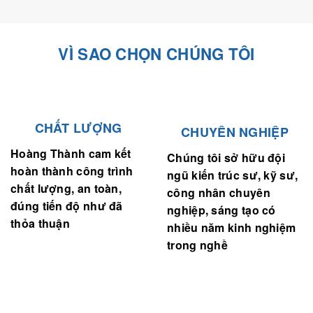
VÌ SAO CHỌN CHÚNG TÔI
CHẤT LƯỢNG
CHUYÊN NGHIỆP
Hoàng Thành cam kết
Chúng tôi sở hữu đội
hoàn thành công trình
ngũ kiến trúc sư, kỹ sư,
chất lượng, an toàn,
công nhân chuyên
đúng tiến độ như đã
nghiệp, sáng tạo có
thỏa thuận
nhiều năm kinh nghiệm
trong nghề