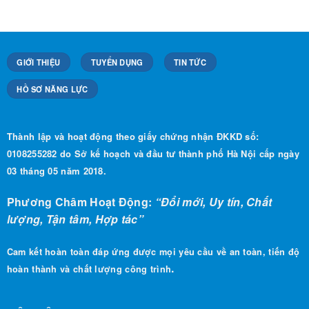
GIỚI THIỆU
TUYỂN DỤNG
TIN TỨC
HỒ SƠ NĂNG LỰC
Thành lập và hoạt động theo giấy chứng nhận ĐKKD số:
0108255282 do Sở kế hoạch và đầu tư thành phố Hà Nội cấp ngày
03 tháng 05 năm 2018.
Phương Châm Hoạt Động:
“Đổi mới, Uy tín, Chất
lượng, Tận tâm, Hợp tác”
Cam kết hoàn toàn đáp ứng được mọi yêu cầu về an toàn, tiến độ
.
hoàn thành và chất lượng công trình