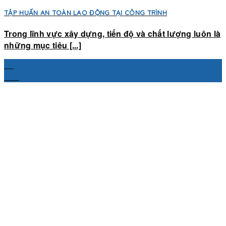
TẬP HUẤN AN TOÀN LAO ĐỘNG TẠI CÔNG TRÌNH
Trong lĩnh vực xây dựng, tiến độ và chất lượng luôn là
những mục tiêu [...]
24
Th7