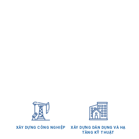
XÂY DỰNG CÔNG NGHIỆP
XÂY DỰNG DÂN DỤNG VÀ HẠ
TẦNG KỸ THUẬT