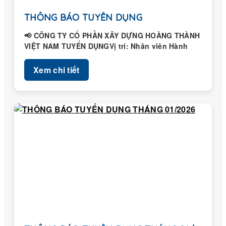
THÔNG BÁO TUYỂN DỤNG
📢 CÔNG TY CỔ PHẦN XÂY DỰNG HOÀNG THÀNH
VIỆT NAM TUYỂN DỤNGVị trí: Nhân viên Hành
chính – Nhân...
Xem chi tiết