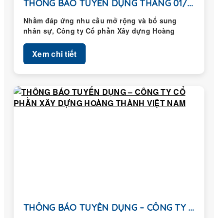
THÔNG BÁO TUYỂN DỤNG THÁNG 01/2026
Nhằm đáp ứng nhu cầu mở rộng và bổ sung
nhân sự, Công ty Cổ phần Xây dựng Hoàng
Thành...
Xem chi tiết
THÔNG BÁO TUYỂN DỤNG – CÔNG TY CỔ...