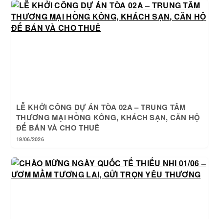
LỄ KHỞI CÔNG DỰ ÁN TÒA 02A – TRUNG TÂM
THƯƠNG MẠI HỒNG KÔNG, KHÁCH SẠN, CĂN HỘ
ĐỂ BÁN VÀ CHO THUÊ
19/06/2026