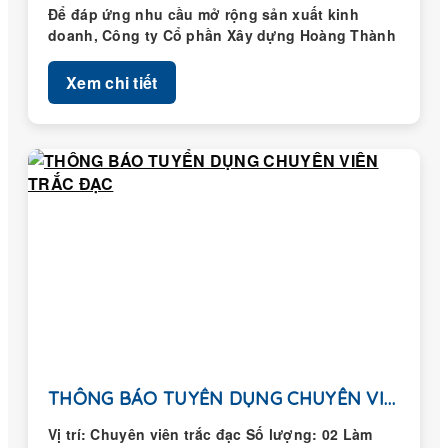
Để đáp ứng nhu cầu mở rộng sản xuất kinh
doanh, Công ty Cổ phần Xây dựng Hoàng Thành
thông...
Xem chi tiết
THÔNG BÁO TUYỂN DỤNG CHUYÊN VIÊN TRẮC ĐẠC
Vị trí: Chuyên viên trắc đạc Số lượng: 02 Làm