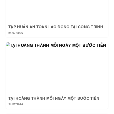
TẬP HUẤN AN TOÀN LAO ĐỘNG TẠI CÔNG TRÌNH
24/07/2026
TẠI HOÀNG THÀNH MỖI NGÀY MỘT BƯỚC TIẾN
24/07/2026