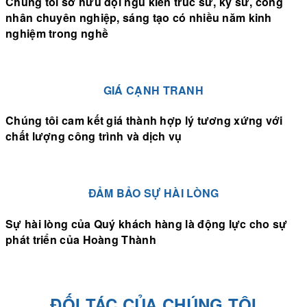
Chúng tôi sở hữu đội ngũ kiến trúc sư, kỹ sư, công
nhân chuyên nghiệp, sáng tạo có nhiều năm kinh
nghiệm trong nghề
GIÁ CẠNH TRANH
Chúng tôi cam kết giá thành hợp lý tương xứng với
chất lượng công trình và dịch vụ
ĐẢM BẢO SỰ HÀI LÒNG
Sự hài lòng của Quý khách hàng là động lực cho sự
phát triển của Hoàng Thành
ĐỐI TÁC CỦA CHÚNG TÔI