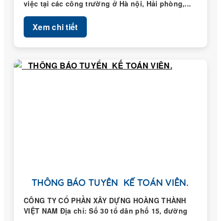
việc tại các công trường ở Hà nội, Hải phòng,...
Xem chi tiết
THÔNG BÁO TUYỂN KẾ TOÁN VIÊN.
CÔNG TY CỔ PHẦN XÂY DỰNG HOÀNG THÀNH
VIỆT NAM Địa chỉ: Số 30 tổ dân phố 15, đường
Trung...