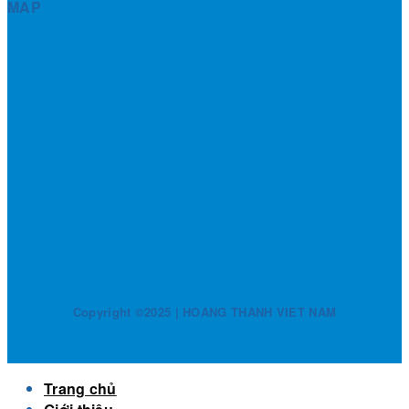
MAP
Copyright ©2025 | HOANG THANH VIET NAM
Trang chủ