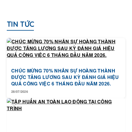
TIN TỨC
CHÚC MỪNG 70% NHÂN SỰ HOÀNG THÀNH
ĐƯỢC TĂNG LƯƠNG SAU KỲ ĐÁNH GIÁ HIỆU
QUẢ CÔNG VIỆC 6 THÁNG ĐẦU NĂM 2026.
28/07/2026