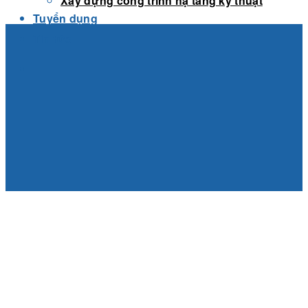
Xây dựng công trình hạ tầng kỹ thuật
Tuyển dụng
Tin tức