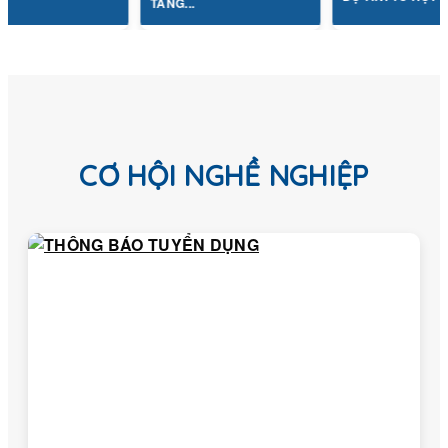
TẦNG...
CƠ HỘI NGHỀ NGHIỆP