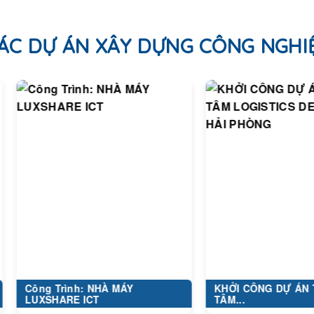
ÁC DỰ ÁN XÂY DỰNG CÔNG NGHI
ng Trình: NHÀ MÁY
KHỞI CÔNG DỰ ÁN TRUNG
XSHARE ICT
TÂM...