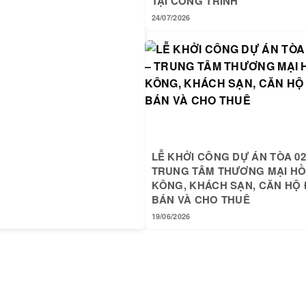
TẠI CÔNG TRÌNH
24/07/2026
LỄ KHỞI CÔNG DỰ ÁN TÒA 02
TRUNG TÂM THƯƠNG MẠI H
KÔNG, KHÁCH SẠN, CĂN HỘ 
BÁN VÀ CHO THUÊ
19/06/2026