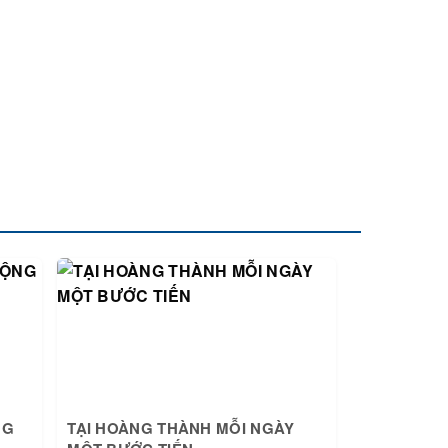
NG
TẠI HOÀNG THÀNH MỖI NGÀY