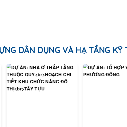
ỰNG DÂN DỤNG VÀ HẠ TẦNG KỸ