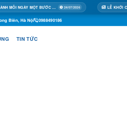
TẠI HOÀNG THÀNH MỖI NGÀY MỘT BƯỚC TIẾN
24/07/2026
ong Biên, Hà Nội
0988490186
ỤNG
TIN TỨC