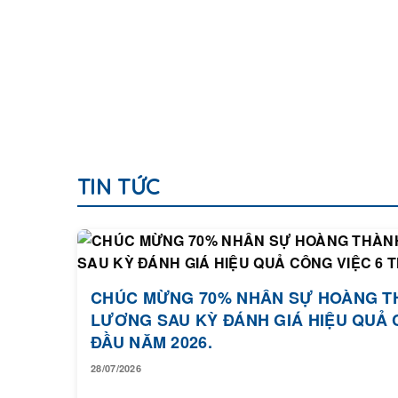
TIN TỨC
CHÚC MỪNG 70% NHÂN SỰ HOÀNG T
LƯƠNG SAU KỲ ĐÁNH GIÁ HIỆU QUẢ 
ĐẦU NĂM 2026.
28/07/2026