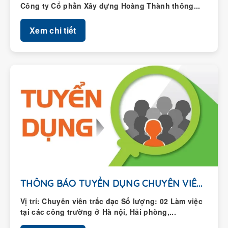
Xem chi tiết
THÔNG BÁO TUYỂN DỤNG CHUYÊN VIÊN TRẮC ĐẠC
Vị trí: Chuyên viên trắc đạc Số lượng: 02 Làm việc
tại các công trường ở Hà nội, Hải phòng,...
Xem chi tiết