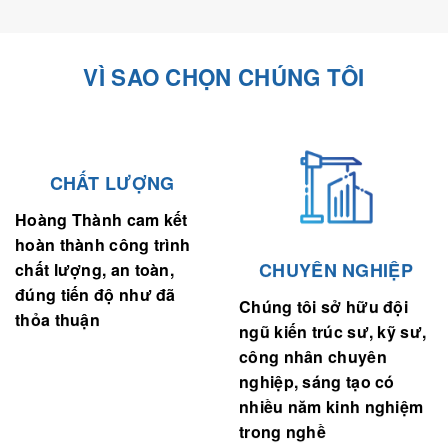
VÌ SAO CHỌN CHÚNG TÔI
CHẤT LƯỢNG
Hoàng Thành cam kết
hoàn thành công trình
CHUYÊN NGHIỆP
chất lượng, an toàn,
đúng tiến độ như đã
Chúng tôi sở hữu đội
thỏa thuận
ngũ kiến trúc sư, kỹ sư,
công nhân chuyên
nghiệp, sáng tạo có
nhiều năm kinh nghiệm
trong nghề