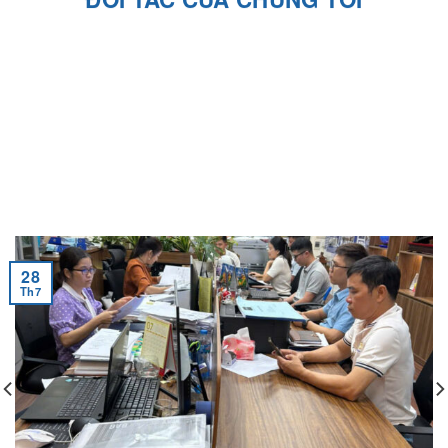
28
Th7