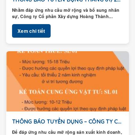
Nhằm đáp ứng nhu cầu mở rộng và bổ sung nhân
sự, Công ty Cổ phần Xây dựng Hoàng Thành...
Xem chi tiết
THÔNG BÁO TUYỂN DỤNG – CÔNG TY CỔ...
Để đáp ứng nhu cầu mở rộng sản xuất kinh doanh,
Công ty Cổ phần Xây dựng Hoàng Thành thông...