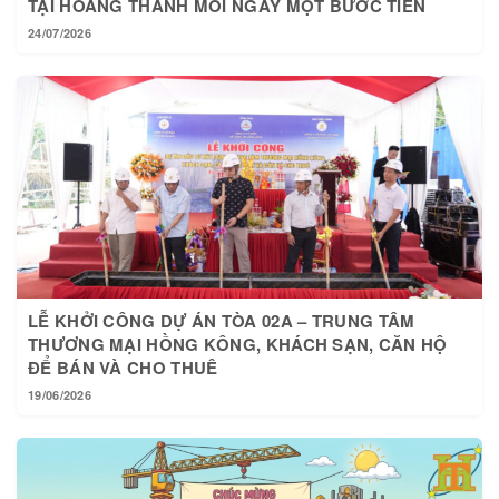
24/07/2026
LỄ KHỞI CÔNG DỰ ÁN TÒA 02A – TRUNG TÂM
THƯƠNG MẠI HỒNG KÔNG, KHÁCH SẠN, CĂN HỘ
ĐỂ BÁN VÀ CHO THUÊ
19/06/2026