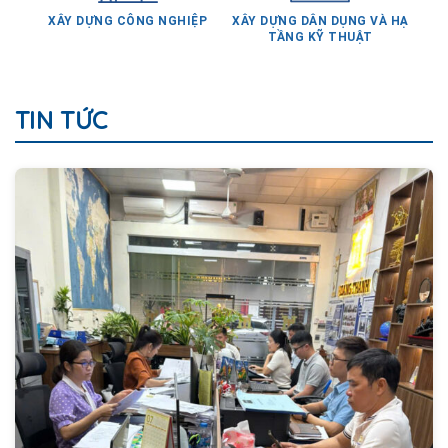
TẦNG KỸ THUẬT
TIN TỨC