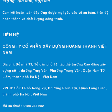
Cam kết hoàn toàn đáp ứng được mọi yêu cầu về an toàn, tiến độ
.
hoàn thành và chất lượng công trình
LIÊN HỆ
CÔNG TY CỔ PHẦN XÂY DỰNG HOÀNG THÀNH VIỆT
NAM
Địa chỉ: Số nhà 73, Tổ dân phố 15, tập thể trường Cao đẳng xây
dựng số 1, đường Trng Văn, Phường Trung Văn, Quận Nam Từ
Liêm, thành phố Hà Nội, Việt Nam
VPGD: Số 61 Phố Nông Vụ, Phường Phúc Lợi, Quận Long Biên,
thành phố Hà Nội, Việt Nam
Mã số thuế : 0108 255 282
0988 490 186