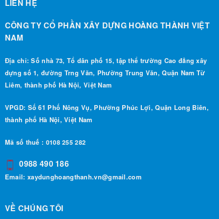
LIÊN HỆ
CÔNG TY CỔ PHẦN XÂY DỰNG HOÀNG THÀNH VIỆT
NAM
Địa chỉ: Số nhà 73, Tổ dân phố 15, tập thể trường Cao đẳng xây
dựng số 1, đường Trng Văn, Phường Trung Văn, Quận Nam Từ
Liêm, thành phố Hà Nội, Việt Nam
VPGD: Số 61 Phố Nông Vụ, Phường Phúc Lợi, Quận Long Biên,
thành phố Hà Nội, Việt Nam
Mã số thuế : 0108 255 282
0988 490 186
Email:
xaydunghoangthanh.vn@gmail.com
VỀ CHÚNG TÔI