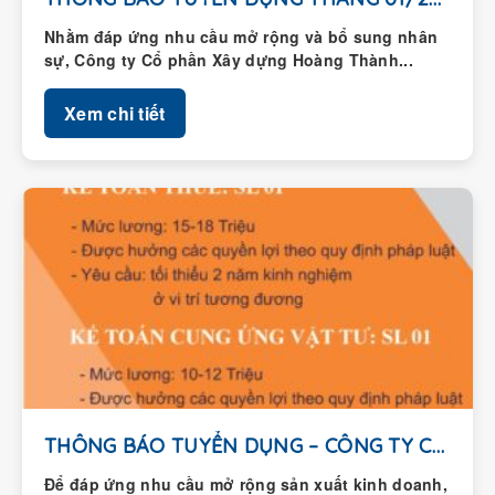
Nhằm đáp ứng nhu cầu mở rộng và bổ sung nhân
sự, Công ty Cổ phần Xây dựng Hoàng Thành...
Xem chi tiết
THÔNG BÁO TUYỂN DỤNG – CÔNG TY CỔ...
Để đáp ứng nhu cầu mở rộng sản xuất kinh doanh,