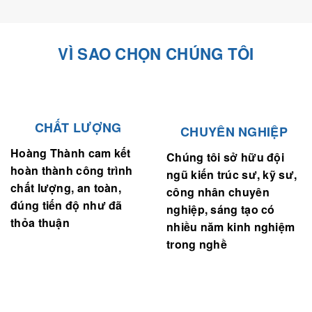
VÌ SAO CHỌN CHÚNG TÔI
CHẤT LƯỢNG
CHUYÊN NGHIỆP
Hoàng Thành cam kết
Chúng tôi sở hữu đội
hoàn thành công trình
ngũ kiến trúc sư, kỹ sư,
chất lượng, an toàn,
công nhân chuyên
đúng tiến độ như đã
nghiệp, sáng tạo có
thỏa thuận
nhiều năm kinh nghiệm
trong nghề