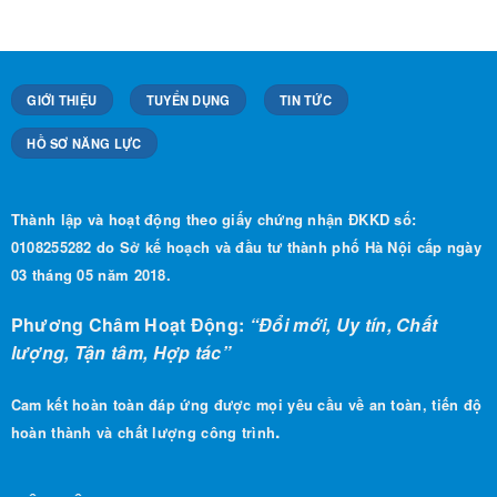
GIỚI THIỆU
TUYỂN DỤNG
TIN TỨC
HỒ SƠ NĂNG LỰC
Thành lập và hoạt động theo giấy chứng nhận ĐKKD số:
0108255282 do Sở kế hoạch và đầu tư thành phố Hà Nội cấp ngày
03 tháng 05 năm 2018.
Phương Châm Hoạt Động:
“Đổi mới, Uy tín, Chất
lượng, Tận tâm, Hợp tác”
Cam kết hoàn toàn đáp ứng được mọi yêu cầu về an toàn, tiến độ
.
hoàn thành và chất lượng công trình