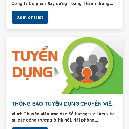
Công ty Cổ phần Xây dựng Hoàng Thành thông...
Xem chi tiết
THÔNG BÁO TUYỂN DỤNG CHUYÊN VIÊN TRẮC ĐẠC
Vị trí: Chuyên viên trắc đạc Số lượng: 02 Làm việc
tại các công trường ở Hà nội, Hải phòng,...