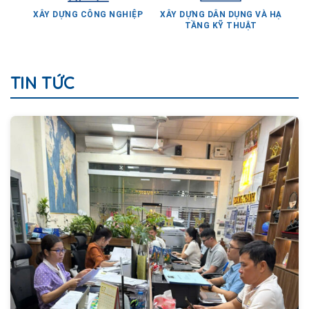
XÂY DỰNG CÔNG NGHIỆP
XÂY DỰNG DÂN DỤNG VÀ HẠ
TẦNG KỸ THUẬT
TIN TỨC