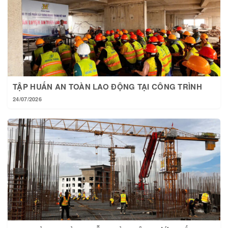
TẬP HUẤN AN TOÀN LAO ĐỘNG TẠI CÔNG TRÌNH
24/07/2026