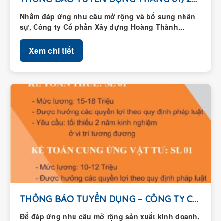
Nhằm đáp ứng nhu cầu mở rộng và bổ sung nhân
sự, Công ty Cổ phần Xây dựng Hoàng Thành...
Xem chi tiết
THÔNG BÁO TUYỂN DỤNG – CÔNG TY CỔ...
Để đáp ứng nhu cầu mở rộng sản xuất kinh doanh,
Công ty Cổ phần Xây dựng Hoàng Thành thông...