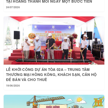
24/07/2026
LỄ KHỞI CÔNG DỰ ÁN TÒA 02A – TRUNG TÂM
THƯƠNG MẠI HỒNG KÔNG, KHÁCH SẠN, CĂN HỘ
ĐỂ BÁN VÀ CHO THUÊ
19/06/2026