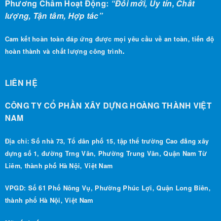
lượng, Tận tâm, Hợp tác”
Cam kết hoàn toàn đáp ứng được mọi yêu cầu về an toàn, tiến độ
.
hoàn thành và chất lượng công trình
LIÊN HỆ
CÔNG TY CỔ PHẦN XÂY DỰNG HOÀNG THÀNH VIỆT
NAM
Địa chỉ: Số nhà 73, Tổ dân phố 15, tập thể trường Cao đẳng xây
dựng số 1, đường Trng Văn, Phường Trung Văn, Quận Nam Từ
Liêm, thành phố Hà Nội, Việt Nam
VPGD: Số 61 Phố Nông Vụ, Phường Phúc Lợi, Quận Long Biên,
thành phố Hà Nội, Việt Nam
Mã số thuế : 0108 255 282