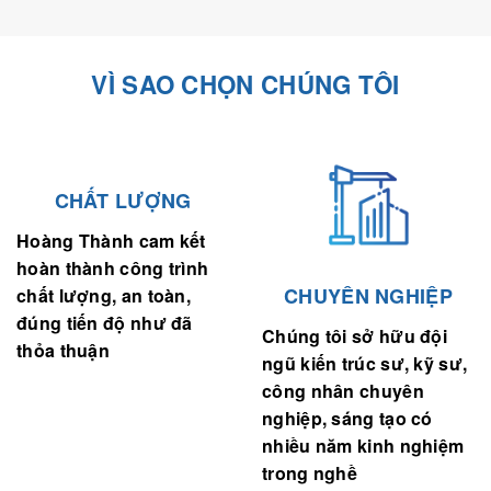
VÌ SAO CHỌN CHÚNG TÔI
CHẤT LƯỢNG
Hoàng Thành cam kết
hoàn thành công trình
CHUYÊN NGHIỆP
chất lượng, an toàn,
đúng tiến độ như đã
Chúng tôi sở hữu đội
thỏa thuận
ngũ kiến trúc sư, kỹ sư,
công nhân chuyên
nghiệp, sáng tạo có
nhiều năm kinh nghiệm
trong nghề