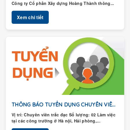
Công ty Cổ phần Xây dựng Hoàng Thành thông...
Xem chi tiết
THÔNG BÁO TUYỂN DỤNG CHUYÊN VIÊN TRẮC ĐẠC
Vị trí: Chuyên viên trắc đạc Số lượng: 02 Làm việc
tại các công trường ở Hà nội, Hải phòng,...