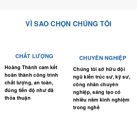
VÌ SAO CHỌN CHÚNG TÔI
CHẤT LƯỢNG
CHUYÊN NGHIỆP
Hoàng Thành cam kết
Chúng tôi sở hữu đội
hoàn thành công trình
ngũ kiến trúc sư, kỹ sư,
chất lượng, an toàn,
công nhân chuyên
đúng tiến độ như đã
nghiệp, sáng tạo có
thỏa thuận
nhiều năm kinh nghiệm
trong nghề