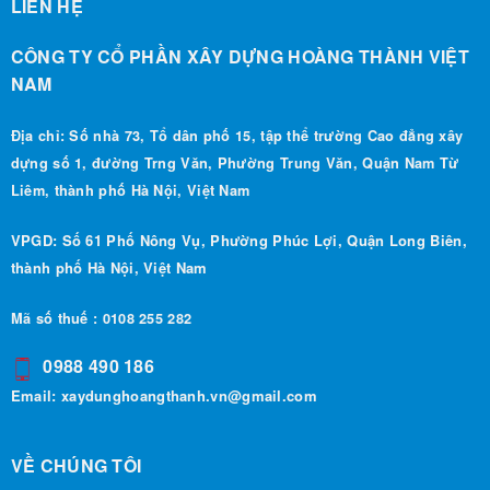
LIÊN HỆ
CÔNG TY CỔ PHẦN XÂY DỰNG HOÀNG THÀNH VIỆT
NAM
Địa chỉ: Số nhà 73, Tổ dân phố 15, tập thể trường Cao đẳng xây
dựng số 1, đường Trng Văn, Phường Trung Văn, Quận Nam Từ
Liêm, thành phố Hà Nội, Việt Nam
VPGD: Số 61 Phố Nông Vụ, Phường Phúc Lợi, Quận Long Biên,
thành phố Hà Nội, Việt Nam
Mã số thuế : 0108 255 282
0988 490 186
Email:
xaydunghoangthanh.vn@gmail.com
VỀ CHÚNG TÔI