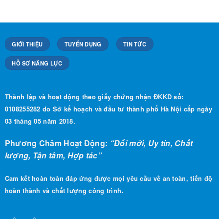
GIỚI THIỆU
TUYỂN DỤNG
TIN TỨC
HỒ SƠ NĂNG LỰC
Thành lập và hoạt động theo giấy chứng nhận ĐKKD số:
0108255282 do Sở kế hoạch và đầu tư thành phố Hà Nội cấp ngày
03 tháng 05 năm 2018.
Phương Châm Hoạt Động:
“Đổi mới, Uy tín, Chất
lượng, Tận tâm, Hợp tác”
Cam kết hoàn toàn đáp ứng được mọi yêu cầu về an toàn, tiến độ
.
hoàn thành và chất lượng công trình