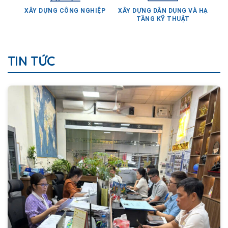
XÂY DỰNG CÔNG NGHIỆP
XÂY DỰNG DÂN DỤNG VÀ HẠ
TẦNG KỸ THUẬT
TIN TỨC