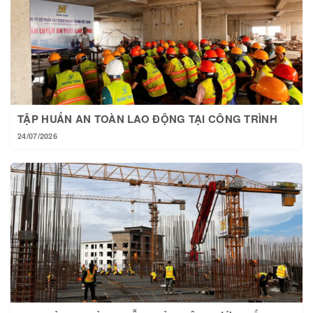
TẬP HUẤN AN TOÀN LAO ĐỘNG TẠI CÔNG TRÌNH
24/07/2026