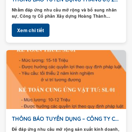
Nhằm đáp ứng nhu cầu mở rộng và bổ sung nhân
sự, Công ty Cổ phần Xây dựng Hoàng Thành...
Xem chi tiết
THÔNG BÁO TUYỂN DỤNG – CÔNG TY CỔ...
Để đáp ứng nhu cầu mở rộng sản xuất kinh doanh,