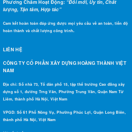
lượng, Tận tâm, Hợp tác”
Cam kết hoàn toàn đáp ứng được mọi yêu cầu về an toàn, tiến độ
.
hoàn thành và chất lượng công trình
LIÊN HỆ
CÔNG TY CỔ PHẦN XÂY DỰNG HOÀNG THÀNH VIỆT
NAM
Địa chỉ: Số nhà 73, Tổ dân phố 15, tập thể trường Cao đẳng xây
dựng số 1, đường Trng Văn, Phường Trung Văn, Quận Nam Từ
Liêm, thành phố Hà Nội, Việt Nam
VPGD: Số 61 Phố Nông Vụ, Phường Phúc Lợi, Quận Long Biên,
thành phố Hà Nội, Việt Nam
Mã số thuế : 0108 255 282