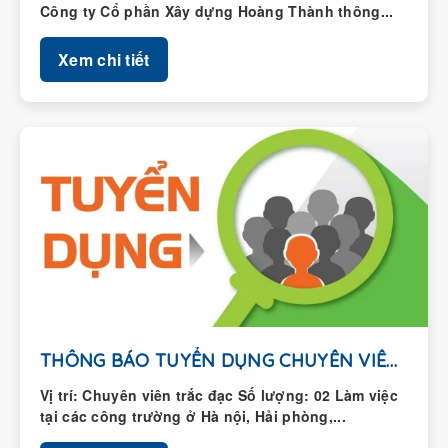
Xem chi tiết
THÔNG BÁO TUYỂN DỤNG CHUYÊN VIÊN TRẮC ĐẠC
Vị trí: Chuyên viên trắc đạc Số lượng: 02 Làm việc
tại các công trường ở Hà nội, Hải phòng,...
Xem chi tiết