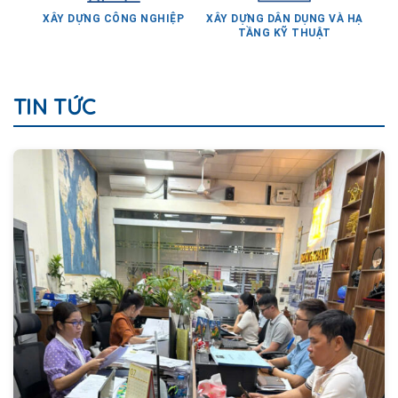
TẦNG KỸ THUẬT
TIN TỨC