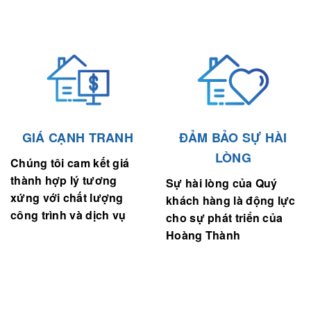
GIÁ CẠNH TRANH
ĐẢM BẢO SỰ HÀI
LÒNG
Chúng tôi cam kết giá
thành hợp lý tương
Sự hài lòng của Quý
xứng với chất lượng
khách hàng là động lực
công trình và dịch vụ
cho sự phát triển của
Hoàng Thành
ĐỐI TÁC CỦA CHÚNG TÔI