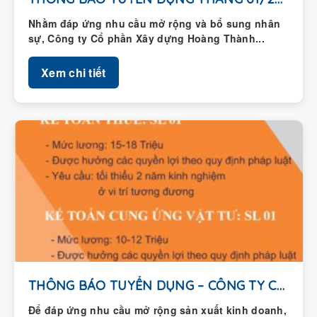
Nhằm đáp ứng nhu cầu mở rộng và bổ sung nhân
sự, Công ty Cổ phần Xây dựng Hoàng Thành...
Xem chi tiết
THÔNG BÁO TUYỂN DỤNG – CÔNG TY CỔ...
Để đáp ứng nhu cầu mở rộng sản xuất kinh doanh,
Công ty Cổ phần Xây dựng Hoàng Thành thông...