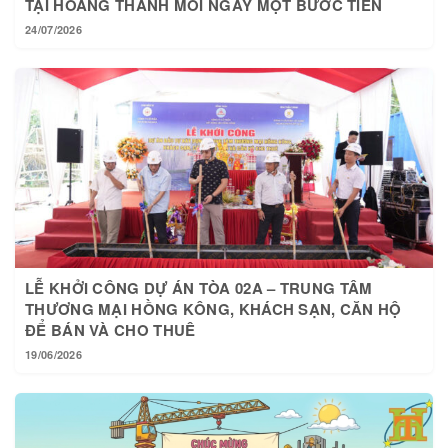
24/07/2026
LỄ KHỞI CÔNG DỰ ÁN TÒA 02A – TRUNG TÂM
THƯƠNG MẠI HỒNG KÔNG, KHÁCH SẠN, CĂN HỘ
ĐỂ BÁN VÀ CHO THUÊ
19/06/2026