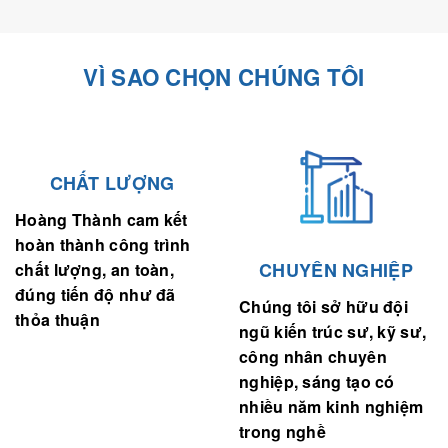
VÌ SAO CHỌN CHÚNG TÔI
CHẤT LƯỢNG
Hoàng Thành cam kết
hoàn thành công trình
CHUYÊN NGHIỆP
chất lượng, an toàn,
đúng tiến độ như đã
Chúng tôi sở hữu đội
thỏa thuận
ngũ kiến trúc sư, kỹ sư,
công nhân chuyên
nghiệp, sáng tạo có
nhiều năm kinh nghiệm
trong nghề