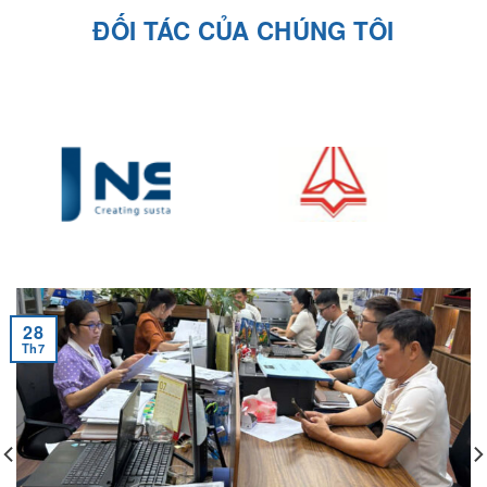
28
Th7