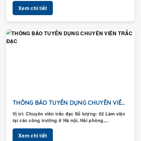
Xem chi tiết
THÔNG BÁO TUYỂN DỤNG CHUYÊN VIÊN TRẮC ĐẠC
Vị trí: Chuyên viên trắc đạc Số lượng: 02 Làm việc
tại các công trường ở Hà nội, Hải phòng,...
Xem chi tiết