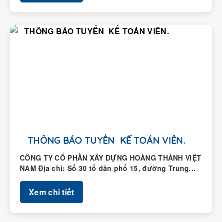
THÔNG BÁO TUYỂN KẾ TOÁN VIÊN.
CÔNG TY CỔ PHẦN XÂY DỰNG HOÀNG THÀNH VIỆT
NAM Địa chỉ: Số 30 tổ dân phố 15, đường Trung...
Xem chi tiết