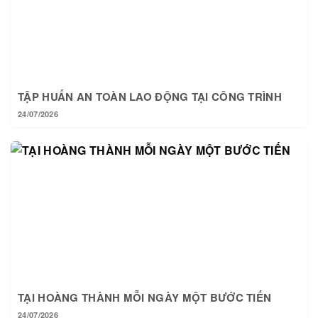
TẬP HUẤN AN TOÀN LAO ĐỘNG TẠI CÔNG TRÌNH
24/07/2026
TẠI HOÀNG THÀNH MỖI NGÀY MỘT BƯỚC TIẾN
24/07/2026