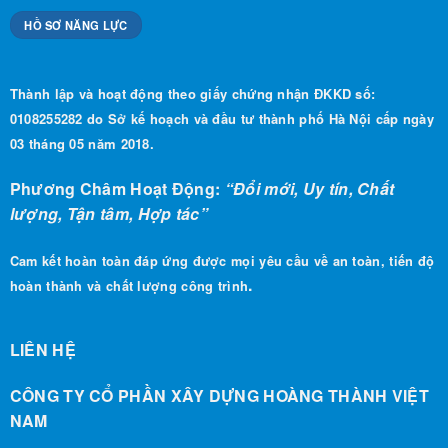
HỒ SƠ NĂNG LỰC
Thành lập và hoạt động theo giấy chứng nhận ĐKKD số:
0108255282 do Sở kế hoạch và đầu tư thành phố Hà Nội cấp ngày
03 tháng 05 năm 2018.
Phương Châm Hoạt Động:
“Đổi mới, Uy tín, Chất
lượng, Tận tâm, Hợp tác”
Cam kết hoàn toàn đáp ứng được mọi yêu cầu về an toàn, tiến độ
.
hoàn thành và chất lượng công trình
LIÊN HỆ
CÔNG TY CỔ PHẦN XÂY DỰNG HOÀNG THÀNH VIỆT
NAM