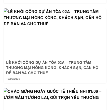
LỄ KHỞI CÔNG DỰ ÁN TÒA 02A – TRUNG TÂM
THƯƠNG MẠI HỒNG KÔNG, KHÁCH SẠN, CĂN HỘ
ĐỂ BÁN VÀ CHO THUÊ
19/06/2026