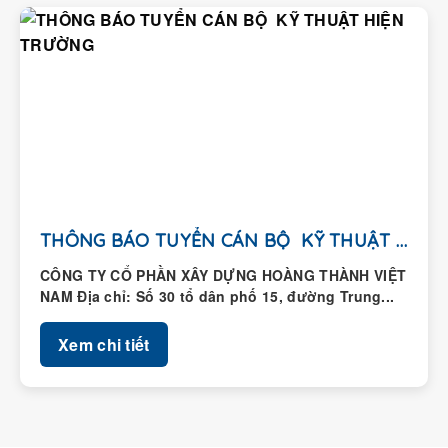
THÔNG BÁO TUYỂN CÁN BỘ KỸ THUẬT HIỆN...
CÔNG TY CỔ PHẦN XÂY DỰNG HOÀNG THÀNH VIỆT
NAM Địa chỉ: Số 30 tổ dân phố 15, đường Trung...
Xem chi tiết