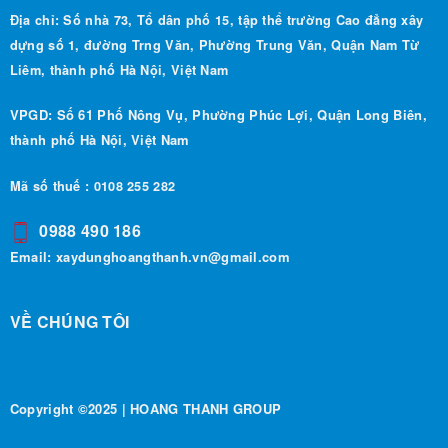
Địa chỉ: Số nhà 73, Tổ dân phố 15, tập thể trường Cao đẳng xây
dựng số 1, đường Trng Văn, Phường Trung Văn, Quận Nam Từ
Liêm, thành phố Hà Nội, Việt Nam
VPGD: Số 61 Phố Nông Vụ, Phường Phúc Lợi, Quận Long Biên,
thành phố Hà Nội, Việt Nam
Mã số thuế : 0108 255 282
0988 490 186
Email:
xaydunghoangthanh.vn@gmail.com
VỀ CHÚNG TÔI
Copyright ©2025 | HOANG THANH GROUP