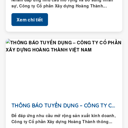
sự, Công ty Cổ phần Xây dựng Hoàng Thành...
Xem chi tiết
THÔNG BÁO TUYỂN DỤNG – CÔNG TY CỔ...
Để đáp ứng nhu cầu mở rộng sản xuất kinh doanh,
Công ty Cổ phần Xây dựng Hoàng Thành thông...