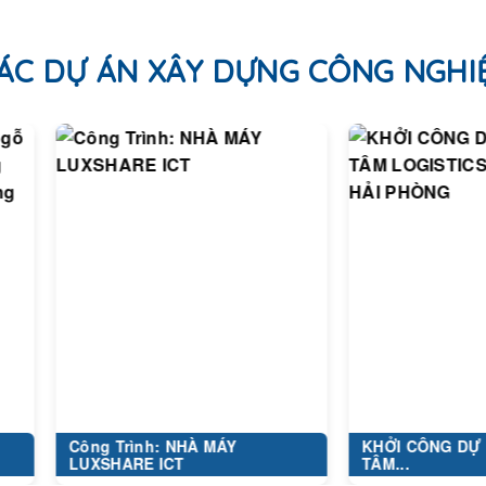
ÁC DỰ ÁN XÂY DỰNG CÔNG NGHI
Công Trình: NHÀ MÁY
KHỞI CÔNG DỰ ÁN TR
LUXSHARE ICT
TÂM...