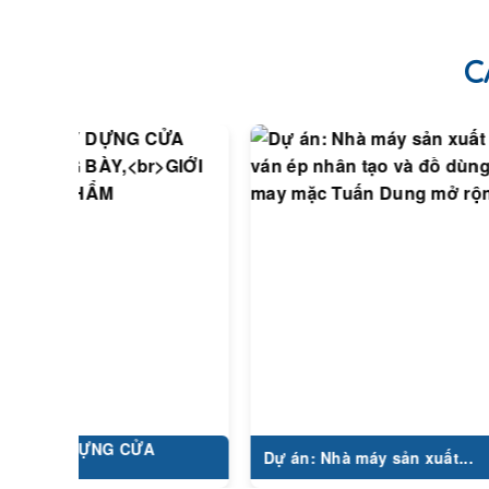
C
Y DỰNG CỬA
Dự án: Nhà máy sản xuất...