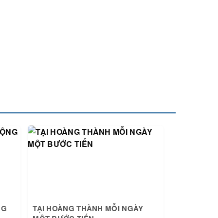
NG
TẠI HOÀNG THÀNH MỖI NGÀY