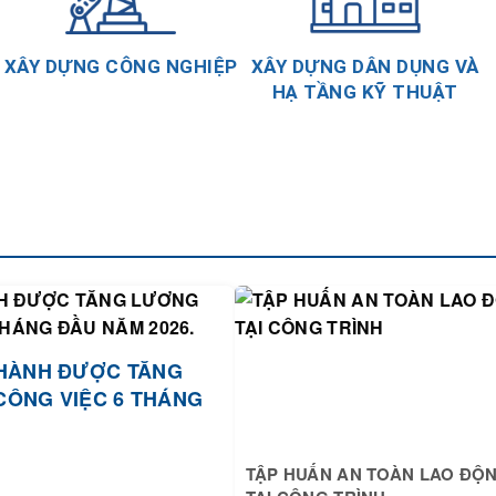
XÂY DỰNG CÔNG NGHIỆP
XÂY DỰNG DÂN DỤNG VÀ
HẠ TẦNG KỸ THUẬT
HÀNH ĐƯỢC TĂNG
CÔNG VIỆC 6 THÁNG
TẬP HUẤN AN TOÀN LAO ĐỘ