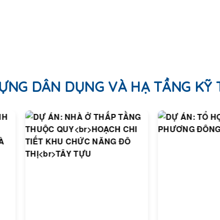
ỰNG DÂN DỤNG VÀ HẠ TẦNG KỸ