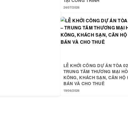
TẠI CÔNG TRÌNH
24/07/2026
LỄ KHỞI CÔNG DỰ ÁN TÒA 02
TRUNG TÂM THƯƠNG MẠI H
KÔNG, KHÁCH SẠN, CĂN HỘ 
BÁN VÀ CHO THUÊ
19/06/2026