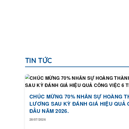
TIN TỨC
CHÚC MỪNG 70% NHÂN SỰ HOÀNG T
LƯƠNG SAU KỲ ĐÁNH GIÁ HIỆU QUẢ 
ĐẦU NĂM 2026.
28/07/2026