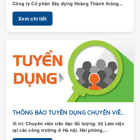
Xem chi tiết
THÔNG BÁO TUYỂN DỤNG CHUYÊN VIÊN TRẮC ĐẠC
Vị trí: Chuyên viên trắc đạc Số lượng: 02 Làm việc
tại các công trường ở Hà nội, Hải phòng,...
Xem chi tiết