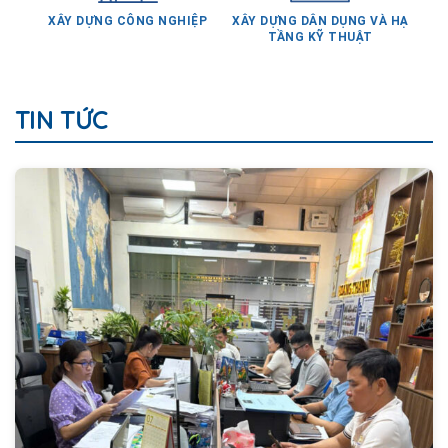
TẦNG KỸ THUẬT
TIN TỨC