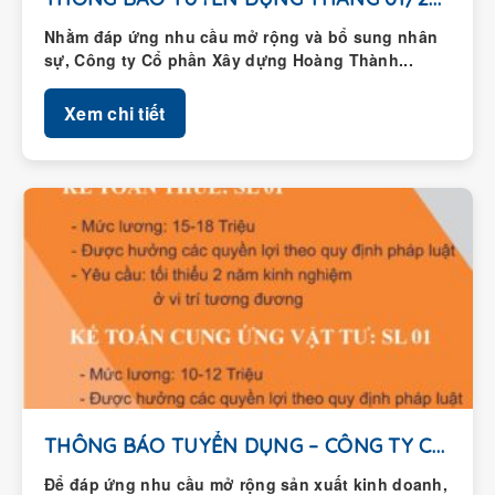
Nhằm đáp ứng nhu cầu mở rộng và bổ sung nhân
sự, Công ty Cổ phần Xây dựng Hoàng Thành...
Xem chi tiết
THÔNG BÁO TUYỂN DỤNG – CÔNG TY CỔ...
Để đáp ứng nhu cầu mở rộng sản xuất kinh doanh,
Công ty Cổ phần Xây dựng Hoàng Thành thông...