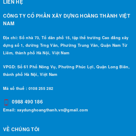
CÔNG TY CỔ PHẦN XÂY DỰNG HOÀNG THÀNH VIỆT
NAM
Địa chỉ: Số nhà 73, Tổ dân phố 15, tập thể trường Cao đẳng xây
dựng số 1, đường Trng Văn, Phường Trung Văn, Quận Nam Từ
Liêm, thành phố Hà Nội, Việt Nam
VPGD: Số 61 Phố Nông Vụ, Phường Phúc Lợi, Quận Long Biên,
thành phố Hà Nội, Việt Nam
Mã số thuế : 0108 255 282
0988 490 186
Email:
xaydunghoangthanh.vn@gmail.com
VỀ CHÚNG TÔI