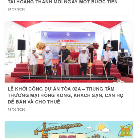
24/07/2026
LỄ KHỞI CÔNG DỰ ÁN TÒA 02A – TRUNG TÂM
THƯƠNG MẠI HỒNG KÔNG, KHÁCH SẠN, CĂN HỘ
ĐỂ BÁN VÀ CHO THUÊ
19/06/2026