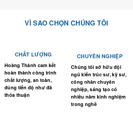
VÌ SAO CHỌN CHÚNG TÔI
CHẤT LƯỢNG
CHUYÊN NGHIỆP
Hoàng Thành cam kết
Chúng tôi sở hữu đội
hoàn thành công trình
ngũ kiến trúc sư, kỹ sư,
chất lượng, an toàn,
công nhân chuyên
đúng tiến độ như đã
nghiệp, sáng tạo có
thỏa thuận
nhiều năm kinh nghiệm
trong nghề