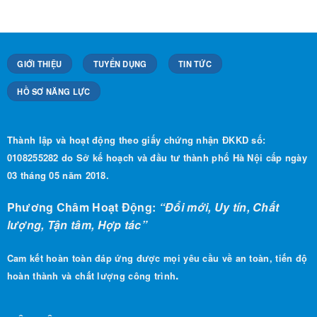
GIỚI THIỆU
TUYỂN DỤNG
TIN TỨC
HỒ SƠ NĂNG LỰC
Thành lập và hoạt động theo giấy chứng nhận ĐKKD số:
0108255282 do Sở kế hoạch và đầu tư thành phố Hà Nội cấp ngày
03 tháng 05 năm 2018.
Phương Châm Hoạt Động:
“Đổi mới, Uy tín, Chất
lượng, Tận tâm, Hợp tác”
Cam kết hoàn toàn đáp ứng được mọi yêu cầu về an toàn, tiến độ
.
hoàn thành và chất lượng công trình
LIÊN HỆ