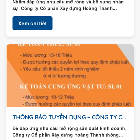
Nhằm đáp ứng nhu cầu mở rộng và bổ sung nhân
sự, Công ty Cổ phần Xây dựng Hoàng Thành...
Xem chi tiết
THÔNG BÁO TUYỂN DỤNG – CÔNG TY CỔ...
Để đáp ứng nhu cầu mở rộng sản xuất kinh doanh,
Công ty Cổ phần Xây dựng Hoàng Thành thông...