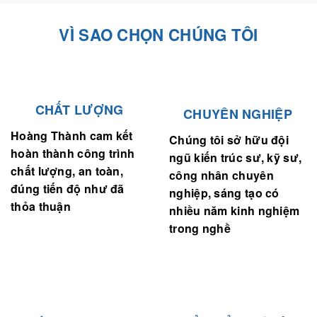
VÌ SAO CHỌN CHÚNG TÔI
CHẤT LƯỢNG
CHUYÊN NGHIỆP
Hoàng Thành cam kết
Chúng tôi sở hữu đội
hoàn thành công trình
ngũ kiến trúc sư, kỹ sư,
chất lượng, an toàn,
công nhân chuyên
đúng tiến độ như đã
nghiệp, sáng tạo có
thỏa thuận
nhiều năm kinh nghiệm
trong nghề