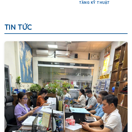
TẦNG KỸ THUẬT
TIN TỨC