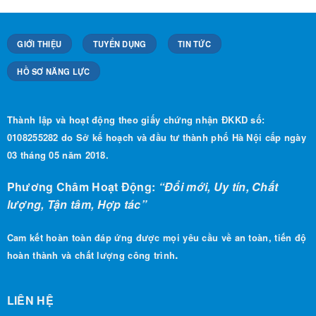
GIỚI THIỆU
TUYỂN DỤNG
TIN TỨC
HỒ SƠ NĂNG LỰC
Thành lập và hoạt động theo giấy chứng nhận ĐKKD số:
0108255282 do Sở kế hoạch và đầu tư thành phố Hà Nội cấp ngày
03 tháng 05 năm 2018.
Phương Châm Hoạt Động:
“Đổi mới, Uy tín, Chất
lượng, Tận tâm, Hợp tác”
Cam kết hoàn toàn đáp ứng được mọi yêu cầu về an toàn, tiến độ
.
hoàn thành và chất lượng công trình
LIÊN HỆ