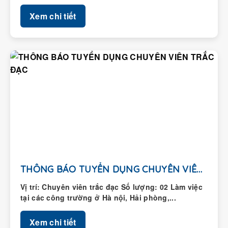
Xem chi tiết
THÔNG BÁO TUYỂN DỤNG CHUYÊN VIÊN TRẮC ĐẠC
Vị trí: Chuyên viên trắc đạc Số lượng: 02 Làm việc
tại các công trường ở Hà nội, Hải phòng,...
Xem chi tiết