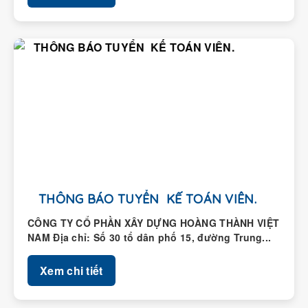
THÔNG BÁO TUYỂN KẾ TOÁN VIÊN.
CÔNG TY CỔ PHẦN XÂY DỰNG HOÀNG THÀNH VIỆT
NAM Địa chỉ: Số 30 tổ dân phố 15, đường Trung...
Xem chi tiết