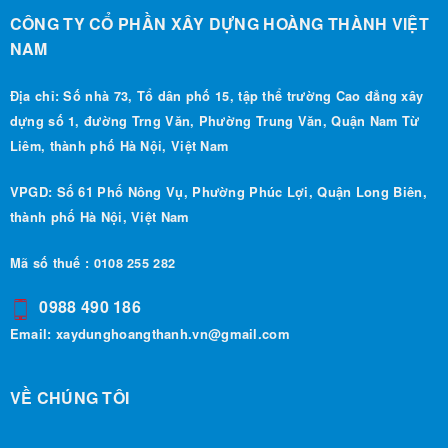
CÔNG TY CỔ PHẦN XÂY DỰNG HOÀNG THÀNH VIỆT
NAM
Địa chỉ: Số nhà 73, Tổ dân phố 15, tập thể trường Cao đẳng xây
dựng số 1, đường Trng Văn, Phường Trung Văn, Quận Nam Từ
Liêm, thành phố Hà Nội, Việt Nam
VPGD: Số 61 Phố Nông Vụ, Phường Phúc Lợi, Quận Long Biên,
thành phố Hà Nội, Việt Nam
Mã số thuế : 0108 255 282
0988 490 186
Email:
xaydunghoangthanh.vn@gmail.com
VỀ CHÚNG TÔI