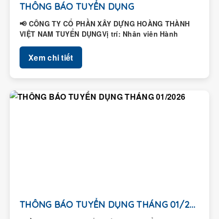
THÔNG BÁO TUYỂN DỤNG
📢 CÔNG TY CỔ PHẦN XÂY DỰNG HOÀNG THÀNH
VIỆT NAM TUYỂN DỤNGVị trí: Nhân viên Hành
chính – Nhân...
Xem chi tiết
THÔNG BÁO TUYỂN DỤNG THÁNG 01/2026