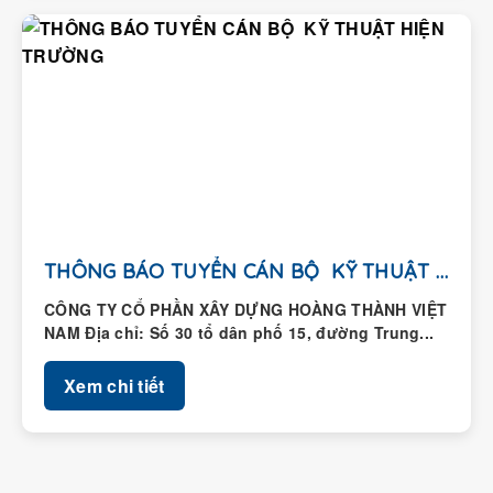
THÔNG BÁO TUYỂN CÁN BỘ KỸ THUẬT HIỆN...
CÔNG TY CỔ PHẦN XÂY DỰNG HOÀNG THÀNH VIỆT
NAM Địa chỉ: Số 30 tổ dân phố 15, đường Trung...
Xem chi tiết