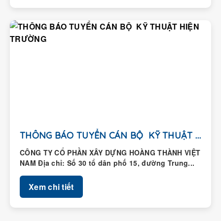
THÔNG BÁO TUYỂN CÁN BỘ KỸ THUẬT HIỆN...
CÔNG TY CỔ PHẦN XÂY DỰNG HOÀNG THÀNH VIỆT
NAM Địa chỉ: Số 30 tổ dân phố 15, đường Trung...
Xem chi tiết