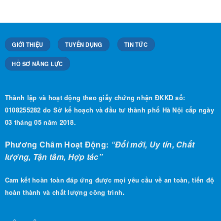
GIỚI THIỆU
TUYỂN DỤNG
TIN TỨC
HỒ SƠ NĂNG LỰC
Thành lập và hoạt động theo giấy chứng nhận ĐKKD số:
0108255282 do Sở kế hoạch và đầu tư thành phố Hà Nội cấp ngày
03 tháng 05 năm 2018.
Phương Châm Hoạt Động:
“Đổi mới, Uy tín, Chất
lượng, Tận tâm, Hợp tác”
Cam kết hoàn toàn đáp ứng được mọi yêu cầu về an toàn, tiến độ
.
hoàn thành và chất lượng công trình
LIÊN HỆ