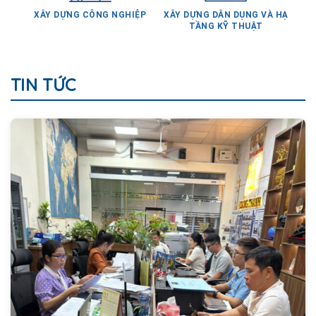
TẦNG KỸ THUẬT
TIN TỨC