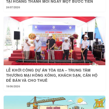
24/07/2026
LỄ KHỞI CÔNG DỰ ÁN TÒA 02A – TRUNG TÂM
THƯƠNG MẠI HỒNG KÔNG, KHÁCH SẠN, CĂN HỘ
ĐỂ BÁN VÀ CHO THUÊ
19/06/2026