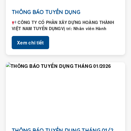
THÔNG BÁO TUYỂN DỤNG
CÔNG TY CỔ PHẦN XÂY DỰNG HOÀNG THÀNH
VIỆT NAM TUYỂN DỤNGVị trí: Nhân viên Hành
chính – Nhân...
Xem chi tiết
THÔNG BÁO TUYỂN DỤNG THÁNG 01/2026