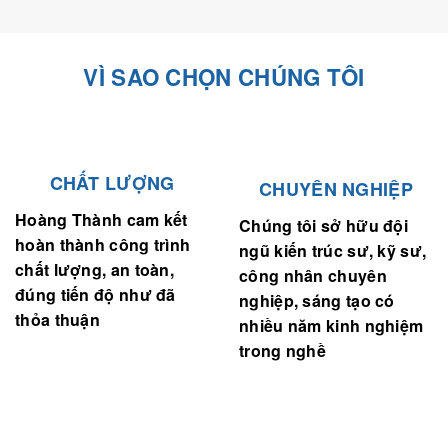
VÌ SAO CHỌN CHÚNG TÔI
CHẤT LƯỢNG
CHUYÊN NGHIỆP
Hoàng Thành cam kết
Chúng tôi sở hữu đội
hoàn thành công trình
ngũ kiến trúc sư, kỹ sư,
chất lượng, an toàn,
công nhân chuyên
đúng tiến độ như đã
nghiệp, sáng tạo có
thỏa thuận
nhiều năm kinh nghiệm
trong nghề