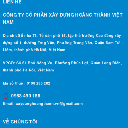
CÔNG TY CỔ PHẦN XÂY DỰNG HOÀNG THÀNH VIỆT
NAM
Địa chỉ: Số nhà 73, Tổ dân phố 15, tập thể trường Cao đẳng xây
dựng số 1, đường Trng Văn, Phường Trung Văn, Quận Nam Từ
Liêm, thành phố Hà Nội, Việt Nam
VPGD: Số 61 Phố Nông Vụ, Phường Phúc Lợi, Quận Long Biên,
thành phố Hà Nội, Việt Nam
Mã số thuế : 0108 255 282
0988 490 186
Email:
xaydunghoangthanh.vn@gmail.com
VỀ CHÚNG TÔI