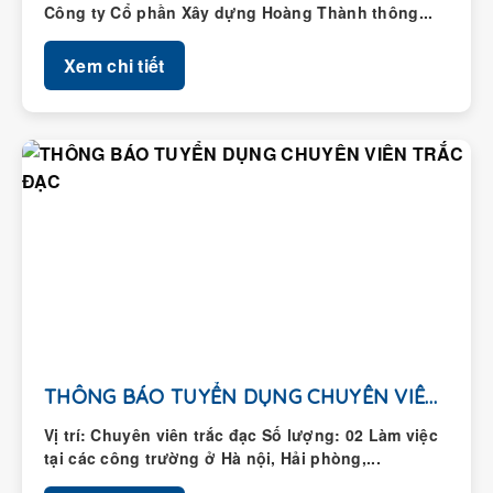
Xem chi tiết
THÔNG BÁO TUYỂN DỤNG CHUYÊN VIÊN TRẮC ĐẠC
Vị trí: Chuyên viên trắc đạc Số lượng: 02 Làm việc
tại các công trường ở Hà nội, Hải phòng,...
Xem chi tiết