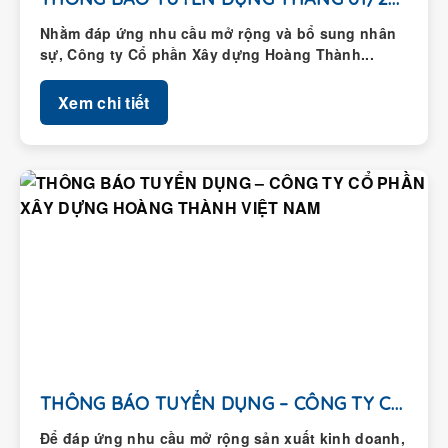
Nhằm đáp ứng nhu cầu mở rộng và bổ sung nhân
sự, Công ty Cổ phần Xây dựng Hoàng Thành...
Xem chi tiết
THÔNG BÁO TUYỂN DỤNG – CÔNG TY CỔ...
Để đáp ứng nhu cầu mở rộng sản xuất kinh doanh,
Công ty Cổ phần Xây dựng Hoàng Thành thông...