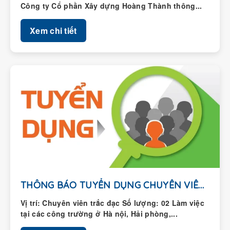
Xem chi tiết
THÔNG BÁO TUYỂN DỤNG CHUYÊN VIÊN TRẮC ĐẠC
Vị trí: Chuyên viên trắc đạc Số lượng: 02 Làm việc
tại các công trường ở Hà nội, Hải phòng,...
Xem chi tiết