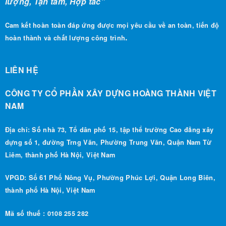
Cam kết hoàn toàn đáp ứng được mọi yêu cầu về an toàn, tiến độ
.
hoàn thành và chất lượng công trình
LIÊN HỆ
CÔNG TY CỔ PHẦN XÂY DỰNG HOÀNG THÀNH VIỆT
NAM
Địa chỉ: Số nhà 73, Tổ dân phố 15, tập thể trường Cao đẳng xây
dựng số 1, đường Trng Văn, Phường Trung Văn, Quận Nam Từ
Liêm, thành phố Hà Nội, Việt Nam
VPGD: Số 61 Phố Nông Vụ, Phường Phúc Lợi, Quận Long Biên,
thành phố Hà Nội, Việt Nam
Mã số thuế : 0108 255 282
0988 490 186