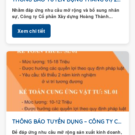
Nhằm đáp ứng nhu cầu mở rộng và bổ sung nhân
sự, Công ty Cổ phần Xây dựng Hoàng Thành...
Xem chi tiết
THÔNG BÁO TUYỂN DỤNG – CÔNG TY CỔ...
Để đáp ứng nhu cầu mở rộng sản xuất kinh doanh,
Công ty Cổ phần Xây dựng Hoàng Thành thông...