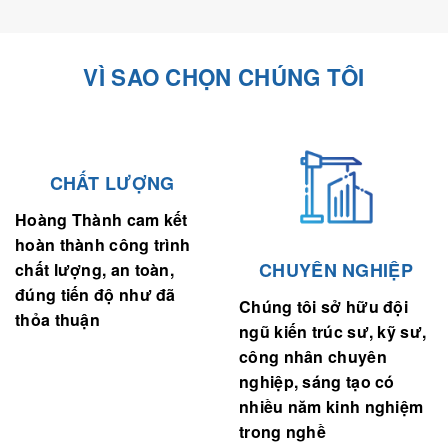
VÌ SAO CHỌN CHÚNG TÔI
CHẤT LƯỢNG
Hoàng Thành cam kết
hoàn thành công trình
CHUYÊN NGHIỆP
chất lượng, an toàn,
đúng tiến độ như đã
Chúng tôi sở hữu đội
thỏa thuận
ngũ kiến trúc sư, kỹ sư,
công nhân chuyên
nghiệp, sáng tạo có
nhiều năm kinh nghiệm
trong nghề