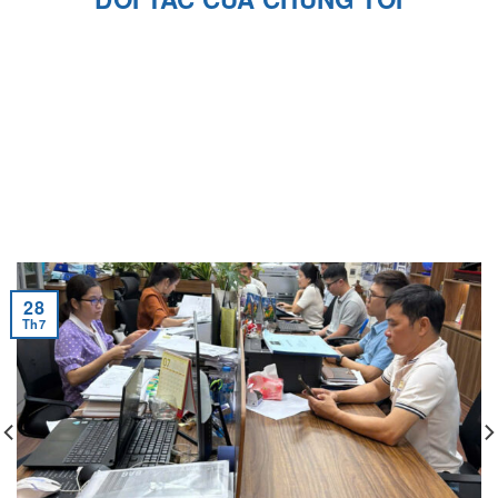
28
Th7