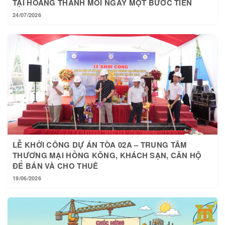
24/07/2026
LỄ KHỞI CÔNG DỰ ÁN TÒA 02A – TRUNG TÂM
THƯƠNG MẠI HỒNG KÔNG, KHÁCH SẠN, CĂN HỘ
ĐỂ BÁN VÀ CHO THUÊ
19/06/2026