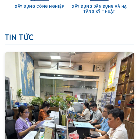
TẦNG KỸ THUẬT
TIN TỨC