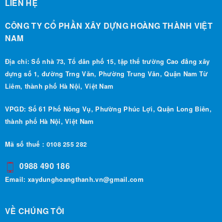
CÔNG TY CỔ PHẦN XÂY DỰNG HOÀNG THÀNH VIỆT
NAM
Địa chỉ: Số nhà 73, Tổ dân phố 15, tập thể trường Cao đẳng xây
dựng số 1, đường Trng Văn, Phường Trung Văn, Quận Nam Từ
Liêm, thành phố Hà Nội, Việt Nam
VPGD: Số 61 Phố Nông Vụ, Phường Phúc Lợi, Quận Long Biên,
thành phố Hà Nội, Việt Nam
Mã số thuế : 0108 255 282
0988 490 186
Email:
xaydunghoangthanh.vn@gmail.com
VỀ CHÚNG TÔI