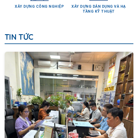
TẦNG KỸ THUẬT
TIN TỨC