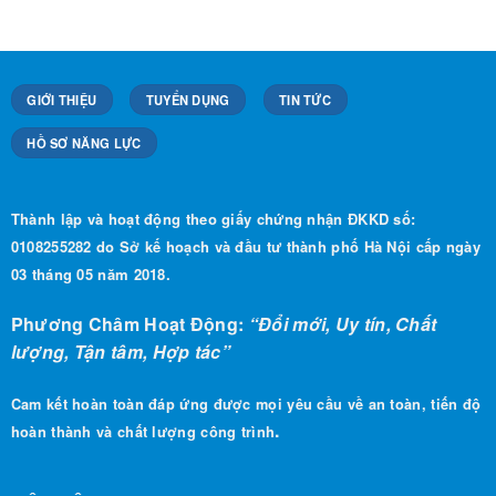
GIỚI THIỆU
TUYỂN DỤNG
TIN TỨC
HỒ SƠ NĂNG LỰC
Thành lập và hoạt động theo giấy chứng nhận ĐKKD số:
0108255282 do Sở kế hoạch và đầu tư thành phố Hà Nội cấp ngày
03 tháng 05 năm 2018.
Phương Châm Hoạt Động:
“Đổi mới, Uy tín, Chất
lượng, Tận tâm, Hợp tác”
Cam kết hoàn toàn đáp ứng được mọi yêu cầu về an toàn, tiến độ
.
hoàn thành và chất lượng công trình
LIÊN HỆ