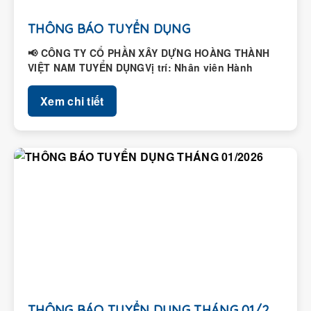
THÔNG BÁO TUYỂN DỤNG
📢 CÔNG TY CỔ PHẦN XÂY DỰNG HOÀNG THÀNH
VIỆT NAM TUYỂN DỤNGVị trí: Nhân viên Hành
chính – Nhân...
Xem chi tiết
THÔNG BÁO TUYỂN DỤNG THÁNG 01/2026