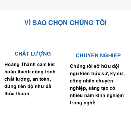
VÌ SAO CHỌN CHÚNG TÔI
CHẤT LƯỢNG
CHUYÊN NGHIỆP
Hoàng Thành cam kết
Chúng tôi sở hữu đội
hoàn thành công trình
ngũ kiến trúc sư, kỹ sư,
chất lượng, an toàn,
công nhân chuyên
đúng tiến độ như đã
nghiệp, sáng tạo có
thỏa thuận
nhiều năm kinh nghiệm
trong nghề