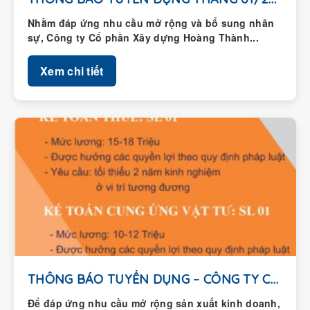
Nhằm đáp ứng nhu cầu mở rộng và bổ sung nhân
sự, Công ty Cổ phần Xây dựng Hoàng Thành...
Xem chi tiết
THÔNG BÁO TUYỂN DỤNG – CÔNG TY CỔ...
Để đáp ứng nhu cầu mở rộng sản xuất kinh doanh,
Công ty Cổ phần Xây dựng Hoàng Thành thông...