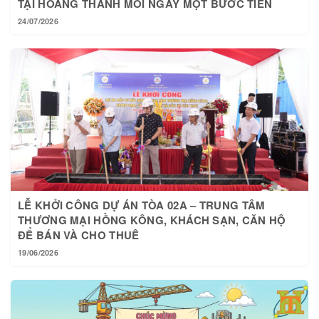
24/07/2026
LỄ KHỞI CÔNG DỰ ÁN TÒA 02A – TRUNG TÂM
THƯƠNG MẠI HỒNG KÔNG, KHÁCH SẠN, CĂN HỘ
ĐỂ BÁN VÀ CHO THUÊ
19/06/2026