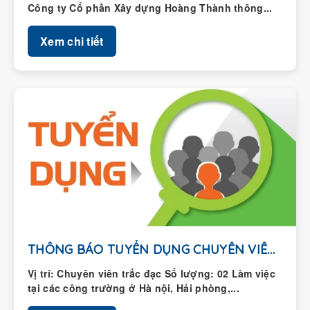
Xem chi tiết
THÔNG BÁO TUYỂN DỤNG CHUYÊN VIÊN TRẮC ĐẠC
Vị trí: Chuyên viên trắc đạc Số lượng: 02 Làm việc
tại các công trường ở Hà nội, Hải phòng,...
Xem chi tiết