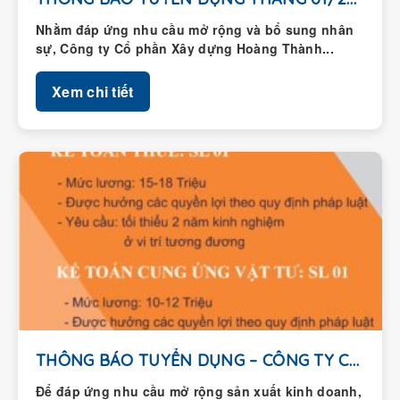
Nhằm đáp ứng nhu cầu mở rộng và bổ sung nhân
sự, Công ty Cổ phần Xây dựng Hoàng Thành...
Xem chi tiết
THÔNG BÁO TUYỂN DỤNG – CÔNG TY CỔ...
Để đáp ứng nhu cầu mở rộng sản xuất kinh doanh,
Công ty Cổ phần Xây dựng Hoàng Thành thông...