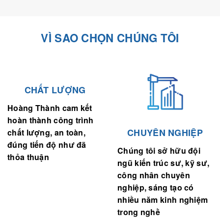
VÌ SAO CHỌN CHÚNG TÔI
CHẤT LƯỢNG
Hoàng Thành cam kết
hoàn thành công trình
CHUYÊN NGHIỆP
chất lượng, an toàn,
đúng tiến độ như đã
Chúng tôi sở hữu đội
thỏa thuận
ngũ kiến trúc sư, kỹ sư,
công nhân chuyên
nghiệp, sáng tạo có
nhiều năm kinh nghiệm
trong nghề