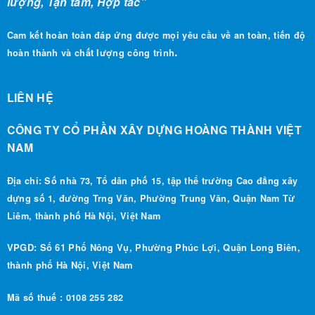
Cam kết hoàn toàn đáp ứng được mọi yêu cầu về an toàn, tiến độ
.
hoàn thành và chất lượng công trình
LIÊN HỆ
CÔNG TY CỔ PHẦN XÂY DỰNG HOÀNG THÀNH VIỆT
NAM
Địa chỉ: Số nhà 73, Tổ dân phố 15, tập thể trường Cao đẳng xây
dựng số 1, đường Trng Văn, Phường Trung Văn, Quận Nam Từ
Liêm, thành phố Hà Nội, Việt Nam
VPGD: Số 61 Phố Nông Vụ, Phường Phúc Lợi, Quận Long Biên,
thành phố Hà Nội, Việt Nam
Mã số thuế : 0108 255 282
0988 490 186