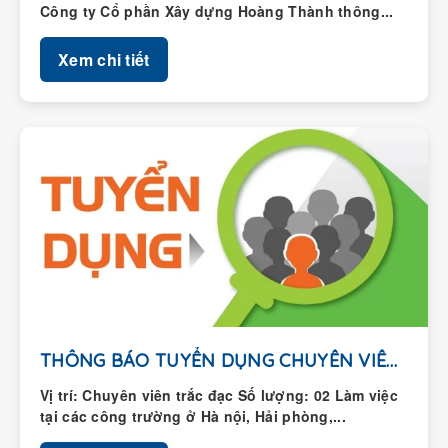
Xem chi tiết
THÔNG BÁO TUYỂN DỤNG CHUYÊN VIÊN TRẮC ĐẠC
Vị trí: Chuyên viên trắc đạc Số lượng: 02 Làm việc
tại các công trường ở Hà nội, Hải phòng,...
Xem chi tiết