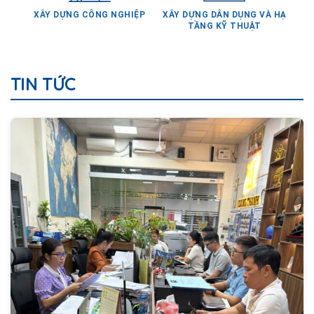
TẦNG KỸ THUẬT
TIN TỨC