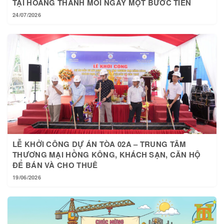
24/07/2026
LỄ KHỞI CÔNG DỰ ÁN TÒA 02A – TRUNG TÂM
THƯƠNG MẠI HỒNG KÔNG, KHÁCH SẠN, CĂN HỘ
ĐỂ BÁN VÀ CHO THUÊ
19/06/2026