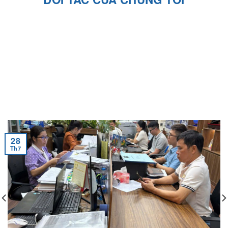
28
Th7