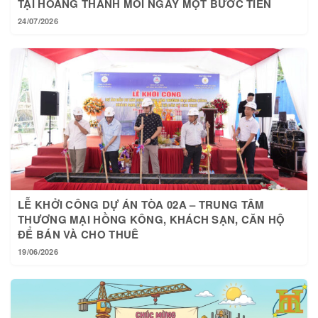
24/07/2026
LỄ KHỞI CÔNG DỰ ÁN TÒA 02A – TRUNG TÂM
THƯƠNG MẠI HỒNG KÔNG, KHÁCH SẠN, CĂN HỘ
ĐỂ BÁN VÀ CHO THUÊ
19/06/2026