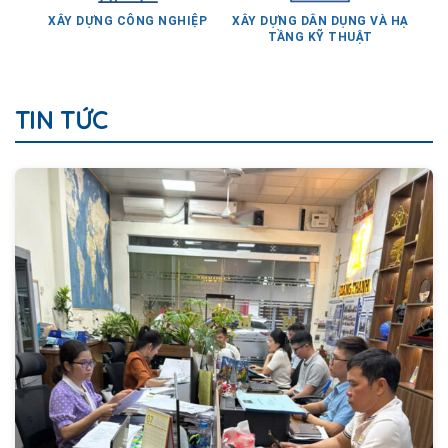
TẦNG KỸ THUẬT
TIN TỨC