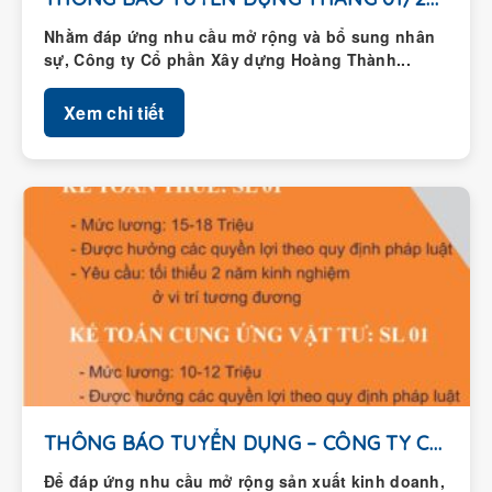
Nhằm đáp ứng nhu cầu mở rộng và bổ sung nhân
sự, Công ty Cổ phần Xây dựng Hoàng Thành...
Xem chi tiết
THÔNG BÁO TUYỂN DỤNG – CÔNG TY CỔ...
Để đáp ứng nhu cầu mở rộng sản xuất kinh doanh,
Công ty Cổ phần Xây dựng Hoàng Thành thông...