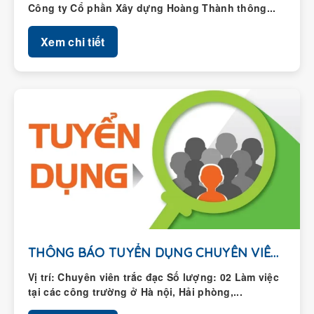
Xem chi tiết
THÔNG BÁO TUYỂN DỤNG CHUYÊN VIÊN TRẮC ĐẠC
Vị trí: Chuyên viên trắc đạc Số lượng: 02 Làm việc
tại các công trường ở Hà nội, Hải phòng,...
Xem chi tiết