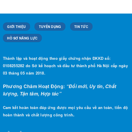
GIỚI THIỆU
TUYỂN DỤNG
TIN TỨC
HỒ SƠ NĂNG LỰC
Thành lập và hoạt động theo giấy chứng nhận ĐKKD số:
0108255282 do Sở kế hoạch và đầu tư thành phố Hà Nội cấp ngày
03 tháng 05 năm 2018.
Phương Châm Hoạt Động:
“Đổi mới, Uy tín, Chất
lượng, Tận tâm, Hợp tác”
Cam kết hoàn toàn đáp ứng được mọi yêu cầu về an toàn, tiến độ
.
hoàn thành và chất lượng công trình
LIÊN HỆ