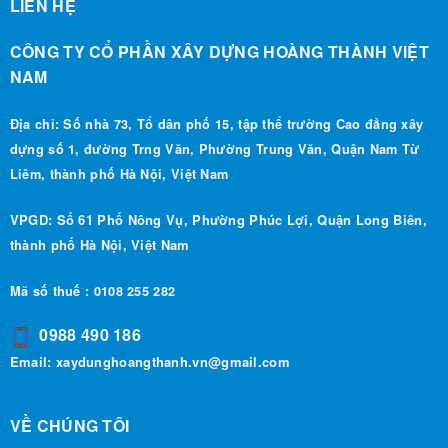
CÔNG TY CỔ PHẦN XÂY DỰNG HOÀNG THÀNH VIỆT
NAM
Địa chỉ: Số nhà 73, Tổ dân phố 15, tập thể trường Cao đẳng xây
dựng số 1, đường Trng Văn, Phường Trung Văn, Quận Nam Từ
Liêm, thành phố Hà Nội, Việt Nam
VPGD: Số 61 Phố Nông Vụ, Phường Phúc Lợi, Quận Long Biên,
thành phố Hà Nội, Việt Nam
Mã số thuế : 0108 255 282
0988 490 186
Email:
xaydunghoangthanh.vn@gmail.com
VỀ CHÚNG TÔI