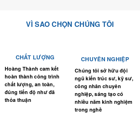
VÌ SAO CHỌN CHÚNG TÔI
CHẤT LƯỢNG
CHUYÊN NGHIỆP
Hoàng Thành cam kết
Chúng tôi sở hữu đội
hoàn thành công trình
ngũ kiến trúc sư, kỹ sư,
chất lượng, an toàn,
công nhân chuyên
đúng tiến độ như đã
nghiệp, sáng tạo có
thỏa thuận
nhiều năm kinh nghiệm
trong nghề