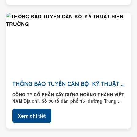
THÔNG BÁO TUYỂN CÁN BỘ KỸ THUẬT HIỆN...
CÔNG TY CỔ PHẦN XÂY DỰNG HOÀNG THÀNH VIỆT
NAM Địa chỉ: Số 30 tổ dân phố 15, đường Trung...
Xem chi tiết