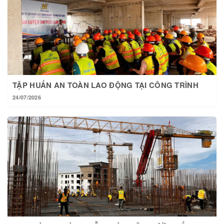
TẬP HUẤN AN TOÀN LAO ĐỘNG TẠI CÔNG TRÌNH
24/07/2026