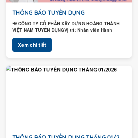
THÔNG BÁO TUYỂN DỤNG
📢 CÔNG TY CỔ PHẦN XÂY DỰNG HOÀNG THÀNH
VIỆT NAM TUYỂN DỤNGVị trí: Nhân viên Hành
chính – Nhân...
Xem chi tiết
THÔNG BÁO TUYỂN DỤNG THÁNG 01/2026