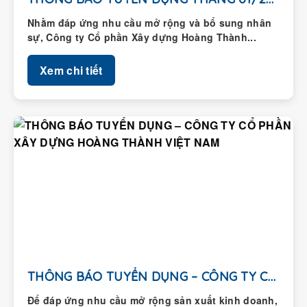
Nhằm đáp ứng nhu cầu mở rộng và bổ sung nhân
sự, Công ty Cổ phần Xây dựng Hoàng Thành...
Xem chi tiết
THÔNG BÁO TUYỂN DỤNG – CÔNG TY CỔ...
Để đáp ứng nhu cầu mở rộng sản xuất kinh doanh,