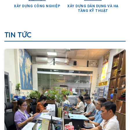
XÂY DỰNG CÔNG NGHIỆP
XÂY DỰNG DÂN DỤNG VÀ HẠ
TẦNG KỸ THUẬT
TIN TỨC