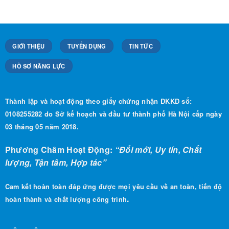
GIỚI THIỆU
TUYỂN DỤNG
TIN TỨC
HỒ SƠ NĂNG LỰC
Thành lập và hoạt động theo giấy chứng nhận ĐKKD số:
0108255282 do Sở kế hoạch và đầu tư thành phố Hà Nội cấp ngày
03 tháng 05 năm 2018.
Phương Châm Hoạt Động:
“Đổi mới, Uy tín, Chất
lượng, Tận tâm, Hợp tác”
Cam kết hoàn toàn đáp ứng được mọi yêu cầu về an toàn, tiến độ
.
hoàn thành và chất lượng công trình