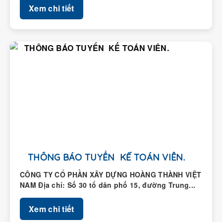
Xem chi tiết
THÔNG BÁO TUYỂN KẾ TOÁN VIÊN.
CÔNG TY CỔ PHẦN XÂY DỰNG HOÀNG THÀNH VIỆT
NAM Địa chỉ: Số 30 tổ dân phố 15, đường Trung...
Xem chi tiết