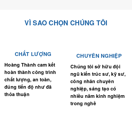
VÌ SAO CHỌN CHÚNG TÔI
CHẤT LƯỢNG
CHUYÊN NGHIỆP
Hoàng Thành cam kết
Chúng tôi sở hữu đội
hoàn thành công trình
ngũ kiến trúc sư, kỹ sư,
chất lượng, an toàn,
công nhân chuyên
đúng tiến độ như đã
nghiệp, sáng tạo có
thỏa thuận
nhiều năm kinh nghiệm
trong nghề