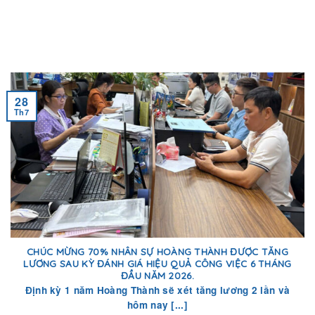
28
Th7
CHÚC MỪNG 70% NHÂN SỰ HOÀNG THÀNH ĐƯỢC TĂNG
LƯƠNG SAU KỲ ĐÁNH GIÁ HIỆU QUẢ CÔNG VIỆC 6 THÁNG
ĐẦU NĂM 2026.
Định kỳ 1 năm Hoàng Thành sẽ xét tăng lương 2 lần và
hôm nay [...]