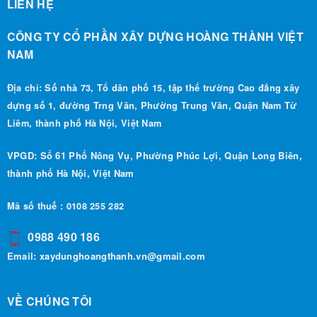
LIÊN HỆ
CÔNG TY CỔ PHẦN XÂY DỰNG HOÀNG THÀNH VIỆT
NAM
Địa chỉ: Số nhà 73, Tổ dân phố 15, tập thể trường Cao đẳng xây
dựng số 1, đường Trng Văn, Phường Trung Văn, Quận Nam Từ
Liêm, thành phố Hà Nội, Việt Nam
VPGD: Số 61 Phố Nông Vụ, Phường Phúc Lợi, Quận Long Biên,
thành phố Hà Nội, Việt Nam
Mã số thuế : 0108 255 282
0988 490 186
Email:
xaydunghoangthanh.vn@gmail.com
VỀ CHÚNG TÔI