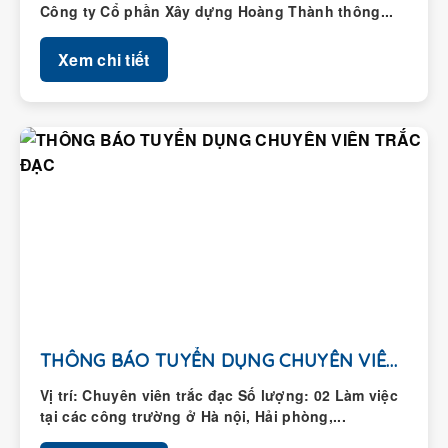
Công ty Cổ phần Xây dựng Hoàng Thành thông...
Xem chi tiết
THÔNG BÁO TUYỂN DỤNG CHUYÊN VIÊN TRẮC ĐẠC
Vị trí: Chuyên viên trắc đạc Số lượng: 02 Làm việc
tại các công trường ở Hà nội, Hải phòng,...