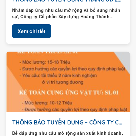
Nhằm đáp ứng nhu cầu mở rộng và bổ sung nhân
sự, Công ty Cổ phần Xây dựng Hoàng Thành...
Xem chi tiết
THÔNG BÁO TUYỂN DỤNG – CÔNG TY CỔ...
Để đáp ứng nhu cầu mở rộng sản xuất kinh doanh,
Công ty Cổ phần Xây dựng Hoàng Thành thông...