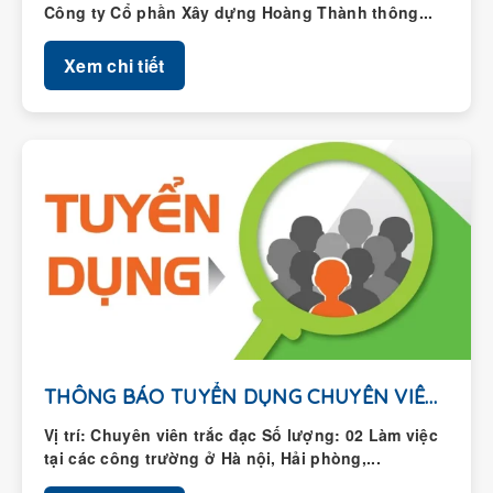
Xem chi tiết
THÔNG BÁO TUYỂN DỤNG CHUYÊN VIÊN TRẮC ĐẠC
Vị trí: Chuyên viên trắc đạc Số lượng: 02 Làm việc
tại các công trường ở Hà nội, Hải phòng,...
Xem chi tiết