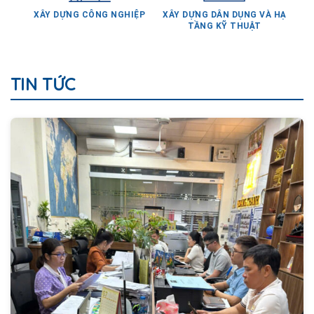
TẦNG KỸ THUẬT
TIN TỨC