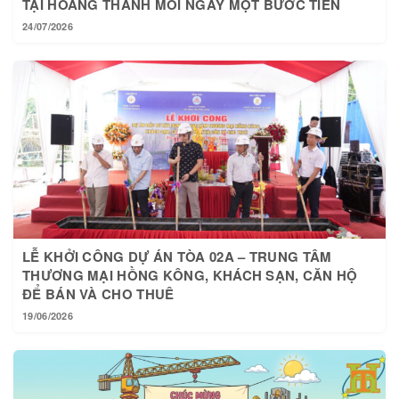
24/07/2026
LỄ KHỞI CÔNG DỰ ÁN TÒA 02A – TRUNG TÂM
THƯƠNG MẠI HỒNG KÔNG, KHÁCH SẠN, CĂN HỘ
ĐỂ BÁN VÀ CHO THUÊ
19/06/2026