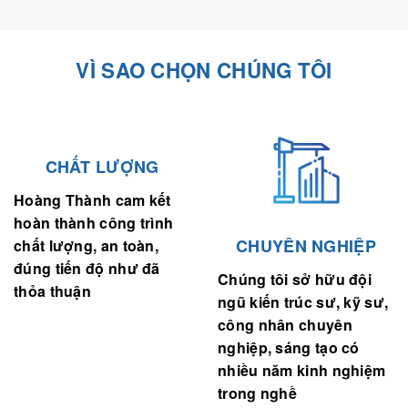
VÌ SAO CHỌN CHÚNG TÔI
CHẤT LƯỢNG
Hoàng Thành cam kết
hoàn thành công trình
CHUYÊN NGHIỆP
chất lượng, an toàn,
đúng tiến độ như đã
Chúng tôi sở hữu đội
thỏa thuận
ngũ kiến trúc sư, kỹ sư,
công nhân chuyên
nghiệp, sáng tạo có
nhiều năm kinh nghiệm
trong nghề