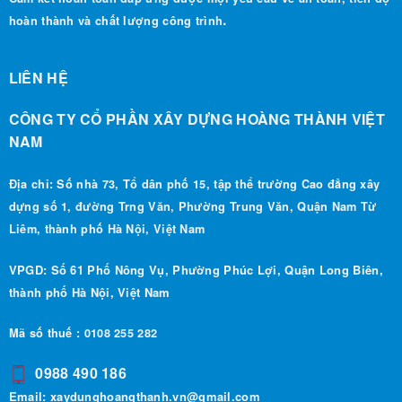
LIÊN HỆ
CÔNG TY CỔ PHẦN XÂY DỰNG HOÀNG THÀNH VIỆT
NAM
Địa chỉ: Số nhà 73, Tổ dân phố 15, tập thể trường Cao đẳng xây
dựng số 1, đường Trng Văn, Phường Trung Văn, Quận Nam Từ
Liêm, thành phố Hà Nội, Việt Nam
VPGD: Số 61 Phố Nông Vụ, Phường Phúc Lợi, Quận Long Biên,
thành phố Hà Nội, Việt Nam
Mã số thuế : 0108 255 282
0988 490 186
Email:
xaydunghoangthanh.vn@gmail.com