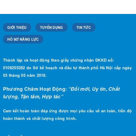
GIỚI THIỆU
TUYỂN DỤNG
TIN TỨC
HỒ SƠ NĂNG LỰC
Thành lập và hoạt động theo giấy chứng nhận ĐKKD số:
0108255282 do Sở kế hoạch và đầu tư thành phố Hà Nội cấp ngày
03 tháng 05 năm 2018.
Phương Châm Hoạt Động:
“Đổi mới, Uy tín, Chất
lượng, Tận tâm, Hợp tác”
Cam kết hoàn toàn đáp ứng được mọi yêu cầu về an toàn, tiến độ
.
hoàn thành và chất lượng công trình
LIÊN HỆ