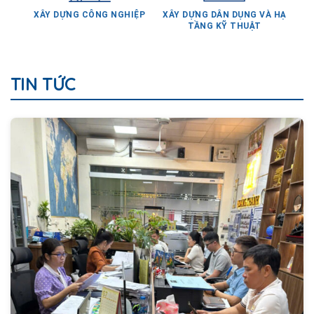
TẦNG KỸ THUẬT
TIN TỨC