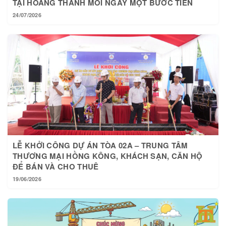
24/07/2026
LỄ KHỞI CÔNG DỰ ÁN TÒA 02A – TRUNG TÂM
THƯƠNG MẠI HỒNG KÔNG, KHÁCH SẠN, CĂN HỘ
ĐỂ BÁN VÀ CHO THUÊ
19/06/2026