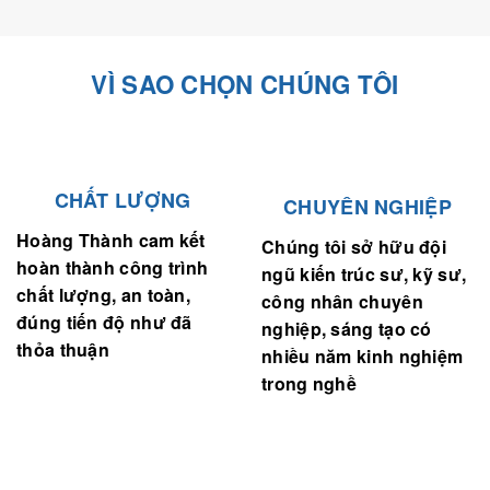
VÌ SAO CHỌN CHÚNG TÔI
CHẤT LƯỢNG
CHUYÊN NGHIỆP
Hoàng Thành cam kết
Chúng tôi sở hữu đội
hoàn thành công trình
ngũ kiến trúc sư, kỹ sư,
chất lượng, an toàn,
công nhân chuyên
đúng tiến độ như đã
nghiệp, sáng tạo có
thỏa thuận
nhiều năm kinh nghiệm
trong nghề