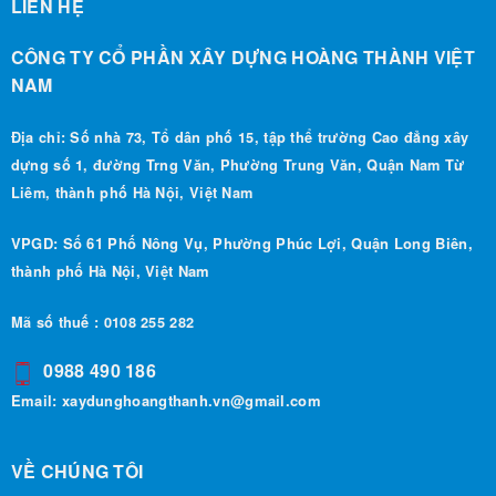
CÔNG TY CỔ PHẦN XÂY DỰNG HOÀNG THÀNH VIỆT
NAM
Địa chỉ: Số nhà 73, Tổ dân phố 15, tập thể trường Cao đẳng xây
dựng số 1, đường Trng Văn, Phường Trung Văn, Quận Nam Từ
Liêm, thành phố Hà Nội, Việt Nam
VPGD: Số 61 Phố Nông Vụ, Phường Phúc Lợi, Quận Long Biên,
thành phố Hà Nội, Việt Nam
Mã số thuế : 0108 255 282
0988 490 186
Email:
xaydunghoangthanh.vn@gmail.com
VỀ CHÚNG TÔI