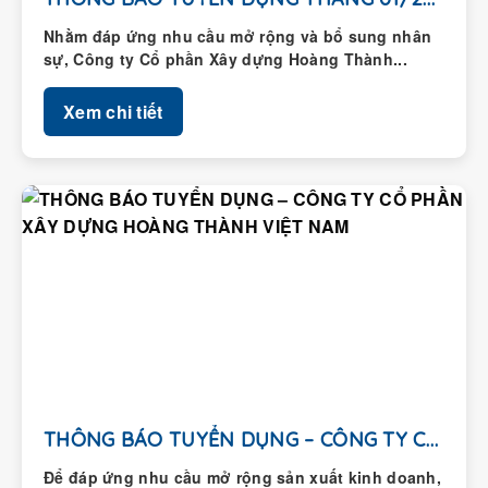
Nhằm đáp ứng nhu cầu mở rộng và bổ sung nhân
sự, Công ty Cổ phần Xây dựng Hoàng Thành...
Xem chi tiết
THÔNG BÁO TUYỂN DỤNG – CÔNG TY CỔ...
Để đáp ứng nhu cầu mở rộng sản xuất kinh doanh,
Công ty Cổ phần Xây dựng Hoàng Thành thông...