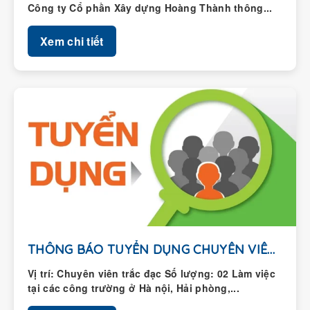
Xem chi tiết
THÔNG BÁO TUYỂN DỤNG CHUYÊN VIÊN TRẮC ĐẠC
Vị trí: Chuyên viên trắc đạc Số lượng: 02 Làm việc
tại các công trường ở Hà nội, Hải phòng,...
Xem chi tiết