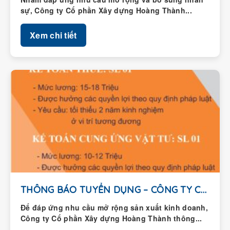
Xem chi tiết
THÔNG BÁO TUYỂN DỤNG – CÔNG TY CỔ...
Để đáp ứng nhu cầu mở rộng sản xuất kinh doanh,
Công ty Cổ phần Xây dựng Hoàng Thành thông...
Xem chi tiết