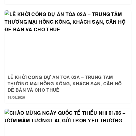
LỄ KHỞI CÔNG DỰ ÁN TÒA 02A – TRUNG TÂM
THƯƠNG MẠI HỒNG KÔNG, KHÁCH SẠN, CĂN HỘ
ĐỂ BÁN VÀ CHO THUÊ
19/06/2026