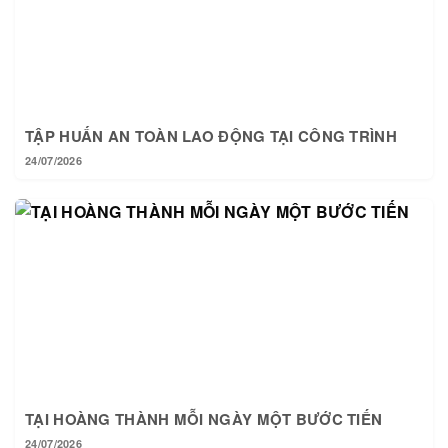
TẬP HUẤN AN TOÀN LAO ĐỘNG TẠI CÔNG TRÌNH
24/07/2026
TẠI HOÀNG THÀNH MỖI NGÀY MỘT BƯỚC TIẾN
24/07/2026