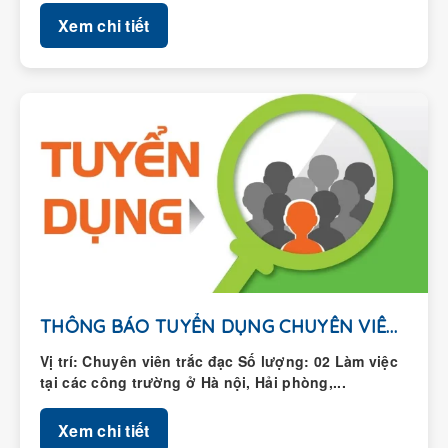
THÔNG BÁO TUYỂN DỤNG CHUYÊN VIÊN TRẮC ĐẠC
Vị trí: Chuyên viên trắc đạc Số lượng: 02 Làm việc
tại các công trường ở Hà nội, Hải phòng,...
Xem chi tiết