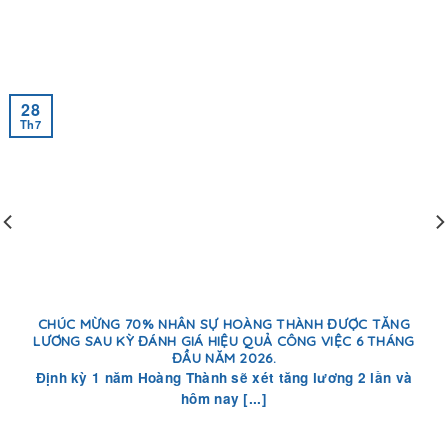
28
Th7
CHÚC MỪNG 70% NHÂN SỰ HOÀNG THÀNH ĐƯỢC TĂNG
LƯƠNG SAU KỲ ĐÁNH GIÁ HIỆU QUẢ CÔNG VIỆC 6 THÁNG
ĐẦU NĂM 2026.
Định kỳ 1 năm Hoàng Thành sẽ xét tăng lương 2 lần và
hôm nay [...]