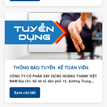
THÔNG BÁO TUYỂN KẾ TOÁN VIÊN.
CÔNG TY CỔ PHẦN XÂY DỰNG HOÀNG THÀNH VIỆT
NAM Địa chỉ: Số 30 tổ dân phố 15, đường Trung...
Xem chi tiết