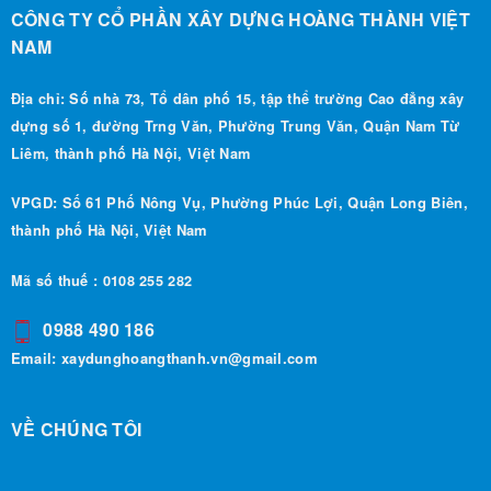
NAM
Địa chỉ: Số nhà 73, Tổ dân phố 15, tập thể trường Cao đẳng xây
dựng số 1, đường Trng Văn, Phường Trung Văn, Quận Nam Từ
Liêm, thành phố Hà Nội, Việt Nam
VPGD: Số 61 Phố Nông Vụ, Phường Phúc Lợi, Quận Long Biên,
thành phố Hà Nội, Việt Nam
Mã số thuế : 0108 255 282
0988 490 186
Email:
xaydunghoangthanh.vn@gmail.com
VỀ CHÚNG TÔI