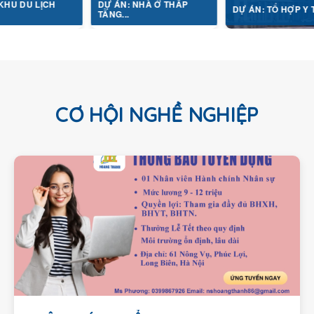
CƠ HỘI NGHỀ NGHIỆP
THÔNG BÁO TUYỂN DỤNG