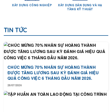
TẦNG KỸ THUẬT
TIN TỨC
CHÚC MỪNG 70% NHÂN SỰ HOÀNG THÀNH
ĐƯỢC TĂNG LƯƠNG SAU KỲ ĐÁNH GIÁ HIỆU
QUẢ CÔNG VIỆC 6 THÁNG ĐẦU NĂM 2026.
28/07/2026