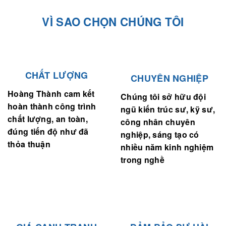
VÌ SAO CHỌN CHÚNG TÔI
CHẤT LƯỢNG
CHUYÊN NGHIỆP
Hoàng Thành cam kết
Chúng tôi sở hữu đội
hoàn thành công trình
ngũ kiến trúc sư, kỹ sư,
chất lượng, an toàn,
công nhân chuyên
đúng tiến độ như đã
nghiệp, sáng tạo có
thỏa thuận
nhiều năm kinh nghiệm
trong nghề
GIÁ CẠNH TRANH
ĐẢM BẢO SỰ HÀI