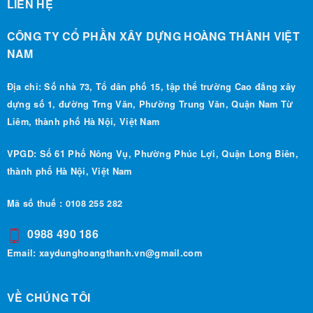
CÔNG TY CỔ PHẦN XÂY DỰNG HOÀNG THÀNH VIỆT
NAM
Địa chỉ: Số nhà 73, Tổ dân phố 15, tập thể trường Cao đẳng xây
dựng số 1, đường Trng Văn, Phường Trung Văn, Quận Nam Từ
Liêm, thành phố Hà Nội, Việt Nam
VPGD: Số 61 Phố Nông Vụ, Phường Phúc Lợi, Quận Long Biên,
thành phố Hà Nội, Việt Nam
Mã số thuế : 0108 255 282
0988 490 186
Email:
xaydunghoangthanh.vn@gmail.com
VỀ CHÚNG TÔI