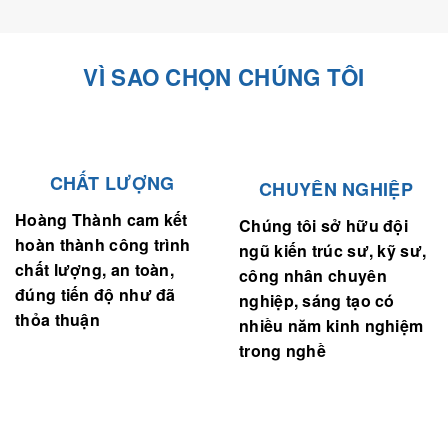
VÌ SAO CHỌN CHÚNG TÔI
CHẤT LƯỢNG
CHUYÊN NGHIỆP
Hoàng Thành cam kết
Chúng tôi sở hữu đội
hoàn thành công trình
ngũ kiến trúc sư, kỹ sư,
chất lượng, an toàn,
công nhân chuyên
đúng tiến độ như đã
nghiệp, sáng tạo có
thỏa thuận
nhiều năm kinh nghiệm
trong nghề