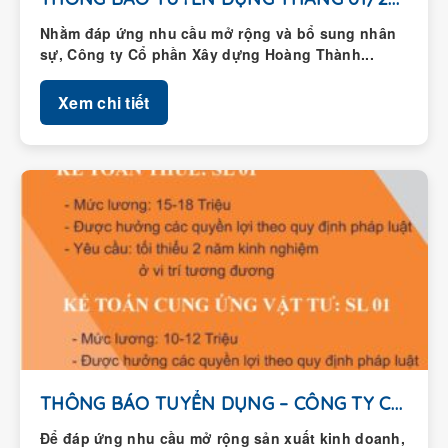
Nhằm đáp ứng nhu cầu mở rộng và bổ sung nhân
sự, Công ty Cổ phần Xây dựng Hoàng Thành...
Xem chi tiết
THÔNG BÁO TUYỂN DỤNG – CÔNG TY CỔ...
Để đáp ứng nhu cầu mở rộng sản xuất kinh doanh,
Công ty Cổ phần Xây dựng Hoàng Thành thông...