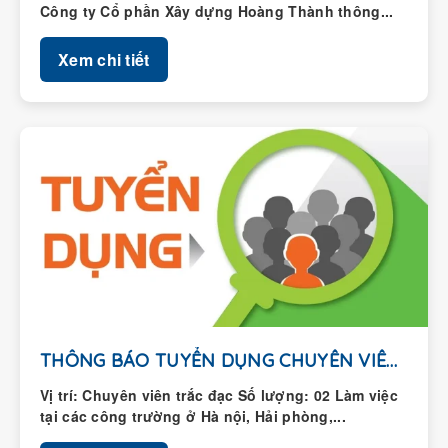
Xem chi tiết
THÔNG BÁO TUYỂN DỤNG CHUYÊN VIÊN TRẮC ĐẠC
Vị trí: Chuyên viên trắc đạc Số lượng: 02 Làm việc
tại các công trường ở Hà nội, Hải phòng,...
Xem chi tiết