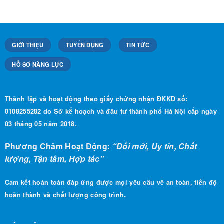
GIỚI THIỆU
TUYỂN DỤNG
TIN TỨC
HỒ SƠ NĂNG LỰC
Thành lập và hoạt động theo giấy chứng nhận ĐKKD số:
0108255282 do Sở kế hoạch và đầu tư thành phố Hà Nội cấp ngày
03 tháng 05 năm 2018.
Phương Châm Hoạt Động:
“Đổi mới, Uy tín, Chất
lượng, Tận tâm, Hợp tác”
Cam kết hoàn toàn đáp ứng được mọi yêu cầu về an toàn, tiến độ
.
hoàn thành và chất lượng công trình
LIÊN HỆ