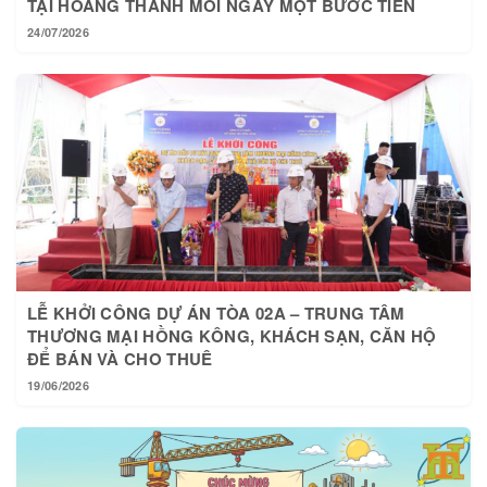
24/07/2026
LỄ KHỞI CÔNG DỰ ÁN TÒA 02A – TRUNG TÂM
THƯƠNG MẠI HỒNG KÔNG, KHÁCH SẠN, CĂN HỘ
ĐỂ BÁN VÀ CHO THUÊ
19/06/2026