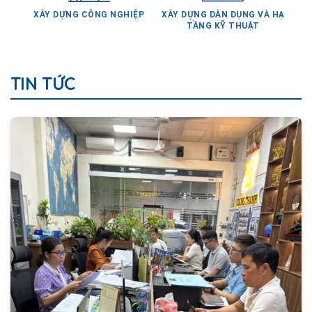
TẦNG KỸ THUẬT
TIN TỨC