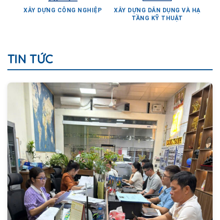
TẦNG KỸ THUẬT
TIN TỨC