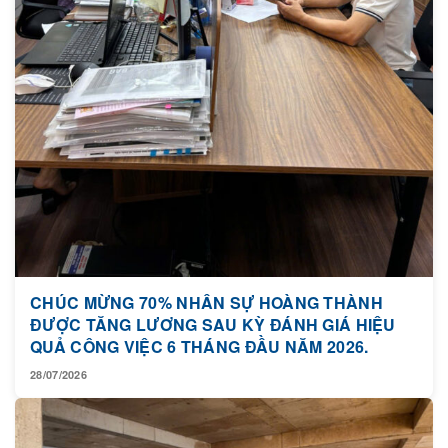
CHÚC MỪNG 70% NHÂN SỰ HOÀNG THÀNH
ĐƯỢC TĂNG LƯƠNG SAU KỲ ĐÁNH GIÁ HIỆU
QUẢ CÔNG VIỆC 6 THÁNG ĐẦU NĂM 2026.
28/07/2026