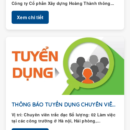
Xem chi tiết
THÔNG BÁO TUYỂN DỤNG CHUYÊN VIÊN TRẮC ĐẠC
Vị trí: Chuyên viên trắc đạc Số lượng: 02 Làm việc
tại các công trường ở Hà nội, Hải phòng,...
Xem chi tiết