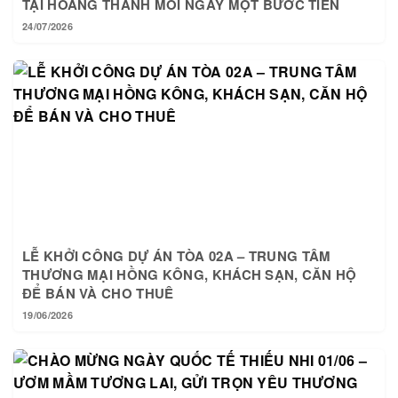
24/07/2026
LỄ KHỞI CÔNG DỰ ÁN TÒA 02A – TRUNG TÂM
THƯƠNG MẠI HỒNG KÔNG, KHÁCH SẠN, CĂN HỘ
ĐỂ BÁN VÀ CHO THUÊ
19/06/2026