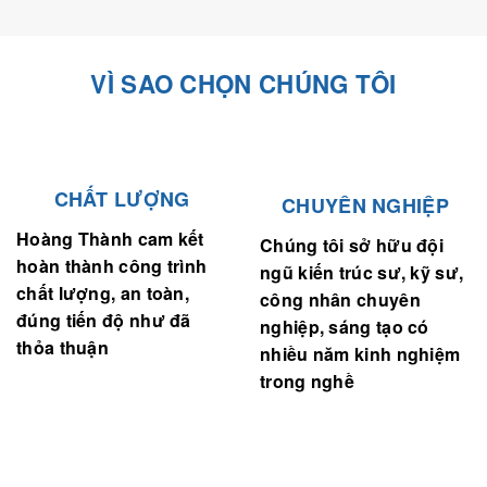
VÌ SAO CHỌN CHÚNG TÔI
CHẤT LƯỢNG
CHUYÊN NGHIỆP
Hoàng Thành cam kết
Chúng tôi sở hữu đội
hoàn thành công trình
ngũ kiến trúc sư, kỹ sư,
chất lượng, an toàn,
công nhân chuyên
đúng tiến độ như đã
nghiệp, sáng tạo có
thỏa thuận
nhiều năm kinh nghiệm
trong nghề