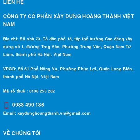
CÔNG TY CỔ PHẦN XÂY DỰNG HOÀNG THÀNH VIỆT
NAM
Địa chỉ: Số nhà 73, Tổ dân phố 15, tập thể trường Cao đẳng xây
dựng số 1, đường Trng Văn, Phường Trung Văn, Quận Nam Từ
Liêm, thành phố Hà Nội, Việt Nam
VPGD: Số 61 Phố Nông Vụ, Phường Phúc Lợi, Quận Long Biên,
thành phố Hà Nội, Việt Nam
Mã số thuế : 0108 255 282
0988 490 186
Email:
xaydunghoangthanh.vn@gmail.com
VỀ CHÚNG TÔI