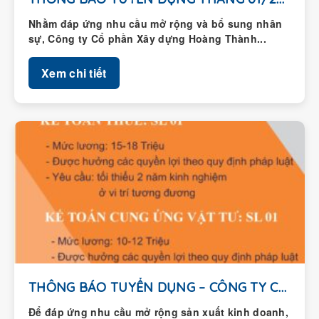
Nhằm đáp ứng nhu cầu mở rộng và bổ sung nhân
sự, Công ty Cổ phần Xây dựng Hoàng Thành...
Xem chi tiết
THÔNG BÁO TUYỂN DỤNG – CÔNG TY CỔ...
Để đáp ứng nhu cầu mở rộng sản xuất kinh doanh,
Công ty Cổ phần Xây dựng Hoàng Thành thông...