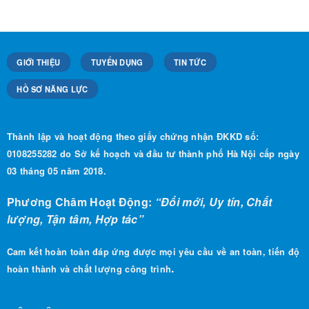
GIỚI THIỆU
TUYỂN DỤNG
TIN TỨC
HỒ SƠ NĂNG LỰC
Thành lập và hoạt động theo giấy chứng nhận ĐKKD số:
0108255282 do Sở kế hoạch và đầu tư thành phố Hà Nội cấp ngày
03 tháng 05 năm 2018.
Phương Châm Hoạt Động:
“Đổi mới, Uy tín, Chất
lượng, Tận tâm, Hợp tác”
Cam kết hoàn toàn đáp ứng được mọi yêu cầu về an toàn, tiến độ
.
hoàn thành và chất lượng công trình
LIÊN HỆ