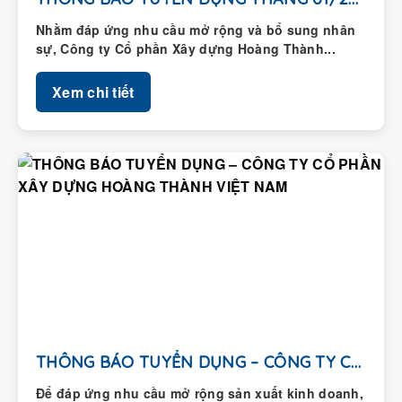
Nhằm đáp ứng nhu cầu mở rộng và bổ sung nhân
sự, Công ty Cổ phần Xây dựng Hoàng Thành...
Xem chi tiết
THÔNG BÁO TUYỂN DỤNG – CÔNG TY CỔ...
Để đáp ứng nhu cầu mở rộng sản xuất kinh doanh,