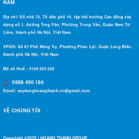
NAM
Địa chỉ: Số nhà 73, Tổ dân phố 15, tập thể trường Cao đẳng xây
dựng số 1, đường Trng Văn, Phường Trung Văn, Quận Nam Từ
Liêm, thành phố Hà Nội, Việt Nam
VPGD: Số 61 Phố Nông Vụ, Phường Phúc Lợi, Quận Long Biên,
thành phố Hà Nội, Việt Nam
Mã số thuế : 0108 255 282
0988 490 186
Email:
xaydunghoangthanh.vn@gmail.com
VỀ CHÚNG TÔI
Copyright ©2025 | HOANG THANH GROUP