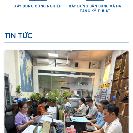
XÂY DỰNG CÔNG NGHIỆP
XÂY DỰNG DÂN DỤNG VÀ HẠ
TẦNG KỸ THUẬT
TIN TỨC