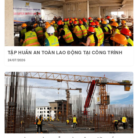
TẬP HUẤN AN TOÀN LAO ĐỘNG TẠI CÔNG TRÌNH
24/07/2026