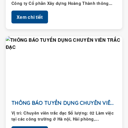
Công ty Cổ phần Xây dựng Hoàng Thành thông...
Xem chi tiết
THÔNG BÁO TUYỂN DỤNG CHUYÊN VIÊN TRẮC ĐẠC
Vị trí: Chuyên viên trắc đạc Số lượng: 02 Làm việc
tại các công trường ở Hà nội, Hải phòng,...