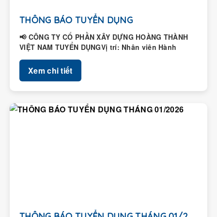
THÔNG BÁO TUYỂN DỤNG
📢 CÔNG TY CỔ PHẦN XÂY DỰNG HOÀNG THÀNH
VIỆT NAM TUYỂN DỤNGVị trí: Nhân viên Hành
chính – Nhân...
Xem chi tiết
THÔNG BÁO TUYỂN DỤNG THÁNG 01/2026