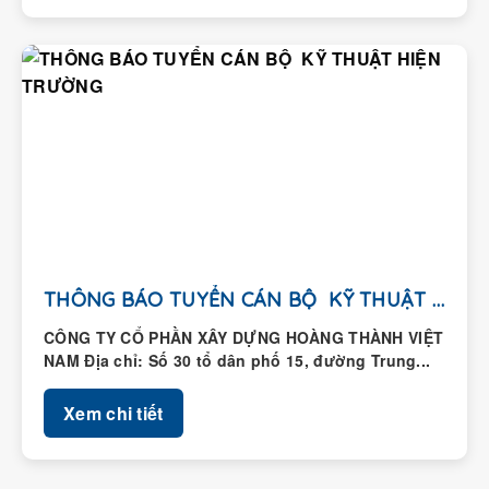
THÔNG BÁO TUYỂN CÁN BỘ KỸ THUẬT HIỆN...
CÔNG TY CỔ PHẦN XÂY DỰNG HOÀNG THÀNH VIỆT
NAM Địa chỉ: Số 30 tổ dân phố 15, đường Trung...
Xem chi tiết