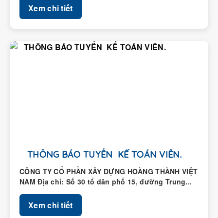
Xem chi tiết
THÔNG BÁO TUYỂN KẾ TOÁN VIÊN.
CÔNG TY CỔ PHẦN XÂY DỰNG HOÀNG THÀNH VIỆT
NAM Địa chỉ: Số 30 tổ dân phố 15, đường Trung...
Xem chi tiết