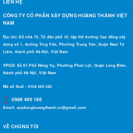
CÔNG TY CỔ PHẦN XÂY DỰNG HOÀNG THÀNH VIỆT
NAM
Địa chỉ: Số nhà 73, Tổ dân phố 15, tập thể trường Cao đẳng xây
dựng số 1, đường Trng Văn, Phường Trung Văn, Quận Nam Từ
Liêm, thành phố Hà Nội, Việt Nam
VPGD: Số 61 Phố Nông Vụ, Phường Phúc Lợi, Quận Long Biên,
thành phố Hà Nội, Việt Nam
Mã số thuế : 0108 255 282
0988 490 186
Email:
xaydunghoangthanh.vn@gmail.com
VỀ CHÚNG TÔI