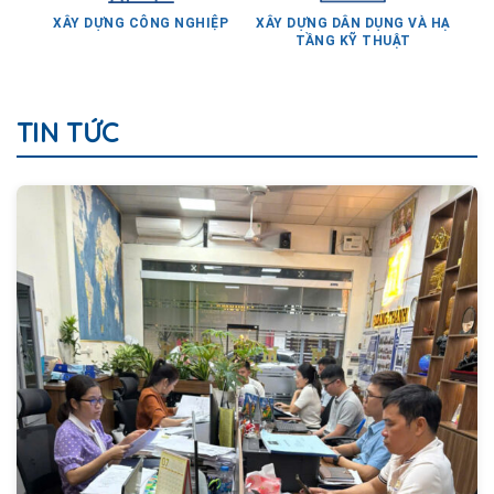
TẦNG KỸ THUẬT
TIN TỨC