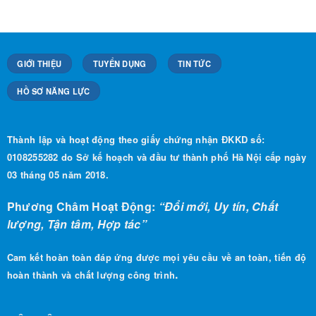
GIỚI THIỆU
TUYỂN DỤNG
TIN TỨC
HỒ SƠ NĂNG LỰC
Thành lập và hoạt động theo giấy chứng nhận ĐKKD số:
0108255282 do Sở kế hoạch và đầu tư thành phố Hà Nội cấp ngày
03 tháng 05 năm 2018.
Phương Châm Hoạt Động:
“Đổi mới, Uy tín, Chất
lượng, Tận tâm, Hợp tác”
Cam kết hoàn toàn đáp ứng được mọi yêu cầu về an toàn, tiến độ
.
hoàn thành và chất lượng công trình
LIÊN HỆ