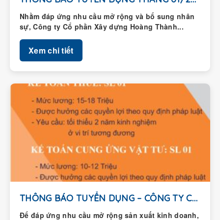
Nhằm đáp ứng nhu cầu mở rộng và bổ sung nhân
sự, Công ty Cổ phần Xây dựng Hoàng Thành...
Xem chi tiết
THÔNG BÁO TUYỂN DỤNG – CÔNG TY CỔ...
Để đáp ứng nhu cầu mở rộng sản xuất kinh doanh,
Công ty Cổ phần Xây dựng Hoàng Thành thông...