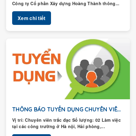
Xem chi tiết
THÔNG BÁO TUYỂN DỤNG CHUYÊN VIÊN TRẮC ĐẠC
Vị trí: Chuyên viên trắc đạc Số lượng: 02 Làm việc
tại các công trường ở Hà nội, Hải phòng,...
Xem chi tiết