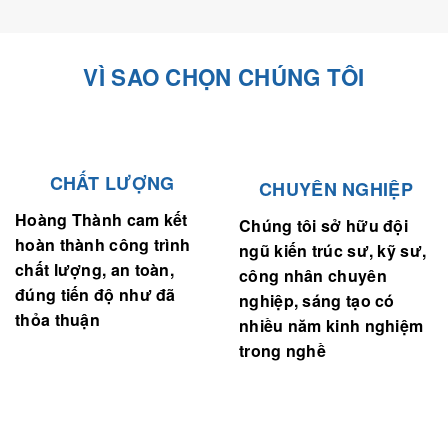
VÌ SAO CHỌN CHÚNG TÔI
CHẤT LƯỢNG
CHUYÊN NGHIỆP
Hoàng Thành cam kết
Chúng tôi sở hữu đội
hoàn thành công trình
ngũ kiến trúc sư, kỹ sư,
chất lượng, an toàn,
công nhân chuyên
đúng tiến độ như đã
nghiệp, sáng tạo có
thỏa thuận
nhiều năm kinh nghiệm
trong nghề