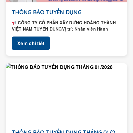
THÔNG BÁO TUYỂN DỤNG
CÔNG TY CỔ PHẦN XÂY DỰNG HOÀNG THÀNH
VIỆT NAM TUYỂN DỤNGVị trí: Nhân viên Hành
chính – Nhân...
Xem chi tiết
THÔNG BÁO TUYỂN DỤNG THÁNG 01/2026