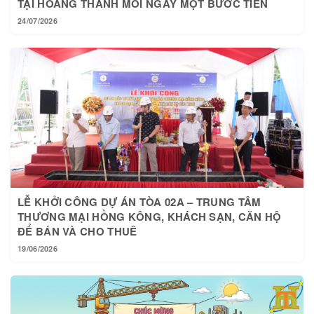
24/07/2026
LỄ KHỞI CÔNG DỰ ÁN TÒA 02A – TRUNG TÂM
THƯƠNG MẠI HỒNG KÔNG, KHÁCH SẠN, CĂN HỘ
ĐỂ BÁN VÀ CHO THUÊ
19/06/2026