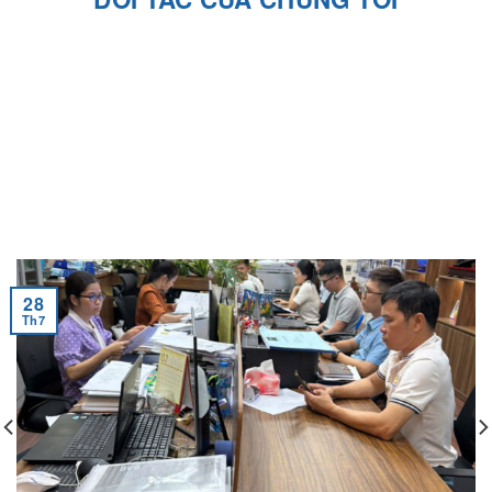
28
Th7