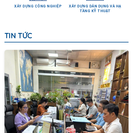
TẦNG KỸ THUẬT
TIN TỨC