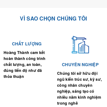
VÌ SAO CHỌN CHÚNG TÔI
CHẤT LƯỢNG
Hoàng Thành cam kết
hoàn thành công trình
CHUYÊN NGHIỆP
chất lượng, an toàn,
đúng tiến độ như đã
Chúng tôi sở hữu đội
thỏa thuận
ngũ kiến trúc sư, kỹ sư,
công nhân chuyên
nghiệp, sáng tạo có
nhiều năm kinh nghiệm
trong nghề