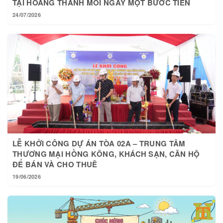
24/07/2026
LỄ KHỞI CÔNG DỰ ÁN TÒA 02A – TRUNG TÂM
THƯƠNG MẠI HỒNG KÔNG, KHÁCH SẠN, CĂN HỘ
ĐỂ BÁN VÀ CHO THUÊ
19/06/2026