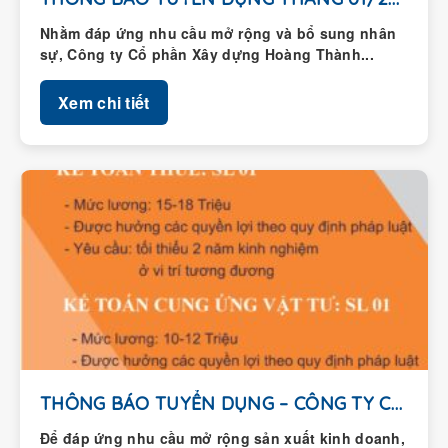
Nhằm đáp ứng nhu cầu mở rộng và bổ sung nhân
sự, Công ty Cổ phần Xây dựng Hoàng Thành...
Xem chi tiết
THÔNG BÁO TUYỂN DỤNG – CÔNG TY CỔ...
Để đáp ứng nhu cầu mở rộng sản xuất kinh doanh,
Công ty Cổ phần Xây dựng Hoàng Thành thông...