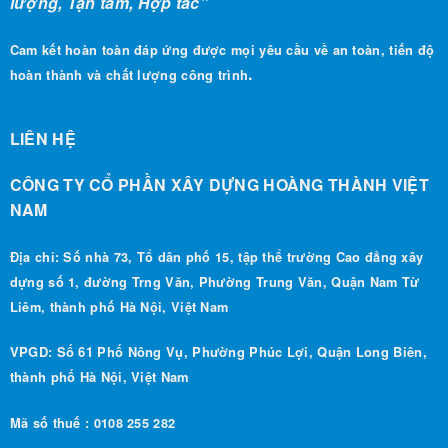
Cam kết hoàn toàn đáp ứng được mọi yêu cầu về an toàn, tiến độ
.
hoàn thành và chất lượng công trình
LIÊN HỆ
CÔNG TY CỔ PHẦN XÂY DỰNG HOÀNG THÀNH VIỆT
NAM
Địa chỉ: Số nhà 73, Tổ dân phố 15, tập thể trường Cao đẳng xây
dựng số 1, đường Trng Văn, Phường Trung Văn, Quận Nam Từ
Liêm, thành phố Hà Nội, Việt Nam
VPGD: Số 61 Phố Nông Vụ, Phường Phúc Lợi, Quận Long Biên,
thành phố Hà Nội, Việt Nam
Mã số thuế : 0108 255 282
0988 490 186