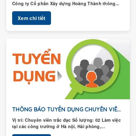
Xem chi tiết
THÔNG BÁO TUYỂN DỤNG CHUYÊN VIÊN TRẮC ĐẠC
Vị trí: Chuyên viên trắc đạc Số lượng: 02 Làm việc
tại các công trường ở Hà nội, Hải phòng,...
Xem chi tiết