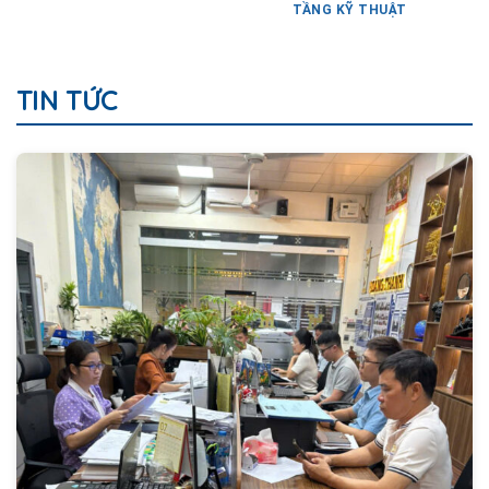
TẦNG KỸ THUẬT
TIN TỨC