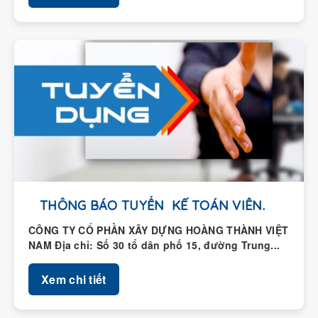
THÔNG BÁO TUYỂN KẾ TOÁN VIÊN.
CÔNG TY CỔ PHẦN XÂY DỰNG HOÀNG THÀNH VIỆT
NAM Địa chỉ: Số 30 tổ dân phố 15, đường Trung...
Xem chi tiết