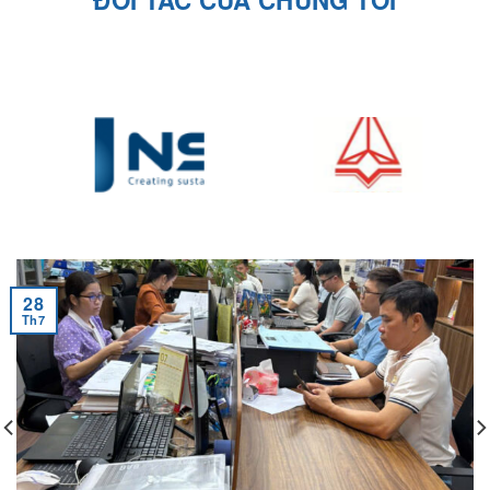
28
Th7