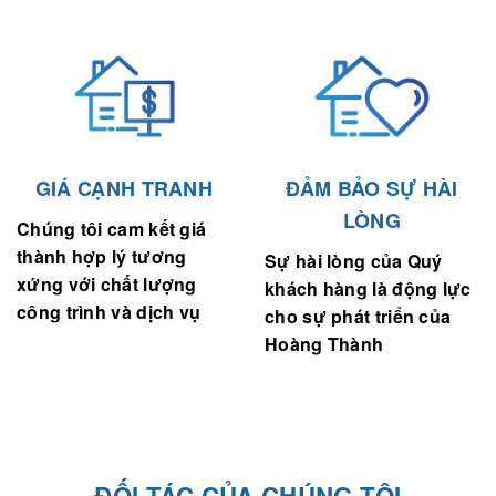
GIÁ CẠNH TRANH
ĐẢM BẢO SỰ HÀI
LÒNG
Chúng tôi cam kết giá
thành hợp lý tương
Sự hài lòng của Quý
xứng với chất lượng
khách hàng là động lực
công trình và dịch vụ
cho sự phát triển của
Hoàng Thành
ĐỐI TÁC CỦA CHÚNG TÔI