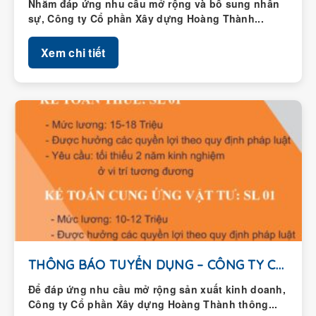
Nhằm đáp ứng nhu cầu mở rộng và bổ sung nhân
sự, Công ty Cổ phần Xây dựng Hoàng Thành...
Xem chi tiết
THÔNG BÁO TUYỂN DỤNG – CÔNG TY CỔ...
Để đáp ứng nhu cầu mở rộng sản xuất kinh doanh,
Công ty Cổ phần Xây dựng Hoàng Thành thông...