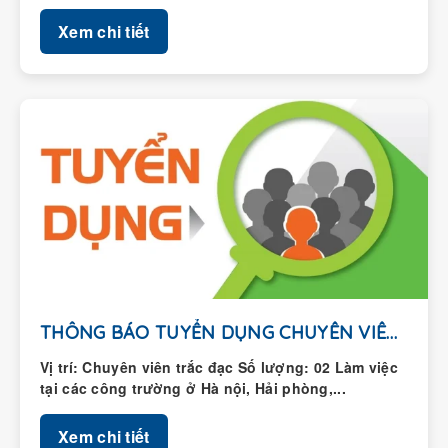
Xem chi tiết
THÔNG BÁO TUYỂN DỤNG CHUYÊN VIÊN TRẮC ĐẠC
Vị trí: Chuyên viên trắc đạc Số lượng: 02 Làm việc
tại các công trường ở Hà nội, Hải phòng,...
Xem chi tiết