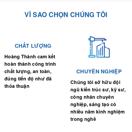
VÌ SAO CHỌN CHÚNG TÔI
CHẤT LƯỢNG
Hoàng Thành cam kết
hoàn thành công trình
CHUYÊN NGHIỆP
chất lượng, an toàn,
đúng tiến độ như đã
Chúng tôi sở hữu đội
thỏa thuận
ngũ kiến trúc sư, kỹ sư,
công nhân chuyên
nghiệp, sáng tạo có
nhiều năm kinh nghiệm
trong nghề