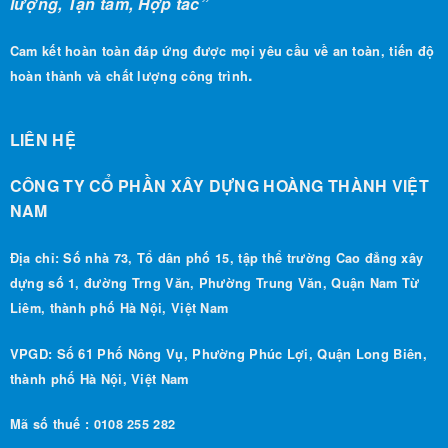
lượng, Tận tâm, Hợp tác”
Cam kết hoàn toàn đáp ứng được mọi yêu cầu về an toàn, tiến độ
.
hoàn thành và chất lượng công trình
LIÊN HỆ
CÔNG TY CỔ PHẦN XÂY DỰNG HOÀNG THÀNH VIỆT
NAM
Địa chỉ: Số nhà 73, Tổ dân phố 15, tập thể trường Cao đẳng xây
dựng số 1, đường Trng Văn, Phường Trung Văn, Quận Nam Từ
Liêm, thành phố Hà Nội, Việt Nam
VPGD: Số 61 Phố Nông Vụ, Phường Phúc Lợi, Quận Long Biên,
thành phố Hà Nội, Việt Nam
Mã số thuế : 0108 255 282