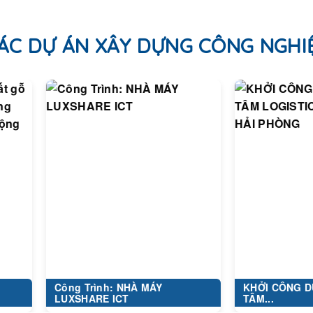
ÁC DỰ ÁN XÂY DỰNG CÔNG NGHI
Công Trình: NHÀ MÁY
KHỞI CÔNG DỰ ÁN TRU
LUXSHARE ICT
TÂM...