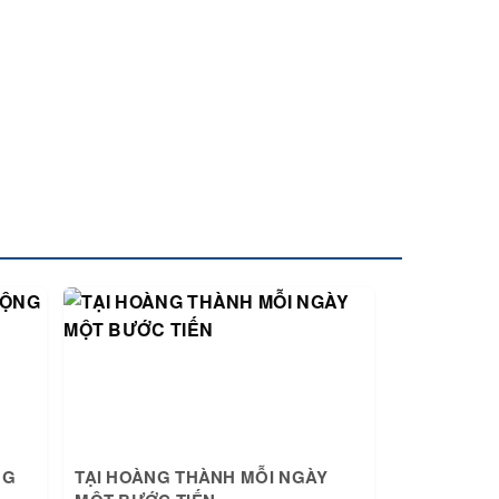
NG
TẠI HOÀNG THÀNH MỖI NGÀY