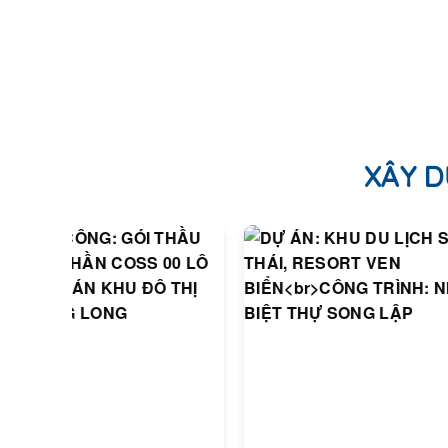
XÂY D