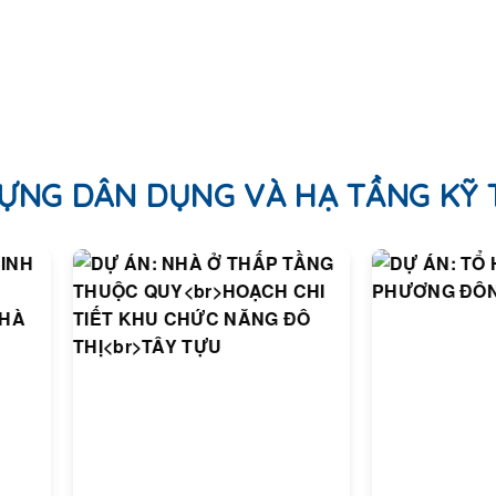
ỰNG DÂN DỤNG VÀ HẠ TẦNG KỸ