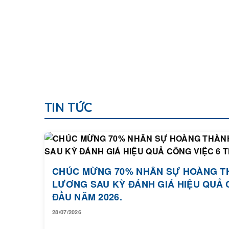
TIN TỨC
CHÚC MỪNG 70% NHÂN SỰ HOÀNG T
LƯƠNG SAU KỲ ĐÁNH GIÁ HIỆU QUẢ 
ĐẦU NĂM 2026.
28/07/2026