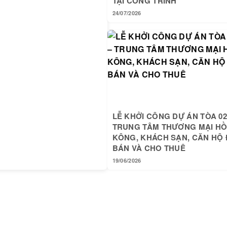
TẠI CÔNG TRÌNH
24/07/2026
LỄ KHỞI CÔNG DỰ ÁN TÒA 02
TRUNG TÂM THƯƠNG MẠI H
KÔNG, KHÁCH SẠN, CĂN HỘ 
BÁN VÀ CHO THUÊ
19/06/2026