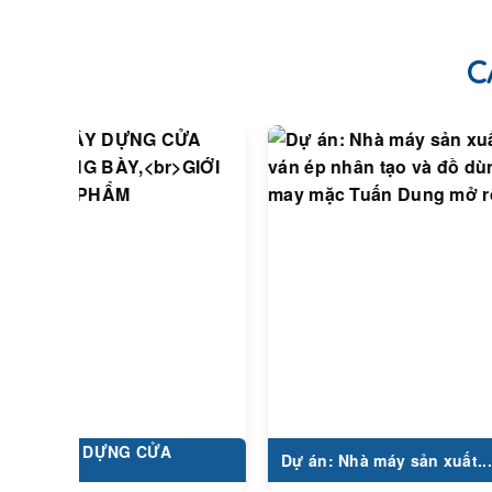
C
 DỰNG CỬA
Dự án: Nhà máy sản xuất...