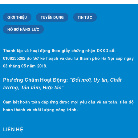
GIỚI THIỆU
TUYỂN DỤNG
TIN TỨC
HỒ SƠ NĂNG LỰC
Thành lập và hoạt động theo giấy chứng nhận ĐKKD số:
0108255282 do Sở kế hoạch và đầu tư thành phố Hà Nội cấp ngày
03 tháng 05 năm 2018.
Phương Châm Hoạt Động:
“Đổi mới, Uy tín, Chất
lượng, Tận tâm, Hợp tác”
Cam kết hoàn toàn đáp ứng được mọi yêu cầu về an toàn, tiến độ
.
hoàn thành và chất lượng công trình
LIÊN HỆ