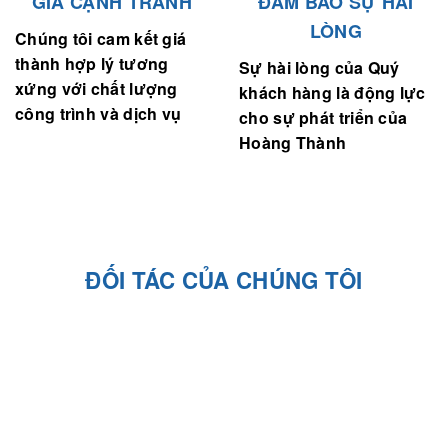
GIÁ CẠNH TRANH
ĐẢM BẢO SỰ HÀI
LÒNG
Chúng tôi cam kết giá
thành hợp lý tương
Sự hài lòng của Quý
xứng với chất lượng
khách hàng là động lực
công trình và dịch vụ
cho sự phát triển của
Hoàng Thành
ĐỐI TÁC CỦA CHÚNG TÔI