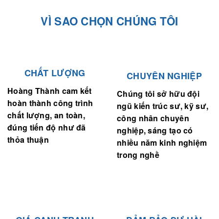
VÌ SAO CHỌN CHÚNG TÔI
CHẤT LƯỢNG
CHUYÊN NGHIỆP
Hoàng Thành cam kết
Chúng tôi sở hữu đội
hoàn thành công trình
ngũ kiến trúc sư, kỹ sư,
chất lượng, an toàn,
công nhân chuyên
đúng tiến độ như đã
nghiệp, sáng tạo có
thỏa thuận
nhiều năm kinh nghiệm
trong nghề