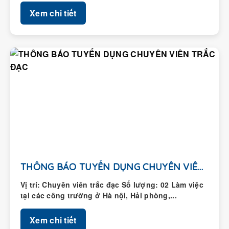
Xem chi tiết
THÔNG BÁO TUYỂN DỤNG CHUYÊN VIÊN TRẮC ĐẠC
Vị trí: Chuyên viên trắc đạc Số lượng: 02 Làm việc
tại các công trường ở Hà nội, Hải phòng,...
Xem chi tiết