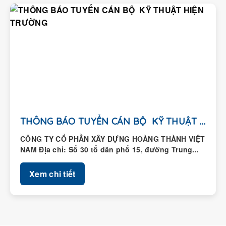
THÔNG BÁO TUYỂN CÁN BỘ KỸ THUẬT HIỆN...
CÔNG TY CỔ PHẦN XÂY DỰNG HOÀNG THÀNH VIỆT
NAM Địa chỉ: Số 30 tổ dân phố 15, đường Trung...
Xem chi tiết