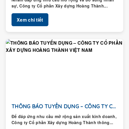
sự, Công ty Cổ phần Xây dựng Hoàng Thành...
Xem chi tiết
THÔNG BÁO TUYỂN DỤNG – CÔNG TY CỔ...
Để đáp ứng nhu cầu mở rộng sản xuất kinh doanh,
Công ty Cổ phần Xây dựng Hoàng Thành thông...