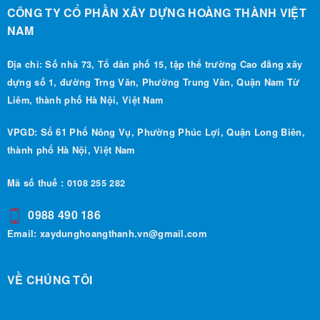
CÔNG TY CỔ PHẦN XÂY DỰNG HOÀNG THÀNH VIỆT
NAM
Địa chỉ: Số nhà 73, Tổ dân phố 15, tập thể trường Cao đẳng xây
dựng số 1, đường Trng Văn, Phường Trung Văn, Quận Nam Từ
Liêm, thành phố Hà Nội, Việt Nam
VPGD: Số 61 Phố Nông Vụ, Phường Phúc Lợi, Quận Long Biên,
thành phố Hà Nội, Việt Nam
Mã số thuế : 0108 255 282
0988 490 186
Email:
xaydunghoangthanh.vn@gmail.com
VỀ CHÚNG TÔI