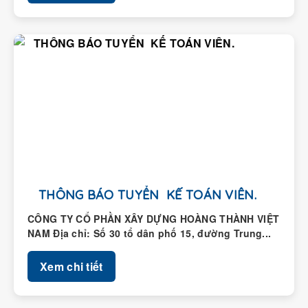
THÔNG BÁO TUYỂN KẾ TOÁN VIÊN.
CÔNG TY CỔ PHẦN XÂY DỰNG HOÀNG THÀNH VIỆT
NAM Địa chỉ: Số 30 tổ dân phố 15, đường Trung...
Xem chi tiết