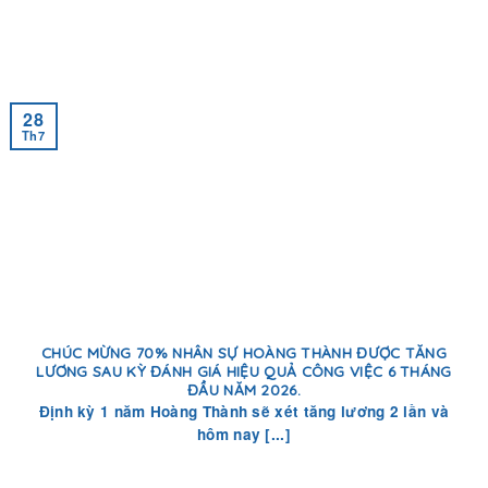
28
Th7
CHÚC MỪNG 70% NHÂN SỰ HOÀNG THÀNH ĐƯỢC TĂNG
LƯƠNG SAU KỲ ĐÁNH GIÁ HIỆU QUẢ CÔNG VIỆC 6 THÁNG
ĐẦU NĂM 2026.
Định kỳ 1 năm Hoàng Thành sẽ xét tăng lương 2 lần và
hôm nay [...]