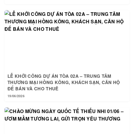
LỄ KHỞI CÔNG DỰ ÁN TÒA 02A – TRUNG TÂM
THƯƠNG MẠI HỒNG KÔNG, KHÁCH SẠN, CĂN HỘ
ĐỂ BÁN VÀ CHO THUÊ
19/06/2026