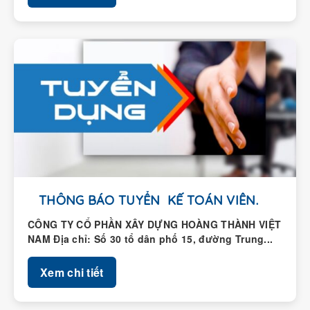
THÔNG BÁO TUYỂN KẾ TOÁN VIÊN.
CÔNG TY CỔ PHẦN XÂY DỰNG HOÀNG THÀNH VIỆT
NAM Địa chỉ: Số 30 tổ dân phố 15, đường Trung...
Xem chi tiết