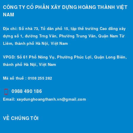
CÔNG TY CỔ PHẦN XÂY DỰNG HOÀNG THÀNH VIỆT
NAM
Địa chỉ: Số nhà 73, Tổ dân phố 15, tập thể trường Cao đẳng xây
dựng số 1, đường Trng Văn, Phường Trung Văn, Quận Nam Từ
Liêm, thành phố Hà Nội, Việt Nam
VPGD: Số 61 Phố Nông Vụ, Phường Phúc Lợi, Quận Long Biên,
thành phố Hà Nội, Việt Nam
Mã số thuế : 0108 255 282
0988 490 186
Email:
xaydunghoangthanh.vn@gmail.com
VỀ CHÚNG TÔI