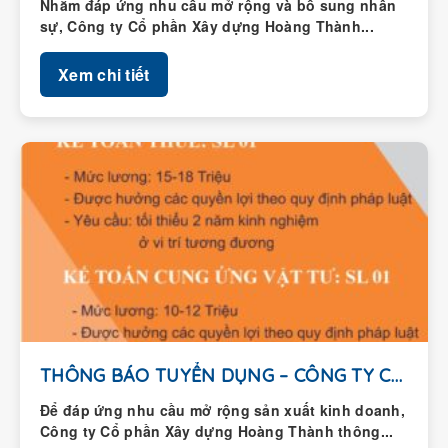
Nhằm đáp ứng nhu cầu mở rộng và bổ sung nhân
sự, Công ty Cổ phần Xây dựng Hoàng Thành...
Xem chi tiết
THÔNG BÁO TUYỂN DỤNG – CÔNG TY CỔ...
Để đáp ứng nhu cầu mở rộng sản xuất kinh doanh,
Công ty Cổ phần Xây dựng Hoàng Thành thông...