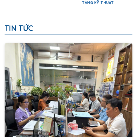
TẦNG KỸ THUẬT
TIN TỨC