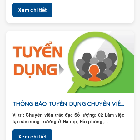
Xem chi tiết
THÔNG BÁO TUYỂN DỤNG CHUYÊN VIÊN TRẮC ĐẠC
Vị trí: Chuyên viên trắc đạc Số lượng: 02 Làm việc
tại các công trường ở Hà nội, Hải phòng,...
Xem chi tiết