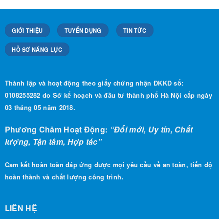
GIỚI THIỆU
TUYỂN DỤNG
TIN TỨC
HỒ SƠ NĂNG LỰC
Thành lập và hoạt động theo giấy chứng nhận ĐKKD số:
0108255282 do Sở kế hoạch và đầu tư thành phố Hà Nội cấp ngày
03 tháng 05 năm 2018.
Phương Châm Hoạt Động:
“Đổi mới, Uy tín, Chất
lượng, Tận tâm, Hợp tác”
Cam kết hoàn toàn đáp ứng được mọi yêu cầu về an toàn, tiến độ
.
hoàn thành và chất lượng công trình
LIÊN HỆ