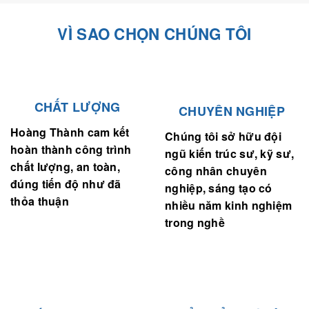
VÌ SAO CHỌN CHÚNG TÔI
CHẤT LƯỢNG
CHUYÊN NGHIỆP
Hoàng Thành cam kết
Chúng tôi sở hữu đội
hoàn thành công trình
ngũ kiến trúc sư, kỹ sư,
chất lượng, an toàn,
công nhân chuyên
đúng tiến độ như đã
nghiệp, sáng tạo có
thỏa thuận
nhiều năm kinh nghiệm
trong nghề