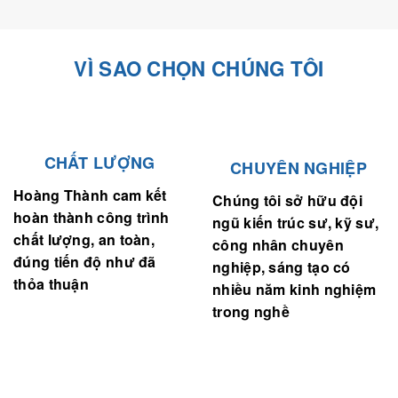
VÌ SAO CHỌN CHÚNG TÔI
CHẤT LƯỢNG
CHUYÊN NGHIỆP
Hoàng Thành cam kết
Chúng tôi sở hữu đội
hoàn thành công trình
ngũ kiến trúc sư, kỹ sư,
chất lượng, an toàn,
công nhân chuyên
đúng tiến độ như đã
nghiệp, sáng tạo có
thỏa thuận
nhiều năm kinh nghiệm
trong nghề