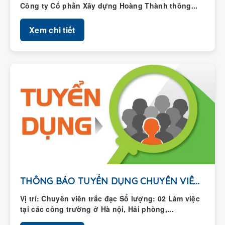
Xem chi tiết
THÔNG BÁO TUYỂN DỤNG CHUYÊN VIÊN TRẮC ĐẠC
Vị trí: Chuyên viên trắc đạc Số lượng: 02 Làm việc
tại các công trường ở Hà nội, Hải phòng,...
Xem chi tiết