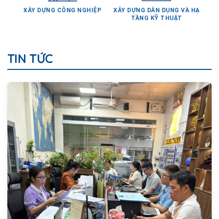
TẦNG KỸ THUẬT
TIN TỨC