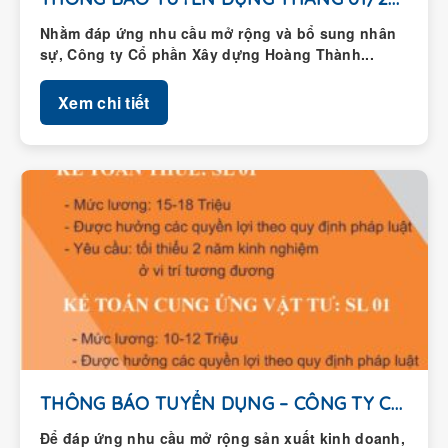
Nhằm đáp ứng nhu cầu mở rộng và bổ sung nhân
sự, Công ty Cổ phần Xây dựng Hoàng Thành...
Xem chi tiết
THÔNG BÁO TUYỂN DỤNG – CÔNG TY CỔ...
Để đáp ứng nhu cầu mở rộng sản xuất kinh doanh,
Công ty Cổ phần Xây dựng Hoàng Thành thông...