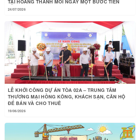
24/07/2026
LỄ KHỞI CÔNG DỰ ÁN TÒA 02A – TRUNG TÂM
THƯƠNG MẠI HỒNG KÔNG, KHÁCH SẠN, CĂN HỘ
ĐỂ BÁN VÀ CHO THUÊ
19/06/2026