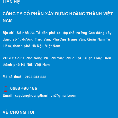
CÔNG TY CỔ PHẦN XÂY DỰNG HOÀNG THÀNH VIỆT
NAM
Địa chỉ: Số nhà 73, Tổ dân phố 15, tập thể trường Cao đẳng xây
dựng số 1, đường Trng Văn, Phường Trung Văn, Quận Nam Từ
Liêm, thành phố Hà Nội, Việt Nam
VPGD: Số 61 Phố Nông Vụ, Phường Phúc Lợi, Quận Long Biên,
thành phố Hà Nội, Việt Nam
Mã số thuế : 0108 255 282
0988 490 186
Email:
xaydunghoangthanh.vn@gmail.com
VỀ CHÚNG TÔI