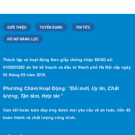
GIỚI THIỆU
TUYỂN DỤNG
TIN TỨC
HỒ SƠ NĂNG LỰC
Thành lập và hoạt động theo giấy chứng nhận ĐKKD số:
0108255282 do Sở kế hoạch và đầu tư thành phố Hà Nội cấp ngày
03 tháng 05 năm 2018.
Phương Châm Hoạt Động:
“Đổi mới, Uy tín, Chất
lượng, Tận tâm, Hợp tác”
Cam kết hoàn toàn đáp ứng được mọi yêu cầu về an toàn, tiến độ
.
hoàn thành và chất lượng công trình
LIÊN HỆ