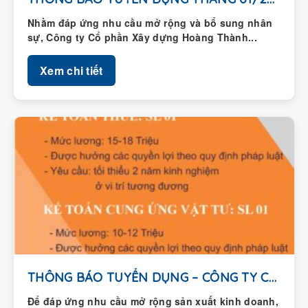
Nhằm đáp ứng nhu cầu mở rộng và bổ sung nhân
sự, Công ty Cổ phần Xây dựng Hoàng Thành...
Xem chi tiết
THÔNG BÁO TUYỂN DỤNG – CÔNG TY CỔ...
Để đáp ứng nhu cầu mở rộng sản xuất kinh doanh,