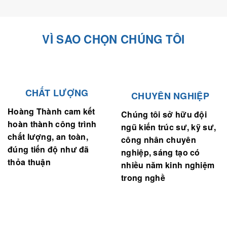
VÌ SAO CHỌN CHÚNG TÔI
CHẤT LƯỢNG
CHUYÊN NGHIỆP
Hoàng Thành cam kết
Chúng tôi sở hữu đội
hoàn thành công trình
ngũ kiến trúc sư, kỹ sư,
chất lượng, an toàn,
công nhân chuyên
đúng tiến độ như đã
nghiệp, sáng tạo có
thỏa thuận
nhiều năm kinh nghiệm
trong nghề