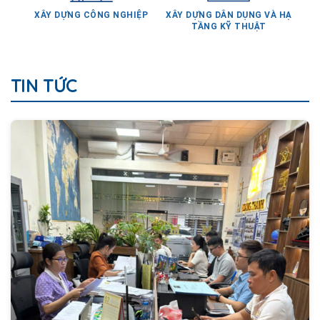
XÂY DỰNG CÔNG NGHIỆP
XÂY DỰNG DÂN DỤNG VÀ HẠ
TẦNG KỸ THUẬT
TIN TỨC