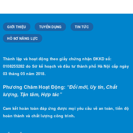
GIỚI THIỆU
TUYỂN DỤNG
TIN TỨC
HỒ SƠ NĂNG LỰC
Thành lập và hoạt động theo giấy chứng nhận ĐKKD số:
0108255282 do Sở kế hoạch và đầu tư thành phố Hà Nội cấp ngày
03 tháng 05 năm 2018.
Phương Châm Hoạt Động:
“Đổi mới, Uy tín, Chất
lượng, Tận tâm, Hợp tác”
Cam kết hoàn toàn đáp ứng được mọi yêu cầu về an toàn, tiến độ
.
hoàn thành và chất lượng công trình