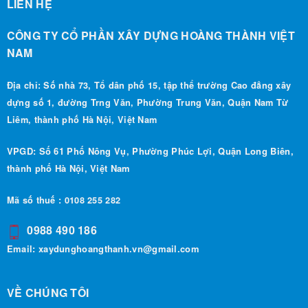
LIÊN HỆ
CÔNG TY CỔ PHẦN XÂY DỰNG HOÀNG THÀNH VIỆT
NAM
Địa chỉ: Số nhà 73, Tổ dân phố 15, tập thể trường Cao đẳng xây
dựng số 1, đường Trng Văn, Phường Trung Văn, Quận Nam Từ
Liêm, thành phố Hà Nội, Việt Nam
VPGD: Số 61 Phố Nông Vụ, Phường Phúc Lợi, Quận Long Biên,
thành phố Hà Nội, Việt Nam
Mã số thuế : 0108 255 282
0988 490 186
Email:
xaydunghoangthanh.vn@gmail.com
VỀ CHÚNG TÔI