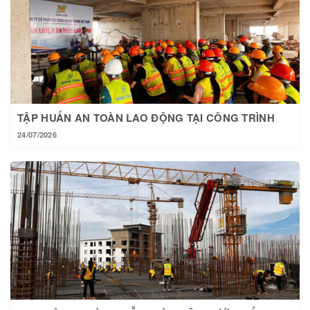
TẬP HUẤN AN TOÀN LAO ĐỘNG TẠI CÔNG TRÌNH
24/07/2026