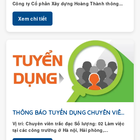
Công ty Cổ phần Xây dựng Hoàng Thành thông...
Xem chi tiết
THÔNG BÁO TUYỂN DỤNG CHUYÊN VIÊN TRẮC ĐẠC
Vị trí: Chuyên viên trắc đạc Số lượng: 02 Làm việc
tại các công trường ở Hà nội, Hải phòng,...