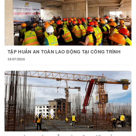
TẬP HUẤN AN TOÀN LAO ĐỘNG TẠI CÔNG TRÌNH
24/07/2026