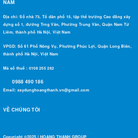
NAM
Địa chỉ: Số nhà 73, Tổ dân phố 15, tập thể trường Cao đẳng xây
dựng số 1, đường Trng Văn, Phường Trung Văn, Quận Nam Từ
Liêm, thành phố Hà Nội, Việt Nam
VPGD: Số 61 Phố Nông Vụ, Phường Phúc Lợi, Quận Long Biên,
thành phố Hà Nội, Việt Nam
Mã số thuế : 0108 255 282
0988 490 186
Email:
xaydunghoangthanh.vn@gmail.com
VỀ CHÚNG TÔI
Copyright ©2025 | HOANG THANH GROUP