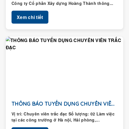
Công ty Cổ phần Xây dựng Hoàng Thành thông...
Xem chi tiết
THÔNG BÁO TUYỂN DỤNG CHUYÊN VIÊN TRẮC ĐẠC
Vị trí: Chuyên viên trắc đạc Số lượng: 02 Làm việc
tại các công trường ở Hà nội, Hải phòng,...