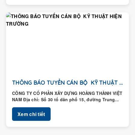
THÔNG BÁO TUYỂN CÁN BỘ KỸ THUẬT HIỆN...
CÔNG TY CỔ PHẦN XÂY DỰNG HOÀNG THÀNH VIỆT
NAM Địa chỉ: Số 30 tổ dân phố 15, đường Trung...
Xem chi tiết