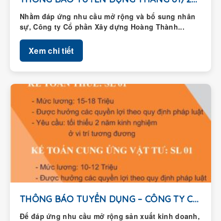
Nhằm đáp ứng nhu cầu mở rộng và bổ sung nhân
sự, Công ty Cổ phần Xây dựng Hoàng Thành...
Xem chi tiết
THÔNG BÁO TUYỂN DỤNG – CÔNG TY CỔ...
Để đáp ứng nhu cầu mở rộng sản xuất kinh doanh,