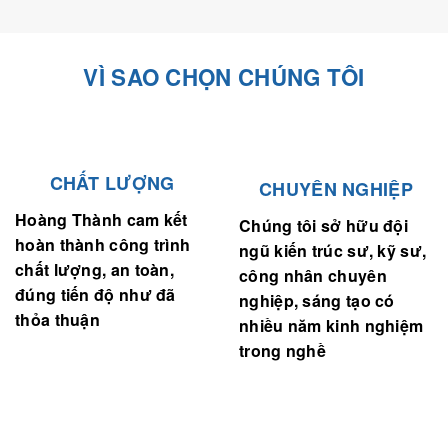
VÌ SAO CHỌN CHÚNG TÔI
CHẤT LƯỢNG
CHUYÊN NGHIỆP
Hoàng Thành cam kết
Chúng tôi sở hữu đội
hoàn thành công trình
ngũ kiến trúc sư, kỹ sư,
chất lượng, an toàn,
công nhân chuyên
đúng tiến độ như đã
nghiệp, sáng tạo có
thỏa thuận
nhiều năm kinh nghiệm
trong nghề