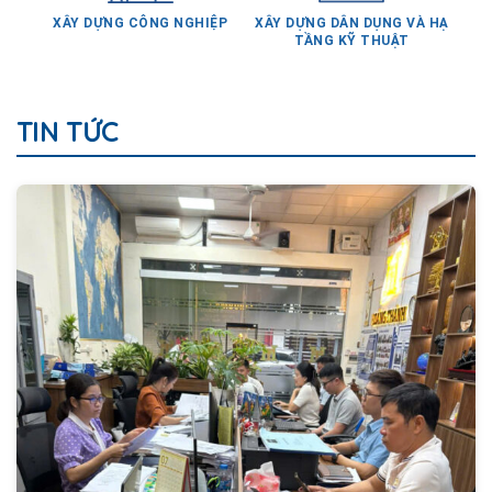
XÂY DỰNG CÔNG NGHIỆP
XÂY DỰNG DÂN DỤNG VÀ HẠ
TẦNG KỸ THUẬT
TIN TỨC