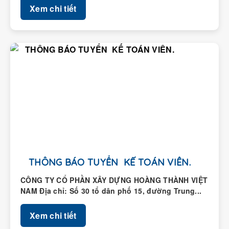
Xem chi tiết
THÔNG BÁO TUYỂN KẾ TOÁN VIÊN.
CÔNG TY CỔ PHẦN XÂY DỰNG HOÀNG THÀNH VIỆT
NAM Địa chỉ: Số 30 tổ dân phố 15, đường Trung...
Xem chi tiết