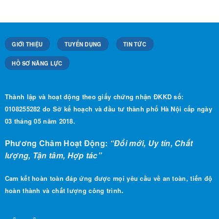
GIỚI THIỆU
TUYỂN DỤNG
TIN TỨC
HỒ SƠ NĂNG LỰC
Thành lập và hoạt động theo giấy chứng nhận ĐKKD số:
0108255282 do Sở kế hoạch và đầu tư thành phố Hà Nội cấp ngày
03 tháng 05 năm 2018.
Phương Châm Hoạt Động:
“Đổi mới, Uy tín, Chất
lượng, Tận tâm, Hợp tác”
Cam kết hoàn toàn đáp ứng được mọi yêu cầu về an toàn, tiến độ
.
hoàn thành và chất lượng công trình