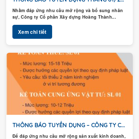
Nhằm đáp ứng nhu cầu mở rộng và bổ sung nhân
sự, Công ty Cổ phần Xây dựng Hoàng Thành...
Xem chi tiết
THÔNG BÁO TUYỂN DỤNG – CÔNG TY CỔ...
Để đáp ứng nhu cầu mở rộng sản xuất kinh doanh,