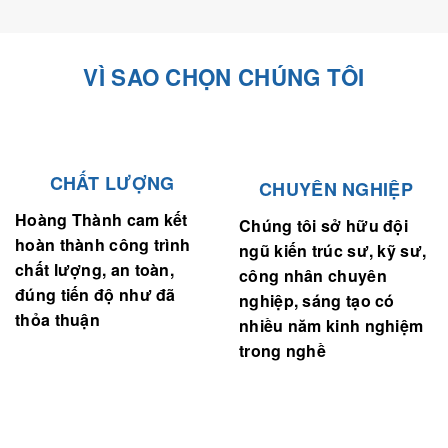
VÌ SAO CHỌN CHÚNG TÔI
CHẤT LƯỢNG
CHUYÊN NGHIỆP
Hoàng Thành cam kết
Chúng tôi sở hữu đội
hoàn thành công trình
ngũ kiến trúc sư, kỹ sư,
chất lượng, an toàn,
công nhân chuyên
đúng tiến độ như đã
nghiệp, sáng tạo có
thỏa thuận
nhiều năm kinh nghiệm
trong nghề