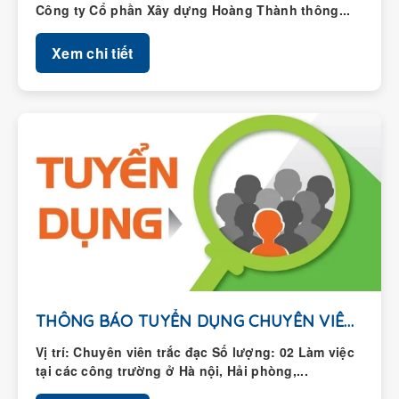
Công ty Cổ phần Xây dựng Hoàng Thành thông...
Xem chi tiết
THÔNG BÁO TUYỂN DỤNG CHUYÊN VIÊN TRẮC ĐẠC
Vị trí: Chuyên viên trắc đạc Số lượng: 02 Làm việc
tại các công trường ở Hà nội, Hải phòng,...