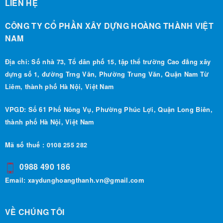
LIÊN HỆ
CÔNG TY CỔ PHẦN XÂY DỰNG HOÀNG THÀNH VIỆT
NAM
Địa chỉ: Số nhà 73, Tổ dân phố 15, tập thể trường Cao đẳng xây
dựng số 1, đường Trng Văn, Phường Trung Văn, Quận Nam Từ
Liêm, thành phố Hà Nội, Việt Nam
VPGD: Số 61 Phố Nông Vụ, Phường Phúc Lợi, Quận Long Biên,
thành phố Hà Nội, Việt Nam
Mã số thuế : 0108 255 282
0988 490 186
Email:
xaydunghoangthanh.vn@gmail.com
VỀ CHÚNG TÔI