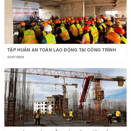
TẬP HUẤN AN TOÀN LAO ĐỘNG TẠI CÔNG TRÌNH
24/07/2026