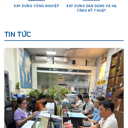
XÂY DỰNG CÔNG NGHIỆP
XÂY DỰNG DÂN DỤNG VÀ HẠ
TẦNG KỸ THUẬT
TIN TỨC