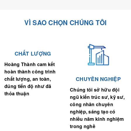
VÌ SAO CHỌN CHÚNG TÔI
CHẤT LƯỢNG
Hoàng Thành cam kết
hoàn thành công trình
CHUYÊN NGHIỆP
chất lượng, an toàn,
đúng tiến độ như đã
Chúng tôi sở hữu đội
thỏa thuận
ngũ kiến trúc sư, kỹ sư,
công nhân chuyên
nghiệp, sáng tạo có
nhiều năm kinh nghiệm
trong nghề