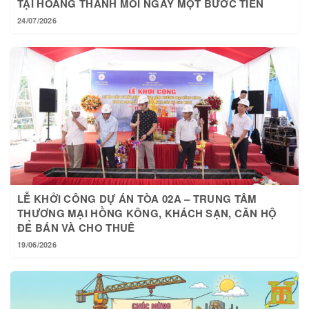
24/07/2026
LỄ KHỞI CÔNG DỰ ÁN TÒA 02A – TRUNG TÂM
THƯƠNG MẠI HỒNG KÔNG, KHÁCH SẠN, CĂN HỘ
ĐỂ BÁN VÀ CHO THUÊ
19/06/2026