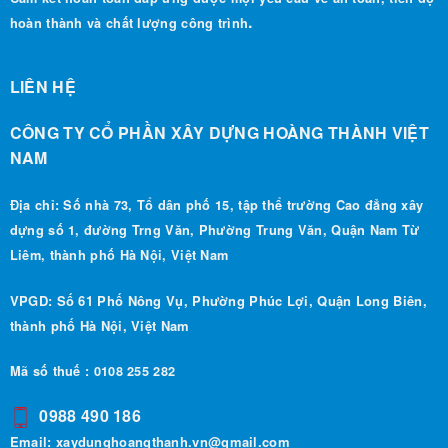
LIÊN HỆ
CÔNG TY CỔ PHẦN XÂY DỰNG HOÀNG THÀNH VIỆT
NAM
Địa chỉ: Số nhà 73, Tổ dân phố 15, tập thể trường Cao đẳng xây
dựng số 1, đường Trng Văn, Phường Trung Văn, Quận Nam Từ
Liêm, thành phố Hà Nội, Việt Nam
VPGD: Số 61 Phố Nông Vụ, Phường Phúc Lợi, Quận Long Biên,
thành phố Hà Nội, Việt Nam
Mã số thuế : 0108 255 282
0988 490 186
Email:
xaydunghoangthanh.vn@gmail.com