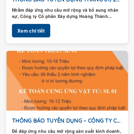
Nhằm đáp ứng nhu cầu mở rộng và bổ sung nhân
sự, Công ty Cổ phần Xây dựng Hoàng Thành...
Xem chi tiết
THÔNG BÁO TUYỂN DỤNG – CÔNG TY CỔ...
Để đáp ứng nhu cầu mở rộng sản xuất kinh doanh,
Công ty Cổ phần Xây dựng Hoàng Thành thông...