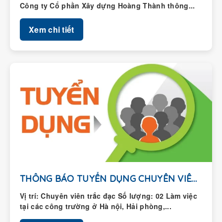
Xem chi tiết
THÔNG BÁO TUYỂN DỤNG CHUYÊN VIÊN TRẮC ĐẠC
Vị trí: Chuyên viên trắc đạc Số lượng: 02 Làm việc
tại các công trường ở Hà nội, Hải phòng,...
Xem chi tiết